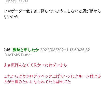
ID:bNtjHsX7M
いやボーダー低すぎて回らないようにしないと店が儲から
ないから
246:
激熱と申したか
2022/08/20(土) 12:59:36.32
ID:IqTMWT+ma
まぁ流行んなくて良かったわダンまち
これからはカタログスペック上げてヘソにクルーン付ける
のが王道みたいになられてたら辞めてた