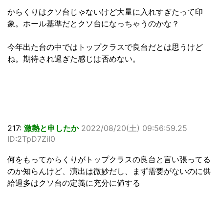
からくりはクソ台じゃないけど大量に入れすぎたって印
象。ホール基準だとクソ台になっちゃうのかな？
今年出た台の中ではトップクラスで良台だとは思うけど
ね。期待され過ぎた感じは否めない。
217:
激熱と申したか
2022/08/20(土) 09:56:59.25
ID:2TpD7ZiI0
何をもってからくりがトップクラスの良台と言い張ってる
のか知らんけど、演出は微妙だし、まず需要がないのに供
給過多はクソ台の定義に充分に値する