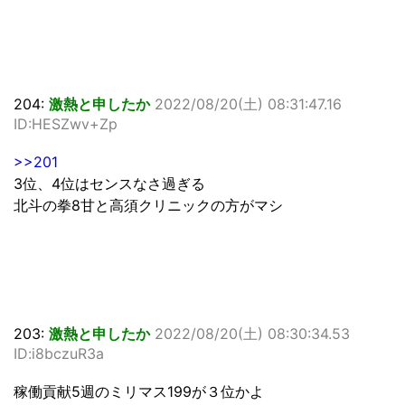
204:
激熱と申したか
2022/08/20(土) 08:31:47.16
ID:HESZwv+Zp
>>201
3位、4位はセンスなさ過ぎる
北斗の拳8甘と高須クリニックの方がマシ
203:
激熱と申したか
2022/08/20(土) 08:30:34.53
ID:i8bczuR3a
稼働貢献5週のミリマス199が３位かよ