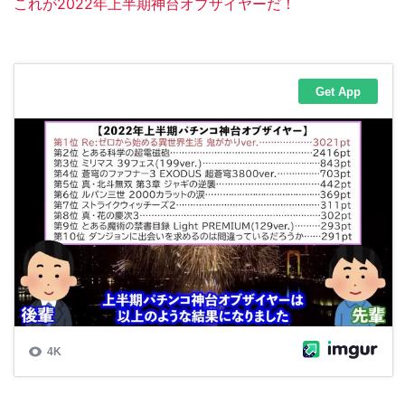
これが2022年上半期神台オブザイヤーだ！