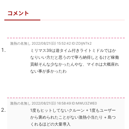
コメント
激熱の名無し
2022/08/21(日) 15:52:42
ID:ZDljNTk2
ミリマス39は遊タイム付きライトミドルではか
なりいい方だと思うので寧ろ納得しとるけど稼働
貢献そんな少なかったんやな、マイホは大概座れ
ない事が多かったわ
激熱の名無し
2022/08/21(日) 16:58:49
ID:MWU3ZWE0
1度もヒットしてないクルーン + 1度もユーザー
から褒められたことがない激熱小当たり + 島つ
くれるほどの大量導入