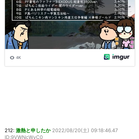
212:
激熱と申したか
2022/08/20(土) 09:18:46.47
ID:9VWNcWvC0