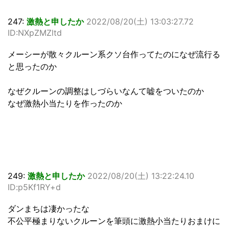
247:
激熱と申したか
2022/08/20(土) 13:03:27.72
ID:NXpZMZltd
メーシーが散々クルーン系クソ台作ってたのになぜ流行る
と思ったのか
なぜクルーンの調整はしづらいなんて嘘をついたのか
なぜ激熱小当たりを作ったのか
249:
激熱と申したか
2022/08/20(土) 13:22:24.10
ID:p5Kf1RY+d
ダンまちは凄かったな
不公平極まりないクルーンを筆頭に激熱小当たりおまけに