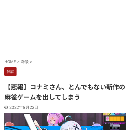
Powered by livedoor 相互RSS
HOME
>
雑談
>
雑談
【悲報】コナミさん、とんでもない新作の
麻雀ゲームを出してしまう
2022年9月22日