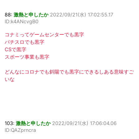
88:
激熱と申したか
2022/09/21(水) 17:02:55.17
ID:k4ANcvgB0
コナミってゲームセンターでも黒字
パチスロでも黒字
CSで黒字
スポーツ事業も黒字
どんなにコロナでも斜陽でも黒字にできるしある意味すご
いな
103:
激熱と申したか
2022/09/21(水) 17:06:04.06
ID:QAZprncra