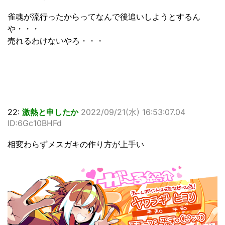
雀魂が流行ったからってなんで後追いしようとするん
や・・・
売れるわけないやろ・・・
22:
激熱と申したか
2022/09/21(水) 16:53:07.04
ID:6Gc10BHFd
相変わらずメスガキの作り方が上手い