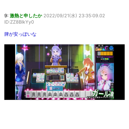
9:
激熱と申したか
2022/09/21(水) 23:35:09.02
ID:ZZ8BIkYy0
牌が安っぽいな