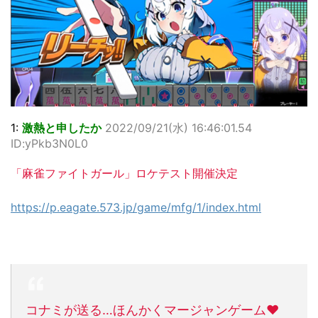
1:
激熱と申したか
2022/09/21(水) 16:46:01.54
ID:yPkb3N0L0
「麻雀ファイトガール」ロケテスト開催決定
https://p.eagate.573.jp/game/mfg/1/index.html
コナミが送る…ほんかくマージャンゲーム♥