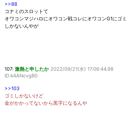
>>88
コナミのスロットて
オワコンマジハロにオワコン戦コレにオワコンG1にゴミ
しかないんやが
107:
激熱と申したか
2022/09/21(水) 17:06:44.98
ID:k4ANcvgB0
>>103
ゴミしかないけど
金がかかってないから黒字になるんや