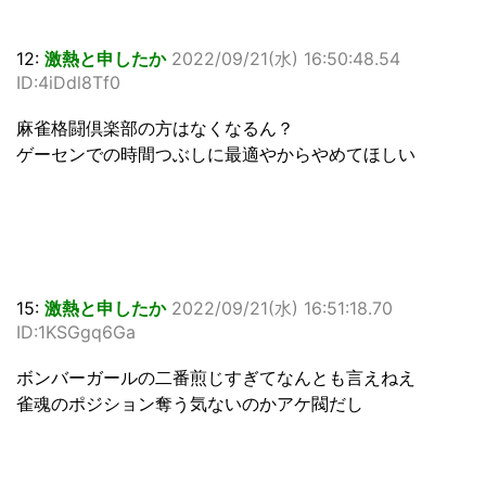
12:
激熱と申したか
2022/09/21(水) 16:50:48.54
ID:4iDdl8Tf0
麻雀格闘倶楽部の方はなくなるん？
ゲーセンでの時間つぶしに最適やからやめてほしい
15:
激熱と申したか
2022/09/21(水) 16:51:18.70
ID:1KSGgq6Ga
ボンバーガールの二番煎じすぎてなんとも言えねえ
雀魂のポジション奪う気ないのかアケ閥だし