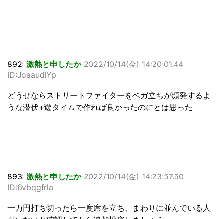
892:
激熱と申したか
2022/10/14(金) 14:20:01.44
ID:JoaaudIYp
どうせならストリートファイターをベガ立ちが頻発するよ
うな潜伏+遊タイムで作れば良かったのにとは思った
893:
激熱と申したか
2022/10/14(金) 14:23:57.60
ID:6vbqgfrla
一万円打ち切ったら一度席を立ち、まわりに並んでいる人