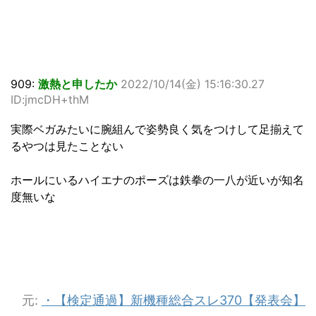
909:
激熱と申したか
2022/10/14(金) 15:16:30.27
ID:jmcDH+thM
実際ベガみたいに腕組んで姿勢良く気をつけして足揃えて
るやつは見たことない
ホールにいるハイエナのポーズは鉄拳の一八が近いが知名
度無いな
元:
・【検定通過】新機種総合スレ370【発表会】