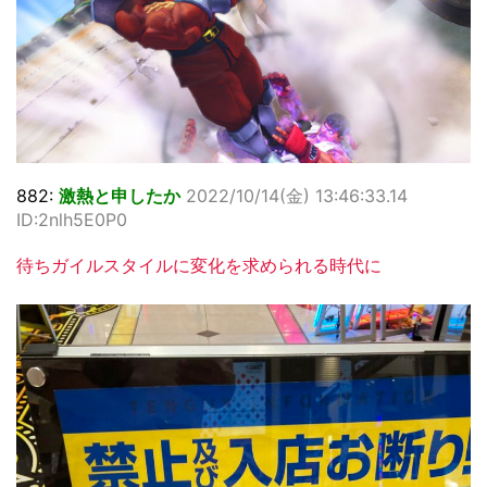
882:
激熱と申したか
2022/10/14(金) 13:46:33.14
ID:2nlh5E0P0
待ちガイルスタイルに変化を求められる時代に