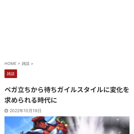
Powered by livedoor 相互RSS
HOME
>
雑談
>
雑談
ベガ立ちから待ちガイルスタイルに変化を
求められる時代に
2022年10月19日