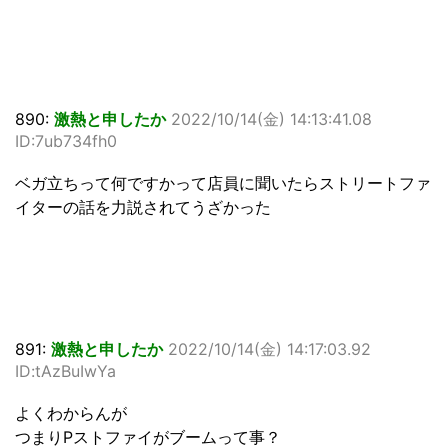
890:
激熱と申したか
2022/10/14(金) 14:13:41.08
ID:7ub734fh0
ベガ立ちって何ですかって店員に聞いたらストリートファ
イターの話を力説されてうざかった
891:
激熱と申したか
2022/10/14(金) 14:17:03.92
ID:tAzBuIwYa
よくわからんが
つまりPストファイがブームって事？