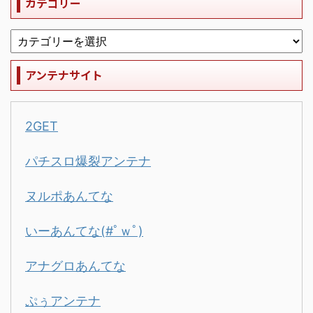
カテゴリー
アンテナサイト
2GET
パチスロ爆裂アンテナ
ヌルポあんてな
いーあんてな(#ﾟｗﾟ)
アナグロあんてな
ぷぅアンテナ