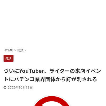
Powered by livedoor 相互RSS
HOME
>
雑談
>
雑談
ついにYouTuber、ライターの来店イベン
トにパチンコ業界団体から釘が刺される
2022年10月15日