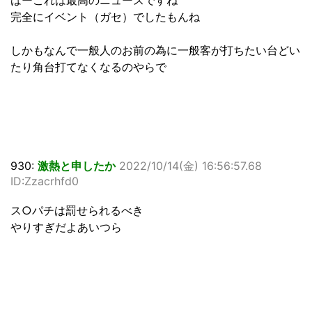
完全にイベント（ガセ）でしたもんね
しかもなんで一般人のお前の為に一般客が打ちたい台どい
たり角台打てなくなるのやらで
930:
激熱と申したか
2022/10/14(金) 16:56:57.68
ID:Zzacrhfd0
ス○パチは罰せられるべき
やりすぎだよあいつら