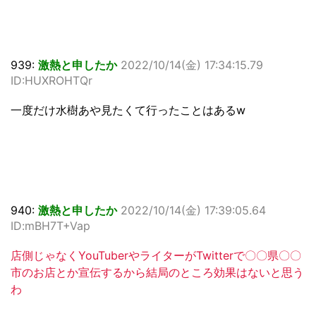
939:
激熱と申したか
2022/10/14(金) 17:34:15.79
ID:HUXROHTQr
一度だけ水樹あや見たくて行ったことはあるw
940:
激熱と申したか
2022/10/14(金) 17:39:05.64
ID:mBH7T+Vap
店側じゃなくYouTuberやライターがTwitterで〇〇県〇〇
市のお店とか宣伝するから結局のところ効果はないと思う
わ