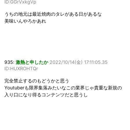
ID:GGrVxkgVp
うちの地元は最近焼肉のタレがある日があるな
美味いんやろかあれ
935:
激熱と申したか
2022/10/14(金) 17:11:05.35
ID:HUXROHTQr
完全禁止するのもどうかと思う
Youtuberも限界集落みたいなこの業界じゃ貴重な新規の
入り口になり得るコンテンツだと思うし