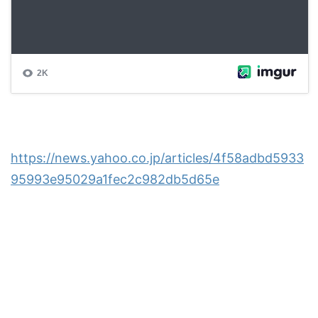
https://news.yahoo.co.jp/articles/4f58adbd5933
95993e95029a1fec2c982db5d65e