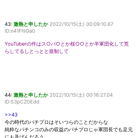
43:
激熱と申したか
2022/10/15(土) 00:09:10.67
ID:n41FhlGa0
YouTuberの件はス○パ○とか桜○○とか半軍団化して荒
らしてるしとっとと規制して
44:
激熱と申したか
2022/10/15(土) 00:16:27.04
ID:53pCZOEdd
>>43
今の時代のパチプロはそいつらのことだからな
純粋なパチンコのみの収益のパチプロじゃ軍団長でも足元
にも及ばんだろう