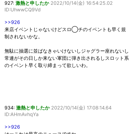
927:
激熱と申したか
2022/10/14(金) 16:54:25.02
ID:UhwwCQ9Vd
>>926
来店イベントじゃないけどスロ◯チのイベントも早く規
制されないかな。
無駄に抽選に並ばなきゃいけないしジャグラー座れないし
常連がその日しか来ない軍団に弾き出されるしスロット系
のイベント早く取り締まって欲しいわ。
934:
激熱と申したか
2022/10/14(金) 17:08:14.64
ID:AHmAvhqYa
>>926
はーこれは最高のニュースですね