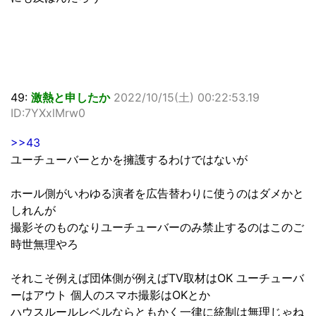
49:
激熱と申したか
2022/10/15(土) 00:22:53.19
ID:7YXxlMrw0
>>43
ユーチューバーとかを擁護するわけではないが
ホール側がいわゆる演者を広告替わりに使うのはダメかと
しれんが
撮影そのものなりユーチューバーのみ禁止するのはこのご
時世無理やろ
それこそ例えば団体側が例えばTV取材はOK ユーチューバ
ーはアウト 個人のスマホ撮影はOKとか
ハウスルールレベルならともかく一律に統制は無理じゃね