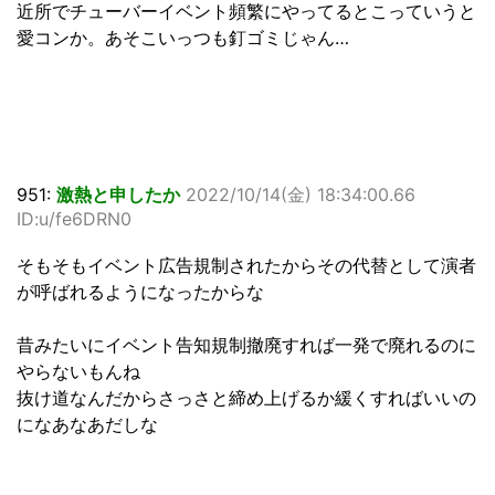
近所でチューバーイベント頻繁にやってるとこっていうと
愛コンか。あそこいっつも釘ゴミじゃん…
951:
激熱と申したか
2022/10/14(金) 18:34:00.66
ID:u/fe6DRN0
そもそもイベント広告規制されたからその代替として演者
が呼ばれるようになったからな
昔みたいにイベント告知規制撤廃すれば一発で廃れるのに
やらないもんね
抜け道なんだからさっさと締め上げるか緩くすればいいの
になあなあだしな