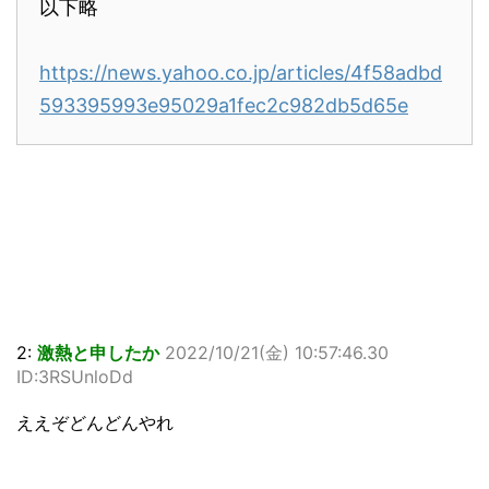
以下略
https://news.yahoo.co.jp/articles/4f58adbd
593395993e95029a1fec2c982db5d65e
2:
激熱と申したか
2022/10/21(金) 10:57:46.30
ID:3RSUnloDd
ええぞどんどんやれ