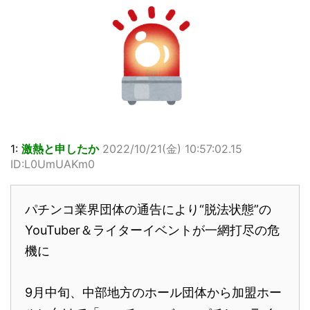
1:
激熱と申したか
2022/10/21(金) 10:57:02.15
ID:L0UmUAKm0
パチンコ業界団体の通告により“脱法状態”の
YouTuber＆ライターイベントが一網打尽の危
機に
9月中旬、中部地方のホール団体から加盟ホー