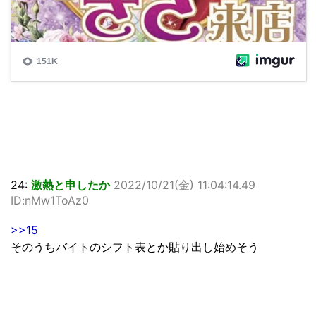
24:
激熱と申したか
2022/10/21(金) 11:04:14.49
ID:nMw1ToAz0
>>15
そのうちバイトのシフト表とか貼り出し始めそう