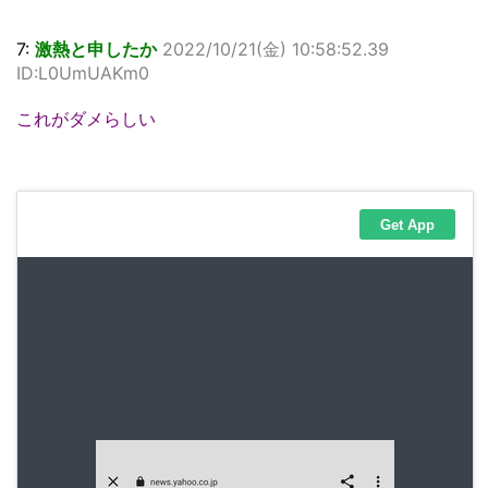
7:
激熱と申したか
2022/10/21(金) 10:58:52.39
ID:L0UmUAKm0
これがダメらしい