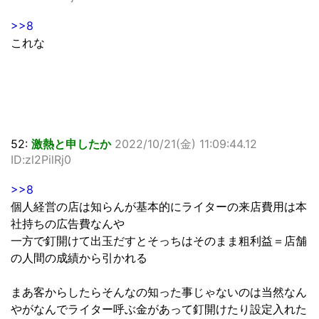
>>8
これな
52:
激熱と申したか
2022/10/21(金) 11:09:44.12
ID:zl2PilRj0
>>8
個人経営の店は知らんが基本的にライターの来店費用は本
社持ちの広告費なんや
一方で釘開けて出玉だすとそっちはそのまま粗利益＝店舗
の人間の成績から引かれる
まあ客からしたらそんなの知った事じゃないのは当然なん
やがなんでライター呼ぶ金があって釘開けたり設定入れた