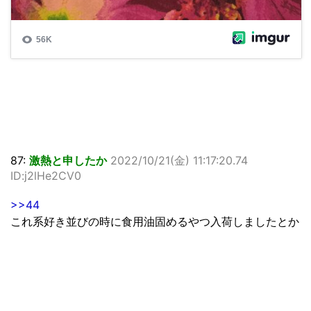
87:
激熱と申したか
2022/10/21(金) 11:17:20.74
ID:j2lHe2CV0
>>44
これ系好き並びの時に食用油固めるやつ入荷しましたとか