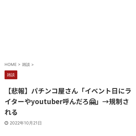
Powered by livedoor 相互RSS
HOME
>
雑談
>
雑談
【悲報】パチンコ屋さん「イベント日にラ
イターやyoutuber呼んだろ🤗」→規制さ
れる
2022年10月21日