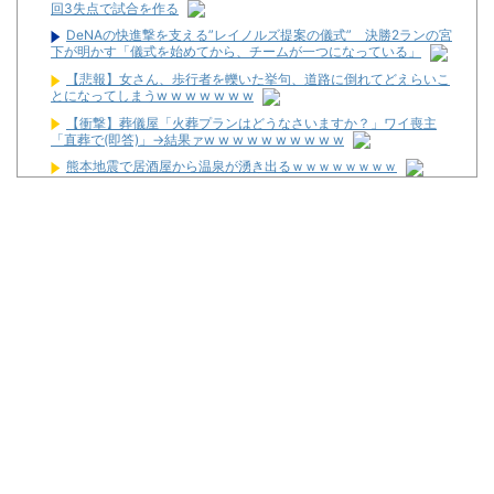
回3失点で試合を作る
DeNAの快進撃を支える”レイノルズ提案の儀式” 決勝2ランの宮
下が明かす「儀式を始めてから、チームが一つになっている」
【悲報】女さん、歩行者を轢いた挙句、道路に倒れてどえらいこ
とになってしまうw w w w w w w
【衝撃】葬儀屋「火葬プランはどうなさいますか？」ワイ喪主
「直葬で(即答)」→結果ァw w w w w w w w w w
熊本地震で居酒屋から温泉が湧き出るｗｗｗｗｗｗｗｗ
【画像】このLINEでなんで女が怒ってるのか分かんない奴はモテ
ない奴確定らしい←お前らは勿論わかるよな？？？？？？？
なんで国ってパチンコ屋取り締まらないの？
パチンコ完全に引退する方法
パチンカス「エアコン節約で涼しいパチ屋いく」←これ
初めてパチンコ行くんだけどなんか気をつけることある？
4ヶ月半パチンコやめてるんだけど昨日から体がダルくてパチン
コ打ちたい