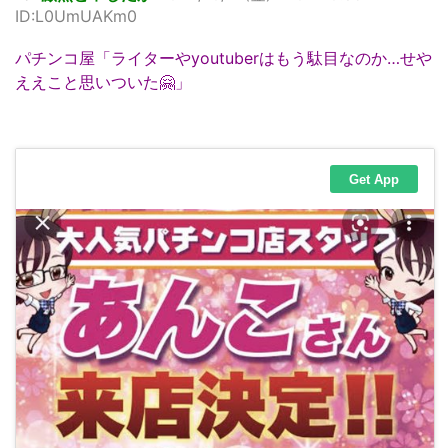
ID:L0UmUAKm0
パチンコ屋「ライターやyoutuberはもう駄目なのか…せや
ええこと思いついた🤗」