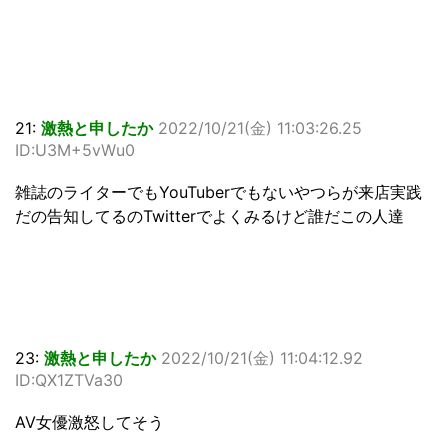
21:
激熱と申したか
2022/10/21(金) 11:03:26.25
ID:U3M+5vWu0
雑誌のライターでもYouTuberでもないやつらが来店実践
だの告知してるのTwitterでよくみるけど誰だこの人達
23:
激熱と申したか
2022/10/21(金) 11:04:12.92
ID:QX1ZTVa30
AV女優激怒してそう