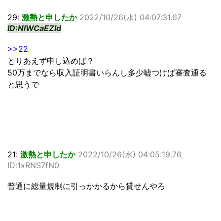
29:
激熱と申したか
2022/10/26(水) 04:07:31.67
ID:NlWCaEZId
>>22
とりあえず申し込めば？
50万までなら収入証明書いらんし多少嘘つけば審査通る
と思うで
21:
激熱と申したか
2022/10/26(水) 04:05:19.76
ID:1xRNS7fN0
普通に総量規制に引っかかるから貸せんやろ