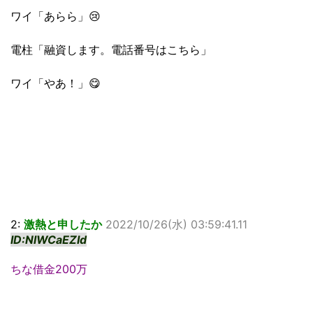
ワイ「あらら」😢
電柱「融資します。電話番号はこちら」
ワイ「やあ！」😋
2:
激熱と申したか
2022/10/26(水) 03:59:41.11
ID:NlWCaEZId
ちな借金200万