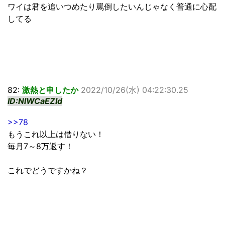
ワイは君を追いつめたり罵倒したいんじゃなく普通に心配
してる
82:
激熱と申したか
2022/10/26(水) 04:22:30.25
ID:NlWCaEZId
>>78
もうこれ以上は借りない！
毎月7～8万返す！
これでどうですかね？