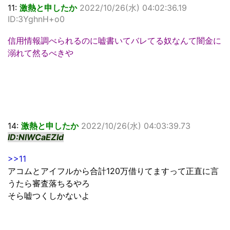
11:
激熱と申したか
2022/10/26(水) 04:02:36.19
ID:3YghnH+o0
信用情報調べられるのに嘘書いてバレてる奴なんて闇金に
溺れて然るべきや
14:
激熱と申したか
2022/10/26(水) 04:03:39.73
ID:NlWCaEZId
>>11
アコムとアイフルから合計120万借りてますって正直に言
うたら審査落ちるやろ
そら嘘つくしかないよ