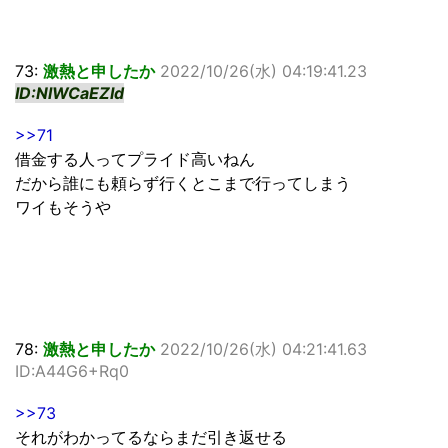
73:
激熱と申したか
2022/10/26(水) 04:19:41.23
ID:NlWCaEZId
>>71
借金する人ってプライド高いねん
だから誰にも頼らず行くとこまで行ってしまう
ワイもそうや
78:
激熱と申したか
2022/10/26(水) 04:21:41.63
ID:A44G6+Rq0
>>73
それがわかってるならまだ引き返せる