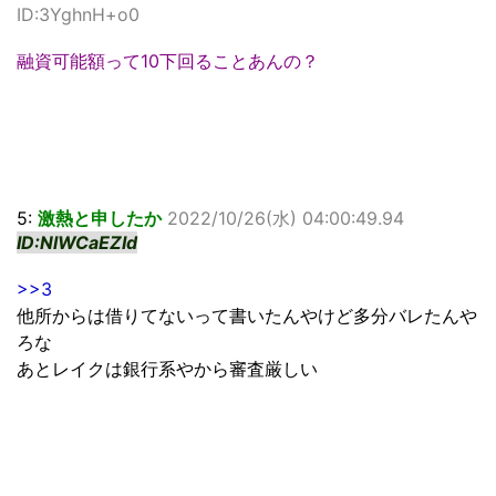
ID:3YghnH+o0
融資可能額って10下回ることあんの？
5:
激熱と申したか
2022/10/26(水) 04:00:49.94
ID:NlWCaEZId
>>3
他所からは借りてないって書いたんやけど多分バレたんや
ろな
あとレイクは銀行系やから審査厳しい