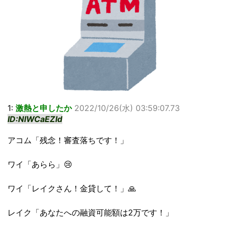
1:
激熱と申したか
2022/10/26(水) 03:59:07.73
ID:NlWCaEZId
アコム「残念！審査落ちです！」
ワイ「あらら」😢
ワイ「レイクさん！金貸して！」🙏
レイク「あなたへの融資可能額は2万です！」