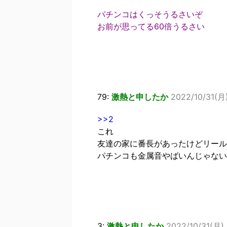
パチンコはくっそうるさいぞ
お前が思ってる60倍うるさい
79:
激熱と申したか
2022/10/31(月
>>2
これ
友達の家に番長があったけどリール
パチンコも金属音やばいんじゃない
3:
激熱と申したか
2022/10/31(月)