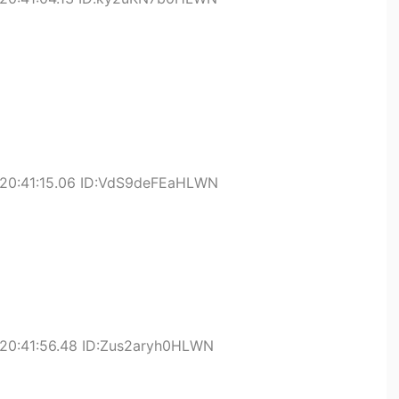
 20:41:15.06 ID:VdS9deFEaHLWN
20:41:56.48 ID:Zus2aryh0HLWN