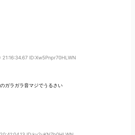
) 21:16:34.67 ID:Xw5Pnpr70HLWN
のガラガラ音マジでうるさい
 20:41:04.13 ID:ky2uKN7b0HLWN