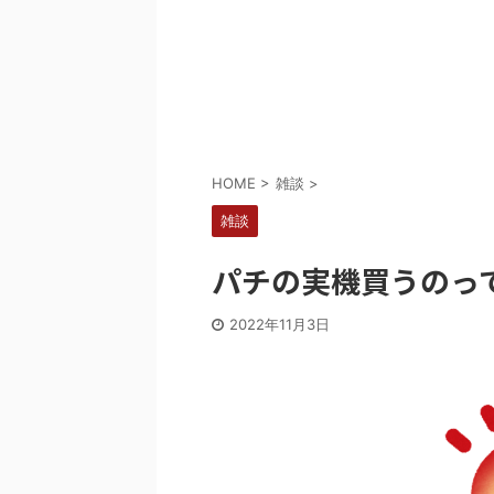
Powered by livedoor 相互RSS
HOME
>
雑談
>
雑談
パチの実機買うのっ
2022年11月3日