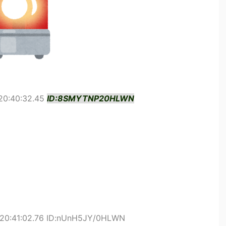
20:40:32.45
ID:8SMYTNP20HLWN
 20:41:02.76 ID:nUnH5JY/0HLWN