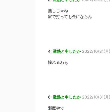
無しじゃね
家で打っても金にならん
4:
激熱と申したか
2022/10/31(月)
憧れるわぁ
6:
激熱と申したか
2022/10/31(月) 
邪魔やで