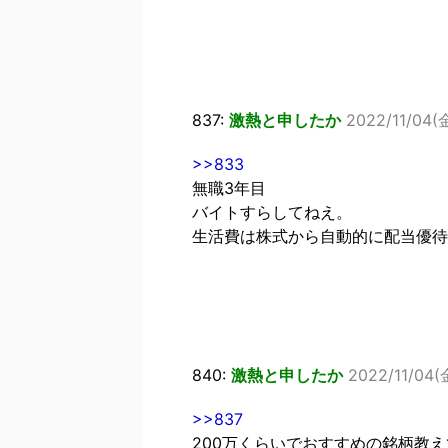
837:
激熱と申したか
2022/11/04(金
>>833
無職3年目
バイトすらしてねえ。
生活費は株式から自動的に配当優待
840:
激熱と申したか
2022/11/04(金
>>837
200万くらいでおすすめの銘柄教え