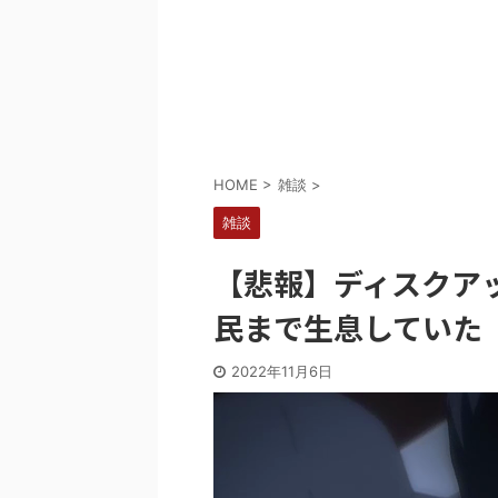
Powered by livedoor 相互RSS
HOME
>
雑談
>
雑談
【悲報】ディスクア
民まで生息していた
2022年11月6日