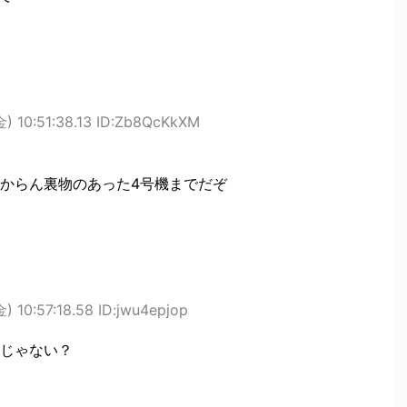
金) 10:51:38.13 ID:Zb8QcKkXM
からん裏物のあった4号機までだぞ
) 10:57:18.58 ID:jwu4epjop
じゃない？