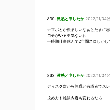
839:
激熱と申したか
2022/11/04(金
ナマポとか羨ましいなぁとたまに思
自分がやる勇気ないわ
一時期仕事休んで2年間スロしかし
863:
激熱と申したか
2022/11/04(金
ディスク次から無職と有職者でスレ
攻め方も雑談内容も変わるだろ