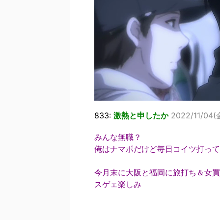
833:
激熱と申したか
2022/11/04(
みんな無職？
俺はナマポだけど毎日コイツ打って
今月末に大阪と福岡に旅打ち＆女買
スゲェ楽しみ