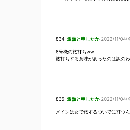
834:
激熱と申したか
2022/11/04(
6号機の旅打ちww
旅打ちする意味があったのは訳のわ
835:
激熱と申したか
2022/11/04(金
メインは女で旅するついでに打つん