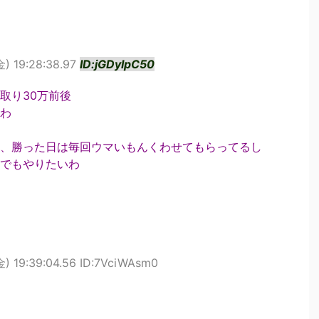
金) 19:28:38.97
ID:jGDyIpC50
取り30万前後
わ
、勝った日は毎回ウマいもんくわせてもらってるし
でもやりたいわ
金) 19:39:04.56 ID:7VciWAsm0