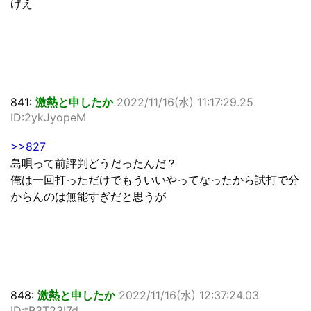
げえ
841:
激熱と申したか
2022/11/16(水) 11:17:29.25
ID:2ykJyopeM
>>827
島唄って前評判どうだったんだ？
俺は一回打っただけでもういいやってなったから試打で分
からんのは無能すぎだと思うが
848:
激熱と申したか
2022/11/16(水) 12:37:24.03
ID:tB3T23I7d