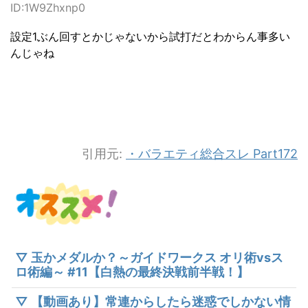
ID:1W9Zhxnp0
設定1ぶん回すとかじゃないから試打だとわからん事多い
んじゃね
引用元:
・バラエティ総合スレ Part172
▽ 玉かメダルか？～ガイドワークス オリ術vsス
ロ術編～ #11【白熱の最終決戦前半戦！】
▽ 【動画あり】常連からしたら迷惑でしかない情