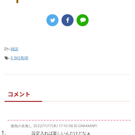
-
雑談
-
S BIG島唄
コメント
激熱の名無し
2022/11/17(木) 17:10:56
ID:OWI4MWFi
設定入れば楽しいんだけどなぁ