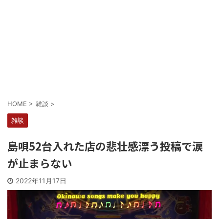
Powered by livedoor 相互RSS
HOME
>
雑談
>
雑談
島唄52台入れた店の悲壮感漂う投稿で涙
が止まらない
2022年11月17日