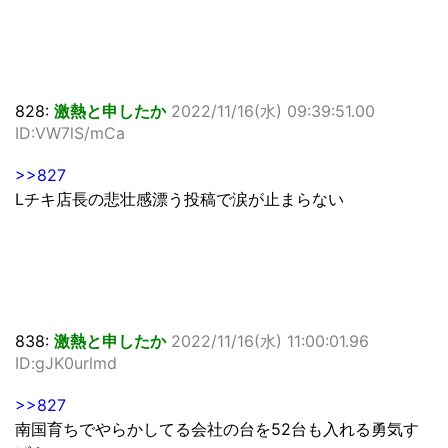
828:
激熱と申したか
2022/11/16(水) 09:39:51.00
ID:VW7lS/mCa
>>827
Lチキ店長の悲壮感漂う投稿で涙が止まらない
838:
激熱と申したか
2022/11/16(水) 11:00:01.96
ID:gJK0urlmd
>>827
南国育ちでやらかしてる会社の台を52台も入れる勇気す