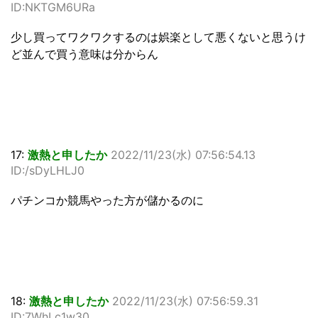
ID:NKTGM6URa
少し買ってワクワクするのは娯楽として悪くないと思うけ
ど並んで買う意味は分からん
17:
激熱と申したか
2022/11/23(水) 07:56:54.13
ID:/sDyLHLJ0
パチンコか競馬やった方が儲かるのに
18:
激熱と申したか
2022/11/23(水) 07:56:59.31
ID:7WhLc1w30