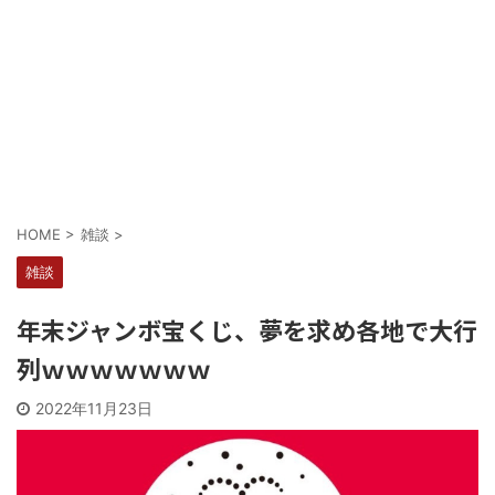
HOME
>
雑談
>
雑談
年末ジャンボ宝くじ、夢を求め各地で大行
列ｗｗｗｗｗｗｗ
2022年11月23日