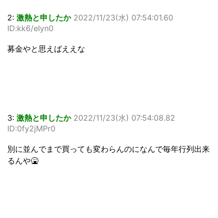
2:
激熱と申したか
2022/11/23(水) 07:54:01.60
ID:kk6/eIyn0
募金やと思えばええな
3:
激熱と申したか
2022/11/23(水) 07:54:08.82
ID:0fy2jMPr0
別に並んでまで買っても変わらんのになんで毎年行列出来
るんや🤮