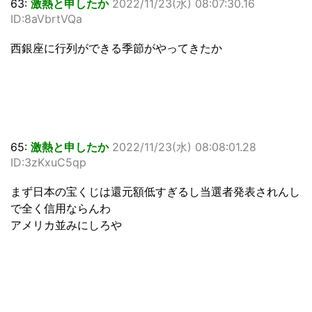
63:
激熱と申したか
2022/11/23(水) 08:07:30.16
ID:8aVbrtVQa
西銀座に行列ができる季節がやってきたか
65:
激熱と申したか
2022/11/23(水) 08:08:01.28
ID:3zKxuC5qp
まず日本の宝くじは還元額低すぎるし当選者発表されんし
で全く信用ならんわ
アメリカ並みにしろや