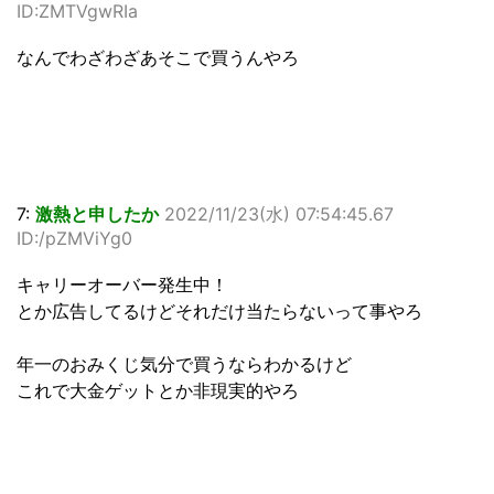
ID:ZMTVgwRIa
なんでわざわざあそこで買うんやろ
7:
激熱と申したか
2022/11/23(水) 07:54:45.67
ID:/pZMViYg0
キャリーオーバー発生中！
とか広告してるけどそれだけ当たらないって事やろ
年一のおみくじ気分で買うならわかるけど
これで大金ゲットとか非現実的やろ