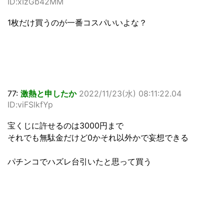
ID:xIzGb42MM
1枚だけ買うのが一番コスパいいよな？
77:
激熱と申したか
2022/11/23(水) 08:11:22.04
ID:viFSlkfYp
宝くじに許せるのは3000円まで
それでも無駄金だけど0かそれ以外かで妄想できる
パチンコでハズレ台引いたと思って買う