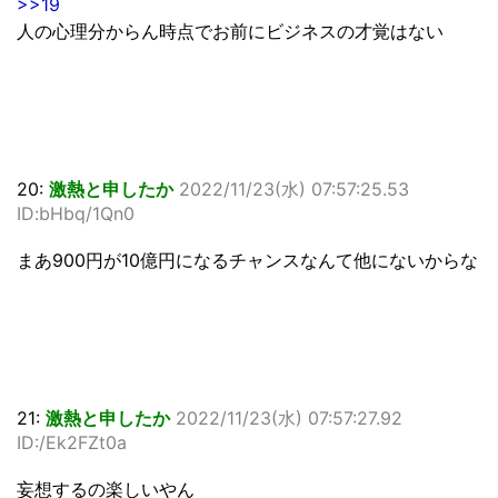
>>19
人の心理分からん時点でお前にビジネスの才覚はない
20:
激熱と申したか
2022/11/23(水) 07:57:25.53
ID:bHbq/1Qn0
まあ900円が10億円になるチャンスなんて他にないからな
21:
激熱と申したか
2022/11/23(水) 07:57:27.92
ID:/Ek2FZt0a
妄想するの楽しいやん