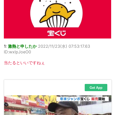
1:
激熱と申したか
2022/11/23(水) 07:53:17.63
ID:wxlpJoeO0
当たるといいですねぇ