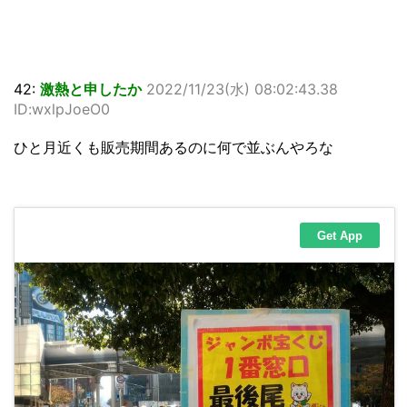
42:
激熱と申したか
2022/11/23(水) 08:02:43.38
ID:wxlpJoeO0
ひと月近くも販売期間あるのに何で並ぶんやろな