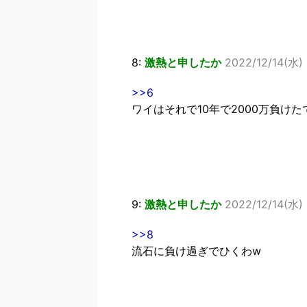
8:
激熱と申したか
2022/12/14(水) 
>>6
ワイはそれで10年で2000万負けた
9:
激熱と申したか
2022/12/14(水) 
>>8
流石に負け過ぎでひくわw