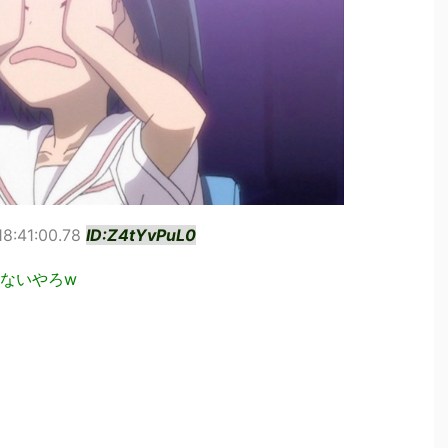
18:41:00.78
ID:Z4tYvPuL0
ないやろw