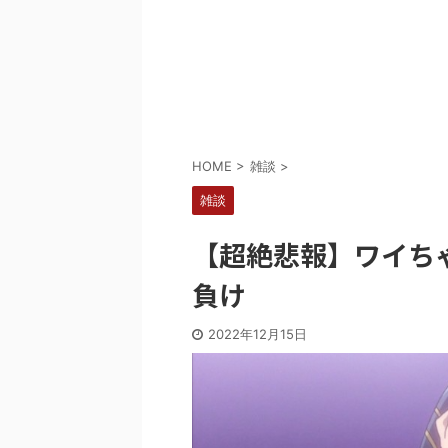
Powered by livedoor 相互RSS
HOME
>
雑談
>
雑談
【超絶悲報】ワイちゃ
負け
2022年12月15日