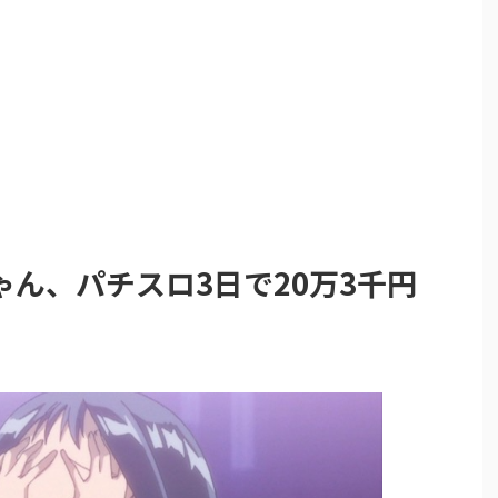
ん、パチスロ3日で20万3千円