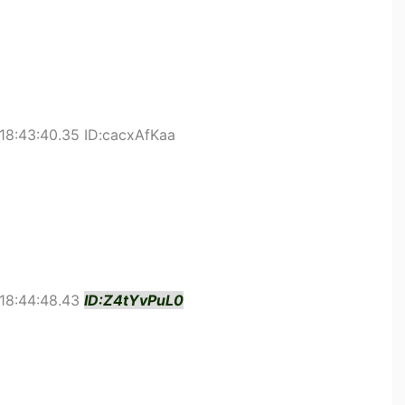
18:43:40.35 ID:cacxAfKaa
18:44:48.43
ID:Z4tYvPuL0