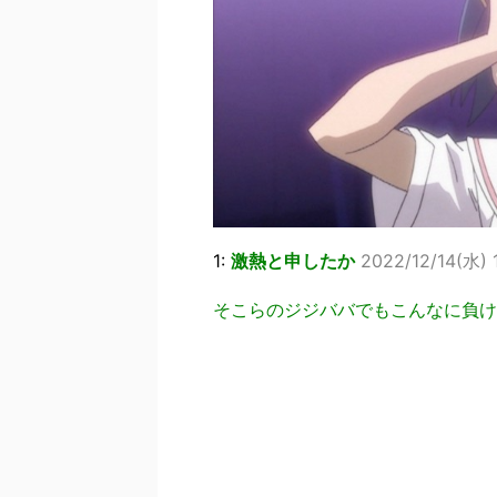
1:
激熱と申したか
2022/12/14(水) 
そこらのジジババでもこんなに負け