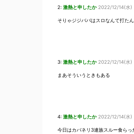
2:
激熱と申したか
2022/12/14(水) 
そりゃジジババはスロなんて打たん
3:
激熱と申したか
2022/12/14(水) 
まあそういうときもある
4:
激熱と申したか
2022/12/14(水) 
今日はカバネリ3連族スルー食らっ