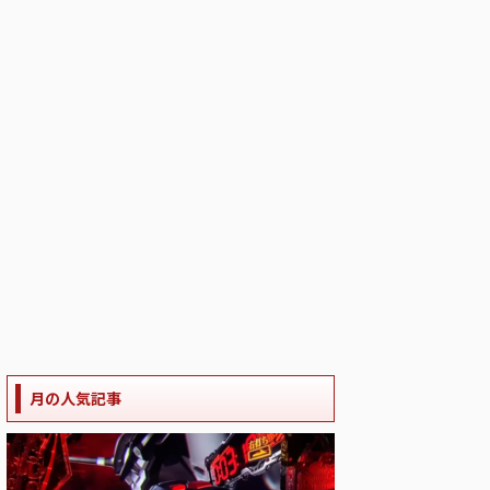
月の人気記事