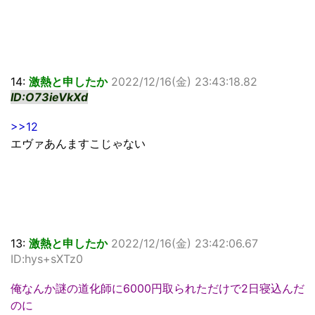
14:
激熱と申したか
2022/12/16(金) 23:43:18.82
ID:O73ieVkXd
>>12
エヴァあんますこじゃない
13:
激熱と申したか
2022/12/16(金) 23:42:06.67
ID:hys+sXTz0
俺なんか謎の道化師に6000円取られただけで2日寝込んだ
のに