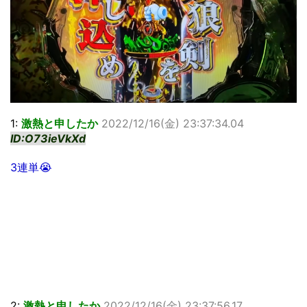
1:
激熱と申したか
2022/12/16(金) 23:37:34.04
ID:O73ieVkXd
3連単😭
2:
激熱と申したか
2022/12/16(金) 23:37:56.17