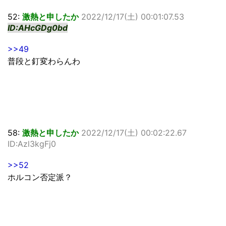
52:
激熱と申したか
2022/12/17(土) 00:01:07.53
ID:AHcGDg0bd
>>49
普段と釘変わらんわ
58:
激熱と申したか
2022/12/17(土) 00:02:22.67
ID:Azl3kgFj0
>>52
ホルコン否定派？