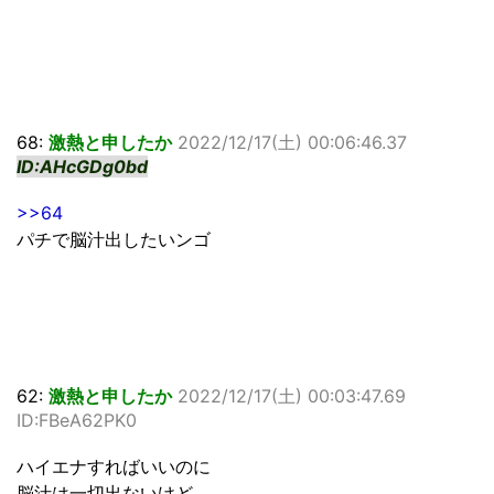
68:
激熱と申したか
2022/12/17(土) 00:06:46.37
ID:AHcGDg0bd
>>64
パチで脳汁出したいンゴ
62:
激熱と申したか
2022/12/17(土) 00:03:47.69
ID:FBeA62PK0
ハイエナすればいいのに
脳汁は一切出ないけど