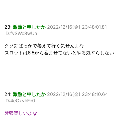
23:
激熱と申したか
2022/12/16(金) 23:48:01.81
ID:fvSWc8wUa
クソ釘ばっかで萎えて行く気せんよな
スロットは6.5から呑ませてないとやる気すらしない
24:
激熱と申したか
2022/12/16(金) 23:48:10.64
ID:4eCxvhFc0
牙狼楽しいよな