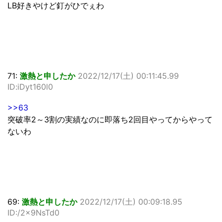
LB好きやけど釘がひでぇわ
71:
激熱と申したか
2022/12/17(土) 00:11:45.99
ID:iDyt160l0
>>63
突破率2～3割の実績なのに即落ち2回目やってからやって
ないわ
69:
激熱と申したか
2022/12/17(土) 00:09:18.95
ID:/2x9NsTd0