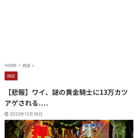
Powered by livedoor 相互RSS
HOME
>
雑談
>
雑談
【悲報】ワイ、謎の黄金騎士に13万カツ
アゲされる....
2022年12月18日