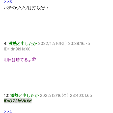
>>3
パチのヴヴヴは打ちたい
4:
激熱と申したか
2022/12/16(金) 23:38:16.75
ID:1dn9kHaX0
明日は勝てるよ🤭
10:
激熱と申したか
2022/12/16(金) 23:40:01.65
ID:O73ieVkXd
>>4