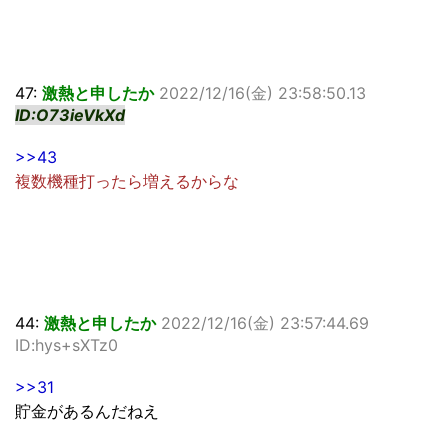
47:
激熱と申したか
2022/12/16(金) 23:58:50.13
ID:O73ieVkXd
>>43
複数機種打ったら増えるからな
44:
激熱と申したか
2022/12/16(金) 23:57:44.69
ID:hys+sXTz0
>>31
貯金があるんだねえ