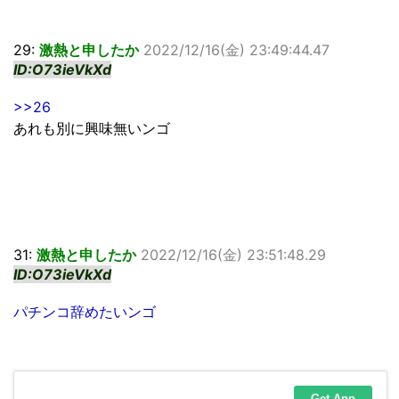
29:
激熱と申したか
2022/12/16(金) 23:49:44.47
ID:O73ieVkXd
>>26
あれも別に興味無いンゴ
31:
激熱と申したか
2022/12/16(金) 23:51:48.29
ID:O73ieVkXd
パチンコ辞めたいンゴ