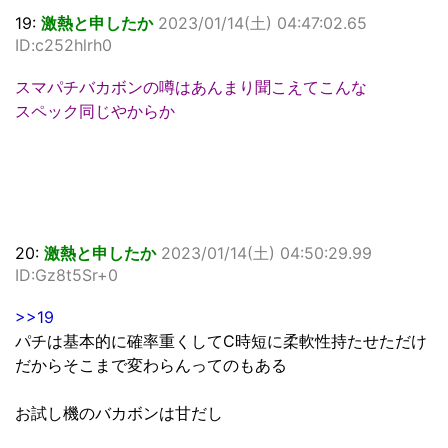
19:
激熱と申したか
2023/01/14(土) 04:47:02.65
ID:c252hlrh0
スマパチバカボンの噂はあんまり聞こえてこんな
スペック同じやからか
20:
激熱と申したか
2023/01/14(土) 04:50:29.99
ID:Gz8t5Sr+0
>>19
パチは基本的に確率重くしてC時短に柔軟性持たせただけ
だからそこまで変わらんってのもある
お試し機のバカボンは甘だし