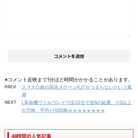
※コメント反映まで1分ほど時間がかかることがあります。
PREV
スマスロ鏡の前兆ステージKJTがつまらないという風
潮
NEXT
L革命機ヴァルヴレイヴ全22台で全6の結果、1/3以上
が万枚、平均+7000枚ｗｗｗｗｗｗｗｗ
48時間の人気記事