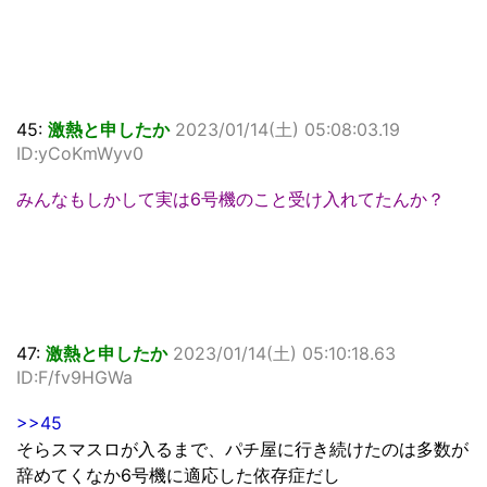
45:
激熱と申したか
2023/01/14(土) 05:08:03.19
ID:yCoKmWyv0
みんなもしかして実は6号機のこと受け入れてたんか？
47:
激熱と申したか
2023/01/14(土) 05:10:18.63
ID:F/fv9HGWa
>>45
そらスマスロが入るまで、パチ屋に行き続けたのは多数が
辞めてくなか6号機に適応した依存症だし