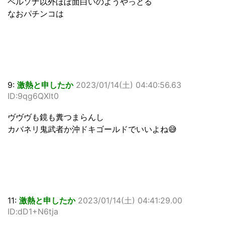
ペルソナ以外ほぼ面白いのようやっとる
なおパチンコは
9:
激熱と申したか
2023/01/14(土) 04:40:56.63
ID:9qg6QXlt0
ヴヴヴも鏡も糞つまらんし
カバネリ鬼武者か沖ドキゴールドでいいよね😅
11:
激熱と申したか
2023/01/14(土) 04:41:29.00
ID:dD1+N6tja