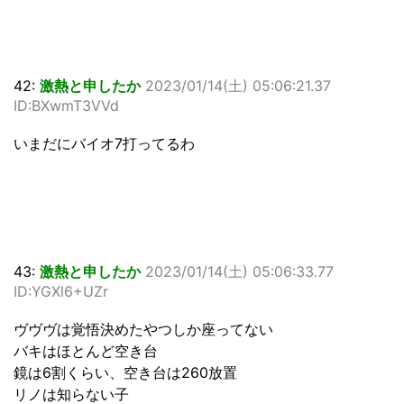
42:
激熱と申したか
2023/01/14(土) 05:06:21.37
ID:BXwmT3VVd
いまだにバイオ7打ってるわ
43:
激熱と申したか
2023/01/14(土) 05:06:33.77
ID:YGXl6+UZr
ヴヴヴは覚悟決めたやつしか座ってない
バキはほとんど空き台
鏡は6割くらい、空き台は260放置
リノは知らない子