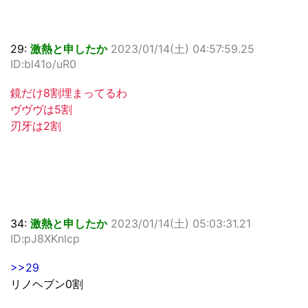
29:
激熱と申したか
2023/01/14(土) 04:57:59.25
ID:bl41o/uR0
鏡だけ8割埋まってるわ
ヴヴヴは5割
刃牙は2割
34:
激熱と申したか
2023/01/14(土) 05:03:31.21
ID:pJ8XKnlcp
>>29
リノヘブン0割