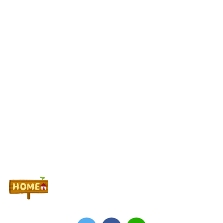
り】
なんで国ってパチンコ屋取り締まらないの？
Powered by livedoor 相互RSS