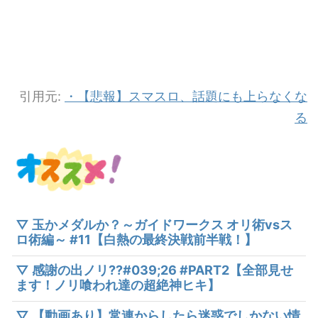
引用元:
・【悲報】スマスロ、話題にも上らなくな
る
▽ 玉かメダルか？～ガイドワークス オリ術vsス
ロ術編～ #11【白熱の最終決戦前半戦！】
▽ 感謝の出ノリ??#039;26 #PART2【全部見せ
ます！ノリ喰われ達の超絶神ヒキ】
▽ 【動画あり】常連からしたら迷惑でしかない情