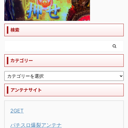
検索
カテゴリー
アンテナサイト
2GET
パチスロ爆裂アンテナ