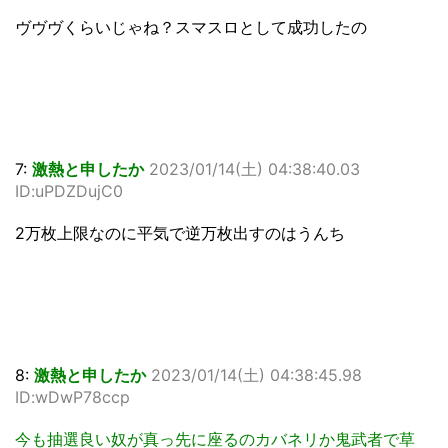
ヴヴヴくらいじゃね？スマスロとして成功したの
7:
激熱と申したか
2023/01/14(土) 04:38:40.03
ID:uPDZDujC0
2万枚上限なのに平気で逆万枚出すのはうんち
8:
激熱と申したか
2023/01/14(土) 04:38:45.98
ID:wDwP78ccp
今も抽選良い奴が真っ先に座るのカバネリか鬼武者で草