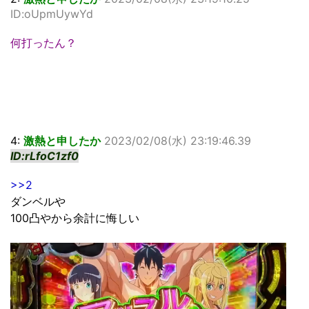
ID:oUpmUywYd
何打ったん？
4:
激熱と申したか
2023/02/08(水) 23:19:46.39
ID:rLfoC1zf0
>>2
ダンベルや
100凸やから余計に悔しい