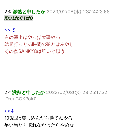
23:
激熱と申したか
2023/02/08(水) 23:24:23.68
ID:rLfoC1zf0
>>15
左の演出はやっぱ大事やわ
結局打っとる時間の殆どは左やし
その点SANKYOは強いと思う
27:
激熱と申したか
2023/02/08(水) 23:25:17.32
ID:uuCCKPok0
>>4
100凸は突っ込んだら勝てんやろ
早い当たり取れなかったらやめな