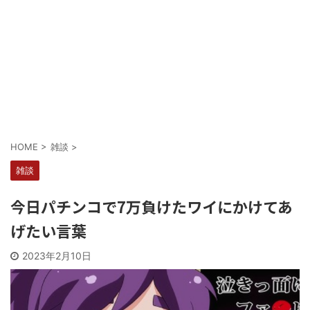
Powered by livedoor 相互RSS
HOME
>
雑談
>
雑談
今日パチンコで7万負けたワイにかけてあ
げたい言葉
2023年2月10日