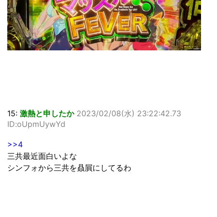
15:
激熱と申したか
2023/02/08(水) 23:22:42.73
ID:oUpmUywYd
>>4
三共最近面白いよな
シンフォから三共を贔屓にしてるわ