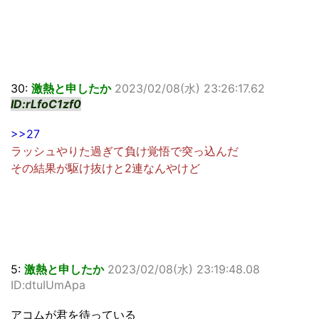
30:
激熱と申したか
2023/02/08(水) 23:26:17.62
ID:rLfoC1zf0
>>27
ラッシュやりた過ぎて負け覚悟で突っ込んだ
その結果が駆け抜けと2連なんやけど
5:
激熱と申したか
2023/02/08(水) 23:19:48.08
ID:dtuIUmApa
アコムが君を待っている