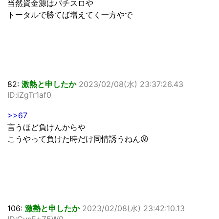
当然資金源はパチスロや
トータルで勝てば増えてく一方やで
82:
激熱と申したか
2023/02/08(水) 23:37:26.43
ID:iZgTr1af0
>>67
言うほど負けんからや
こうやって負けた時だけ同情誘うねん😡
106:
激熱と申したか
2023/02/08(水) 23:42:10.13