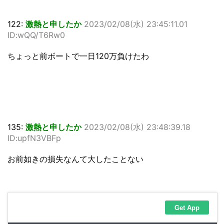
122:
激熱と申したか
2023/02/08(水) 23:45:11.01
ID:wQQ/T6Rw0
ちょっと前ボートで一日120万負けたわ
135:
激熱と申したか
2023/02/08(水) 23:48:39.18
ID:upfN3VBFp
お前如きの損失なんて大したことない