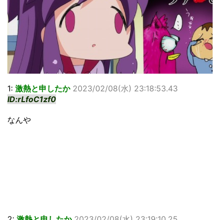
1:
激熱と申したか
2023/02/08(水) 23:18:53.43
ID:rLfoC1zf0
なんや
2:
激熱と申したか
2023/02/08(水) 23:19:10.25