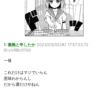
1:
激熱と申したか
2023/03/02(木) 17:57:23.72
ID:cVRBLhTG0
一発
これだけはマジでいらん
意味わからんし
だから運だけやねん