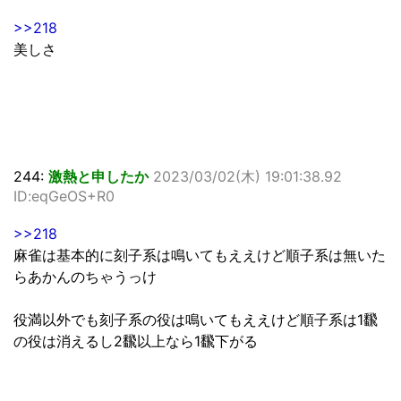
>>218
美しさ
244:
激熱と申したか
2023/03/02(木) 19:01:38.92
ID:eqGeOS+R0
>>218
麻雀は基本的に刻子系は鳴いてもええけど順子系は無いた
らあかんのちゃうっけ
役満以外でも刻子系の役は鳴いてもええけど順子系は1飜
の役は消えるし2飜以上なら1飜下がる