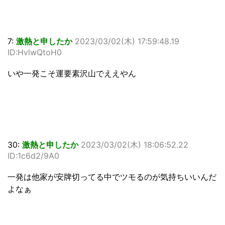
7:
激熱と申したか
2023/03/02(木) 17:59:48.19
ID:HvlwQtoH0
いや一発こそ運要素沢山でええやん
30:
激熱と申したか
2023/03/02(木) 18:06:52.22
ID:1c6d2/9A0
一発は他家が安牌切ってる中でツモるのが気持ちいいんだ
よなぁ