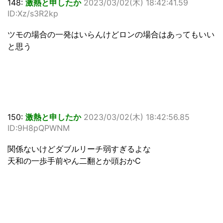
148:
激熱と申したか
2023/03/02(木) 18:42:41.59
ID:Xz/s3R2kp
ツモの場合の一発はいらんけどロンの場合はあってもいい
と思う
150:
激熱と申したか
2023/03/02(木) 18:42:56.85
ID:9H8pQPWNM
関係ないけどダブルリーチ弱すぎるよな
天和の一歩手前やん二翻とか頭おかC