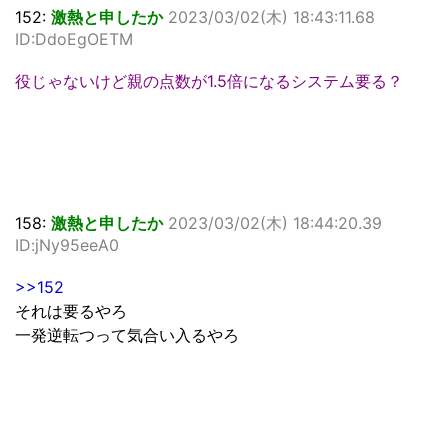
152:
激熱と申したか
2023/03/02(木) 18:43:11.68
ID:DdoEgOETM
役じゃないけど親の点数が1.5倍になるシステム要る？
158:
激熱と申したか
2023/03/02(木) 18:44:20.39
ID:jNy95eeA0
>>152
それは要るやろ
一発逆転つって気合い入るやろ