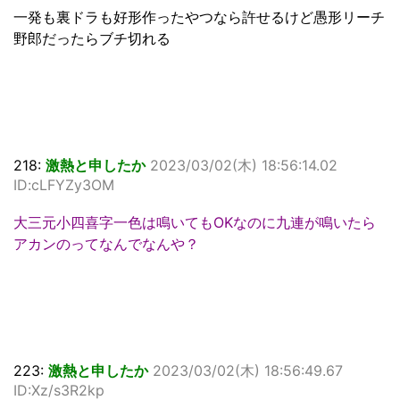
一発も裏ドラも好形作ったやつなら許せるけど愚形リーチ
野郎だったらブチ切れる
218:
激熱と申したか
2023/03/02(木) 18:56:14.02
ID:cLFYZy3OM
大三元小四喜字一色は鳴いてもOKなのに九連が鳴いたら
アカンのってなんでなんや？
223:
激熱と申したか
2023/03/02(木) 18:56:49.67
ID:Xz/s3R2kp