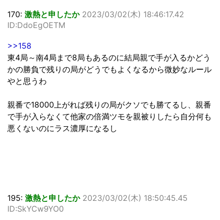
170:
激熱と申したか
2023/03/02(木) 18:46:17.42
ID:DdoEgOETM
>>158
東4局～南4局まで8局もあるのに結局親で手が入るかどう
かの勝負で残りの局がどうでもよくなるから微妙なルール
やと思うわ
親番で18000上がれば残りの局がクソでも勝てるし、親番
で手が入らなくて他家の倍満ツモを親被りしたら自分何も
悪くないのにラス濃厚になるし
195:
激熱と申したか
2023/03/02(木) 18:50:45.45
ID:SkYCw9YO0