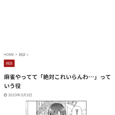
Powered by livedoor 相互RSS
HOME
>
雑談
>
雑談
麻雀やってて「絶対これいらんわ…」って
いう役
2023年3月3日