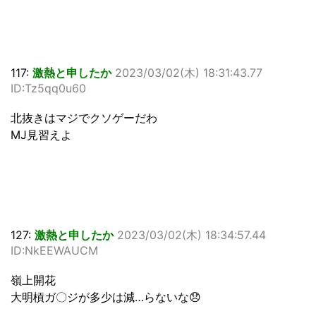
117:
激熱と申したか
2023/03/02(木) 18:31:43.77
ID:Tz5qq0u60
北抜きはマジでクソゲーだわ
MJ見習えよ
127:
激熱と申したか
2023/03/02(木) 18:34:57.44
ID:NkEEWAUCM
嶺上開花
大明槓ガ〇ジが多少は減…らないな😞