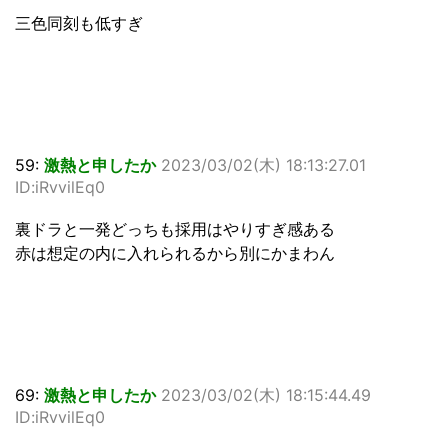
三色同刻も低すぎ
59:
激熱と申したか
2023/03/02(木) 18:13:27.01
ID:iRvvilEq0
裏ドラと一発どっちも採用はやりすぎ感ある
赤は想定の内に入れられるから別にかまわん
69:
激熱と申したか
2023/03/02(木) 18:15:44.49
ID:iRvvilEq0