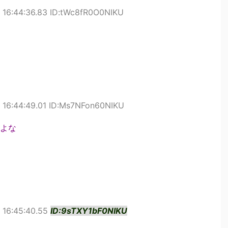
 16:44:36.83 ID:tWc8fR0O0NIKU
 16:44:49.01 ID:Ms7NFon60NIKU
よな
 16:45:40.55
ID:9sTXY1bF0NIKU