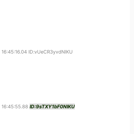
 16:45:16.04 ID:vUeCR3yvdNIKU
 16:45:55.88
ID:9sTXY1bF0NIKU