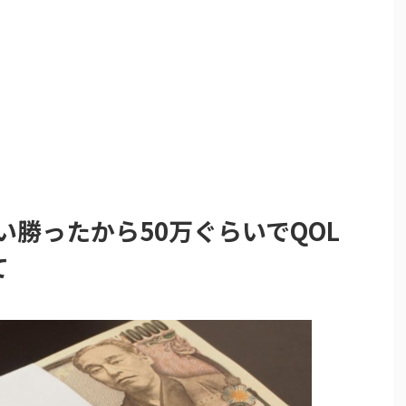
い勝ったから50万ぐらいでQOL
て