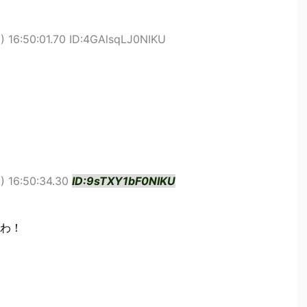
 16:50:01.70 ID:4GAlsqLJ0NIKU
) 16:50:34.30
ID:9sTXY1bF0NIKU
わ！