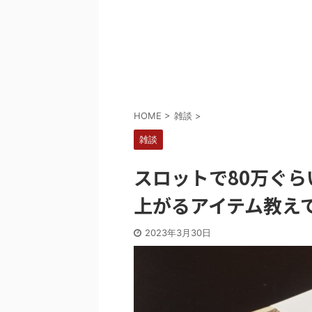
Powered by livedoor 相互RSS
HOME
>
雑談
>
雑談
スロットで80万ぐら
上がるアイテム教え
2023年3月30日