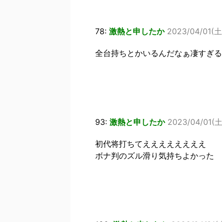
78:
激熱と申したか
2023/04/01(土)
全台持ちとかいるんだなぁ凄すぎる
93:
激熱と申したか
2023/04/01(土
初代将打ちてええええええええ
ボナ判のズル滑り気持ちよかった