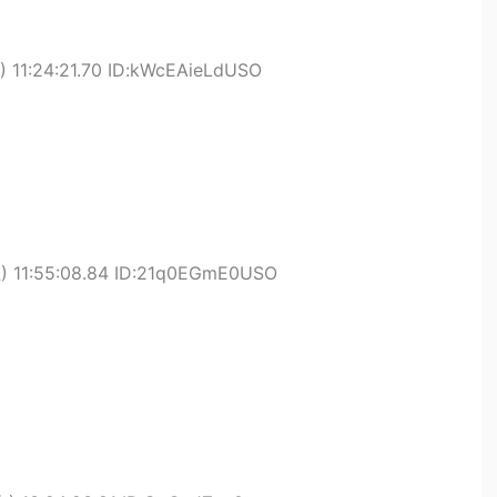
 11:24:21.70 ID:kWcEAieLdUSO
) 11:55:08.84 ID:21q0EGmE0USO