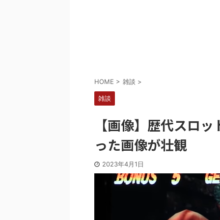
Powered by livedoor 相互RSS
HOME
>
雑談
>
雑談
【画像】歴代スロッ
った画像が壮観
2023年4月1日