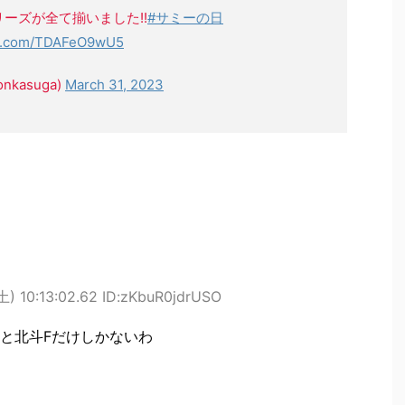
ーズが全て揃いました!!
#サミーの日
ter.com/TDAFeO9wU5
kasuga)
March 31, 2023
土) 10:13:02.62 ID:zKbuR0jdrUSO
と北斗Fだけしかないわ