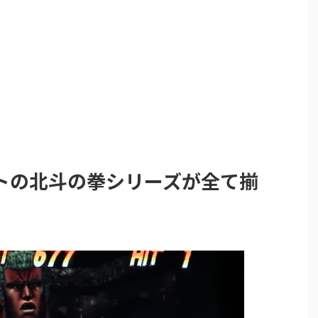
トの北斗の拳シリーズが全て揃