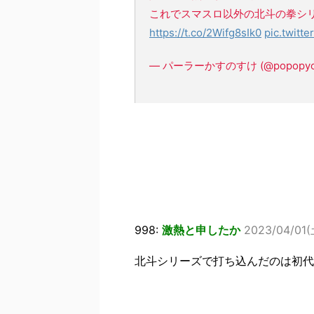
これでスマスロ以外の北斗の拳シリ
https://t.co/2Wifg8sIk0
pic.twit
— パーラーかすのすけ (@popopyon
998:
激熱と申したか
2023/04/01(
北斗シリーズで打ち込んだのは初代