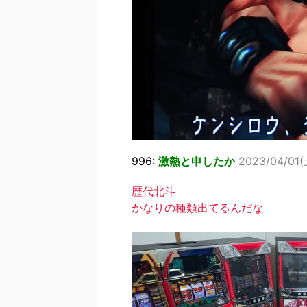
996:
激熱と申したか
2023/04/01(
歴代北斗
かなりの種類出てるんだな