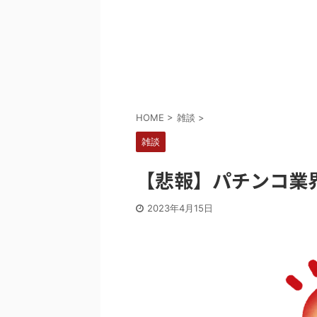
Powered by livedoor 相互RSS
HOME
>
雑談
>
雑談
【悲報】パチンコ業
2023年4月15日