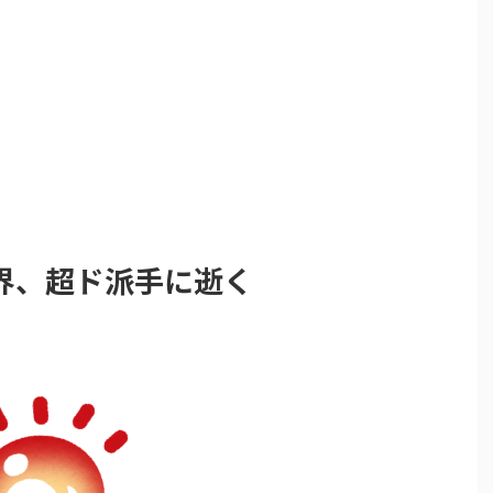
界、超ド派手に逝く