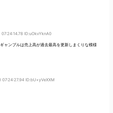
 07:24:14.78 ID:uOkvYknA0
ギャンブルは売上高が過去最高を更新しまくりな模様
 07:24:27.94 ID:bU+yVeXXM