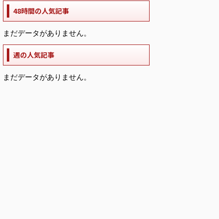
48時間の人気記事
まだデータがありません。
週の人気記事
まだデータがありません。