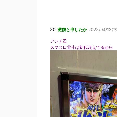
30:
激熱と申したか
2023/04/13(木
アンチ乙
スマスロ北斗は初代超えてるから