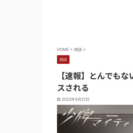
Powered by livedoor 相互RSS
HOME
>
雑談
>
雑談
【速報】とんでもな
スされる
2023年4月27日