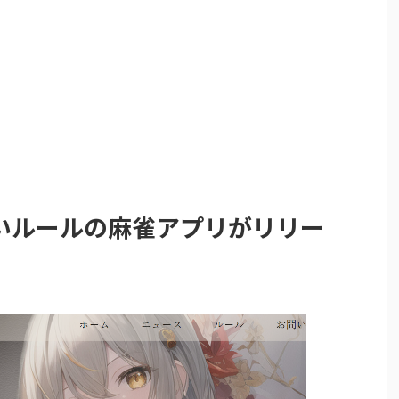
いルールの麻雀アプリがリリー