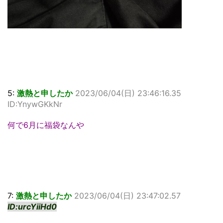
5:
激熱と申したか
2023/06/04(日) 23:46:16.35
ID:YnywGKkNr
何で6月に福袋なんや
7:
激熱と申したか
2023/06/04(日) 23:47:02.57
ID:urcYiiHd0