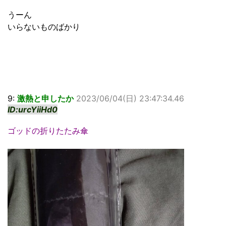
うーん
いらないものばかり
9:
激熱と申したか
2023/06/04(日) 23:47:34.46
ID:urcYiiHd0
ゴッドの折りたたみ傘