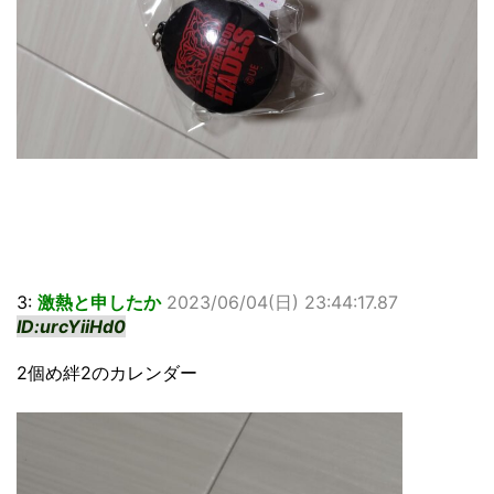
3:
激熱と申したか
2023/06/04(日) 23:44:17.87
ID:urcYiiHd0
2個め絆2のカレンダー