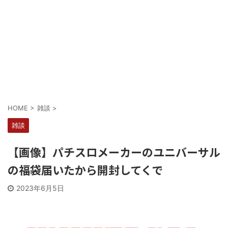
Powered by livedoor 相互RSS
HOME
>
雑談
>
雑談
【画像】パチスロメーカーのユニバーサル
の福袋届いたから開封してくで
2023年6月5日