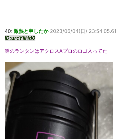
40:
激熱と申したか
2023/06/04(日) 23:54:05.61
ID:urcYiiHd0
謎のランタンはアクロスAプロのロゴ入ってた