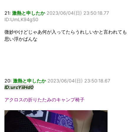
21:
激熱と申したか
2023/06/04(日) 23:50:18.77
ID:UmLK94gS0
微妙やけどじゃあ何が入ってたらうれしいかと言われても
思い浮かばんな
20:
激熱と申したか
2023/06/04(日) 23:50:18.67
ID:urcYiiHd0
アクロスの折りたたみのキャンプ椅子