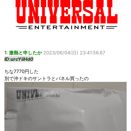
1:
激熱と申したか
2023/06/04(日) 23:41:56.67
ID:urcYiiHd0
ちな7770円した
別で沖ドキのサントラとパネル買ったの