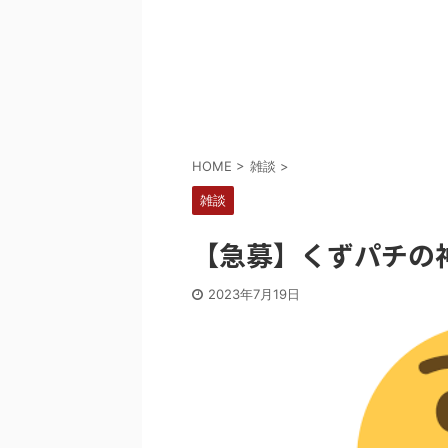
Powered by livedoor 相互RSS
HOME
>
雑談
>
雑談
【急募】くずパチの
2023年7月19日