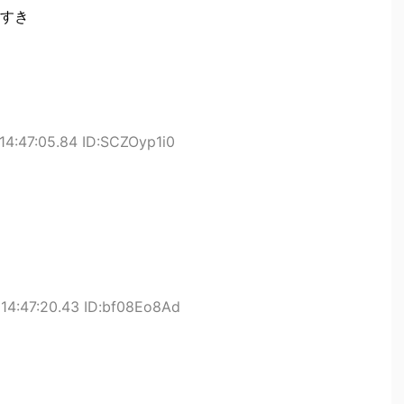
すき
14:47:05.84 ID:SCZOyp1i0
14:47:20.43 ID:bf08Eo8Ad