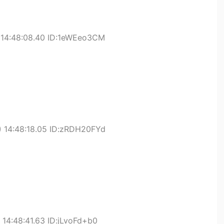
 14:48:08.40 ID:1eWEeo3CM
 14:48:18.05 ID:zRDH20FYd
14:48:41.63 ID:jLvoFd+b0