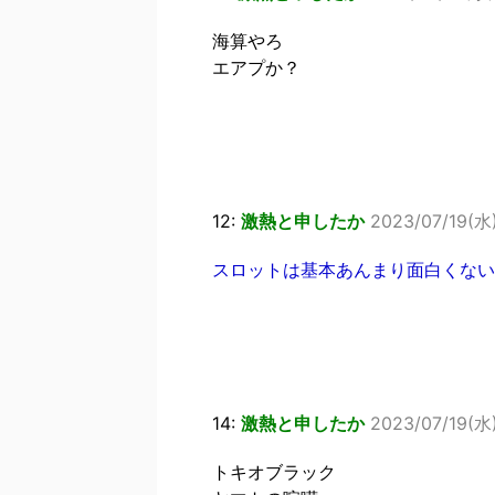
海算やろ
エアプか？
12:
激熱と申したか
2023/07/19(水)
スロットは基本あんまり面白くない
14:
激熱と申したか
2023/07/19(水) 
トキオブラック