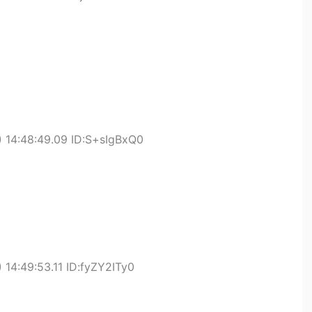
 14:48:49.09 ID:S+sIgBxQ0
14:49:53.11 ID:fyZY2ITy0