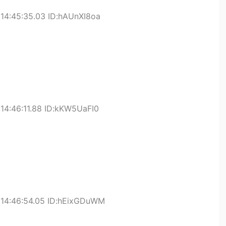
14:45:35.03 ID:hAUnXI8oa
14:46:11.88 ID:kKW5UaFI0
 14:46:54.05 ID:hEixGDuWM