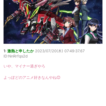
1:
激熱と申したか
2023/07/20(木) 07:49:37.67
ID:NnRrfqs2d
いや、マイナー過ぎやろ
よっぽどのアニメ好きなんやね😊