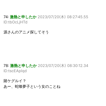
74:
激熱と申したか
2023/07/20(木) 08:27:45.55
ID:tbOcLjHTd
源さんのアニメ探してそう
78:
激熱と申したか
2023/07/20(木) 08:30:12.34
ID:tscEAplqd
賭ケグルイ？
あー、蛇喰夢子という女のことね