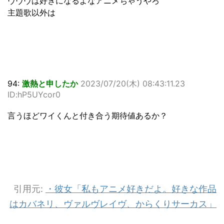
ヴヴヴは好きになるよなアニメちゃうやろ
主題歌以外は
94:
激熱と申したか
2023/07/20(木) 08:43:11.23
ID:hP5UYcor0
言うほどワイくんと付き合う期待値あるか？
引用元:
・彼女「私もアニメ好きだよ。好きな作品
はカバネリ、ヴァルヴレイヴ、からくりサーカス」