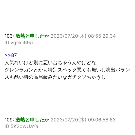
103:
激熱と申したか
2023/07/20(木) 08:55:29.34
ID:vgGci69/r
>>87
人気ないけど別に悪い台ちゃうんやけどな
グレンラガンとかも特別スペック悪くも無いし演出バラン
スも酷い時の高尾藤みたいなガチクソちゃうし
109:
激熱と申したか
2023/07/20(木) 09:06:58.63
ID:5K2owUaYa