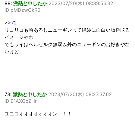
88:
激熱と申したか
2023/07/20(木) 08:39:56.32
ID:pMDzwOkR0
>>72
リコリコも噂あるしニューギンって絶妙に面白い版権取る
イメージやわ
でもワイはベルセルク無双以外のニューギンの台好きやな
いけど
73:
激熱と申したか
2023/07/20(木) 08:27:37.62
ID:B1AXGcZHr
ユニコオオオオオオオン！！！