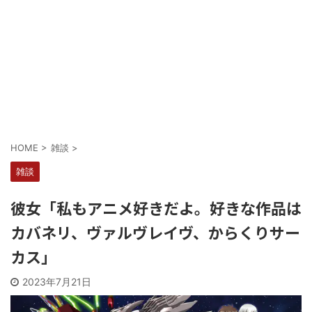
Powered by livedoor 相互RSS
HOME
>
雑談
>
雑談
彼女「私もアニメ好きだよ。好きな作品は
カバネリ、ヴァルヴレイヴ、からくりサー
カス」
2023年7月21日