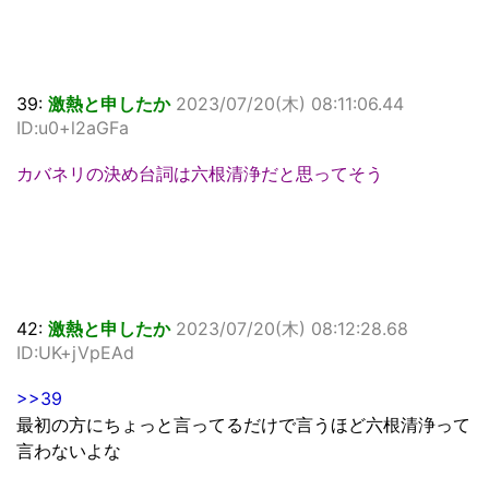
39:
激熱と申したか
2023/07/20(木) 08:11:06.44
ID:u0+l2aGFa
カバネリの決め台詞は六根清浄だと思ってそう
42:
激熱と申したか
2023/07/20(木) 08:12:28.68
ID:UK+jVpEAd
>>39
最初の方にちょっと言ってるだけで言うほど六根清浄って
言わないよな