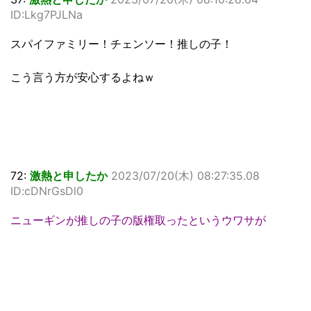
ID:Lkg7PJLNa
スパイファミリー！チェンソー！推しの子！
こう言う方が安心するよねｗ
72:
激熱と申したか
2023/07/20(木) 08:27:35.08
ID:cDNrGsDl0
ニューギンが推しの子の版権取ったというウワサが