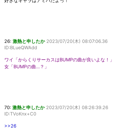
好きなキャラはアミバだよっ！
26:
激熱と申したか
2023/07/20(木) 08:07:06.36
ID:BLueQWAdd
ワイ「からくりサーカスはBUMPの曲が良いよな！」
女「BUMPの曲…？」
70:
激熱と申したか
2023/07/20(木) 08:26:39.26
ID:TVoKnx+C0
>>26