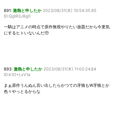
891:
激熱と申したか
2023/08/31(木) 10:54:35.65
ID:QglR3J8g0
一騎はアニメの時点で原作無視やりたい放題だから今更気
にするヒトいないんだ🥺
893:
激熱と申したか
2023/08/31(木) 11:02:24.84
ID:k1O+LxV1a
まぁ原作うんぬん言い出したらかつての牙狼もW牙狼とか
色々やっとるからな