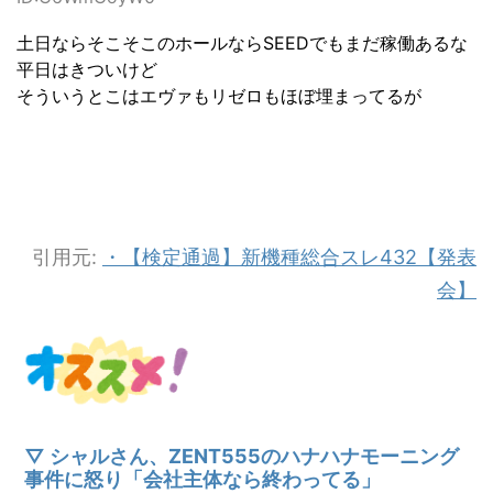
土日ならそこそこのホールならSEEDでもまだ稼働あるな
平日はきついけど
そういうとこはエヴァもリゼロもほぼ埋まってるが
引用元:
・【検定通過】新機種総合スレ432【発表
会】
▽ シャルさん、ZENT555のハナハナモーニング
事件に怒り「会社主体なら終わってる」