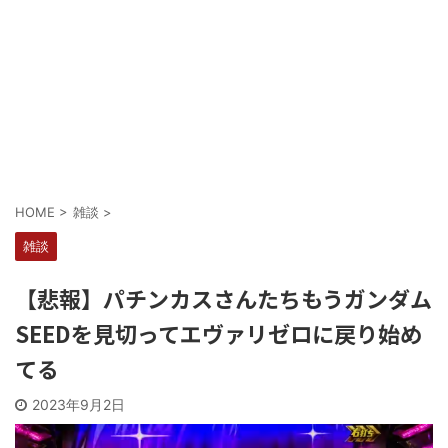
Powered by livedoor 相互RSS
HOME
>
雑談
>
雑談
【悲報】パチンカスさんたちもうガンダム
SEEDを見切ってエヴァリゼロに戻り始め
てる
2023年9月2日