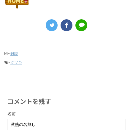
-
雑談
-
クソ台
コメントを残す
名前