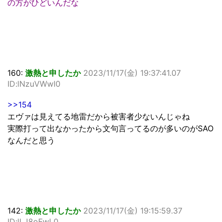
の方がひどいんだな
160:
激熱と申したか
2023/11/17(金) 19:37:41.07
ID:lNzuVWwI0
>>154
エヴァは見えてる地雷だから被害者少ないんじゃね
実際打って出なかったから文句言ってるのが多いのがSAO
なんだと思う
142:
激熱と申したか
2023/11/17(金) 19:15:59.37
ID:lLJ8oFwL0