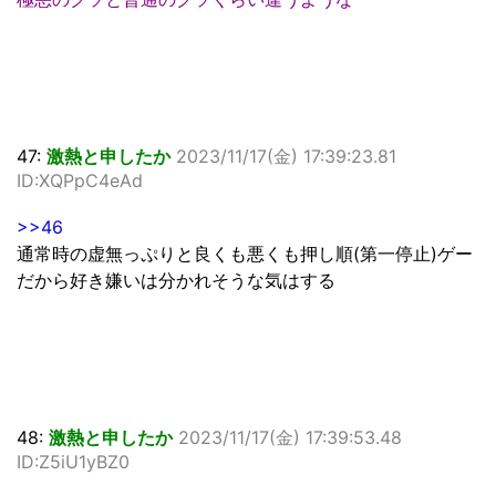
47:
激熱と申したか
2023/11/17(金) 17:39:23.81
ID:XQPpC4eAd
>>46
通常時の虚無っぷりと良くも悪くも押し順(第一停止)ゲー
だから好き嫌いは分かれそうな気はする
48:
激熱と申したか
2023/11/17(金) 17:39:53.48
ID:Z5iU1yBZ0