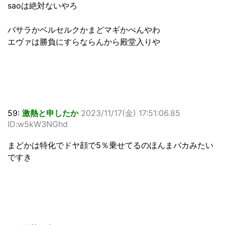
saoは絶対ないやろ
バサラかベルセルクかまどマギかべんやわ
エヴァは勝負にすらならんから殿堂入りや
59:
激熱と申したか
2023/11/17(金) 17:51:06.85
ID:w5kW3NGhd
まどかは特化でドヤ顔で5％乗せてるのほんまバカみたい
ですき