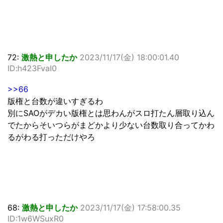
72:
激熱と申したか
2023/11/17(金) 18:00:01.40
ID:h423FvaI0
>>66
版権と台数が違いすぎるわ
別にSAOがデカい版権とは思わんがスロ打たん層取り込ん
でたからそいつらがまどかより少ない台数取り合ってかわ
るがわる打っただけやろ
68:
激熱と申したか
2023/11/17(金) 17:58:00.35
ID:1w6WSuxR0