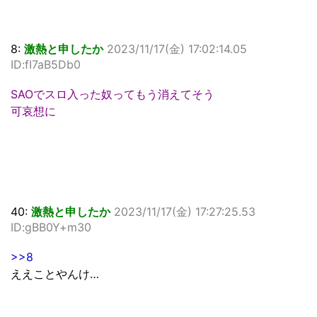
8:
激熱と申したか
2023/11/17(金) 17:02:14.05
ID:fI7aB5Db0
SAOでスロ入った奴ってもう消えてそう
可哀想に
40:
激熱と申したか
2023/11/17(金) 17:27:25.53
ID:gBB0Y+m30
>>8
ええことやんけ…