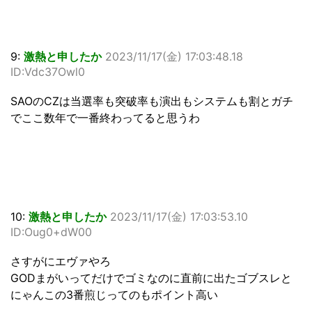
9:
激熱と申したか
2023/11/17(金) 17:03:48.18
ID:Vdc37Owl0
SAOのCZは当選率も突破率も演出もシステムも割とガチ
でここ数年で一番終わってると思うわ
10:
激熱と申したか
2023/11/17(金) 17:03:53.10
ID:Oug0+dW00
さすがにエヴァやろ
GODまがいってだけでゴミなのに直前に出たゴブスレと
にゃんこの3番煎じってのもポイント高い