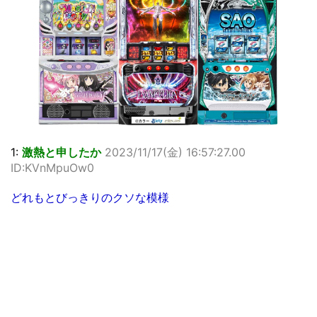
1:
激熱と申したか
2023/11/17(金) 16:57:27.00
ID:KVnMpuOw0
どれもとびっきりのクソな模様