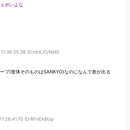
ョボいよな
 11:36:35.38 ID:nbXJ5/NM0
プ(筐体そのものはSANKYO)なのになんで差が出る
11:26:41.70 ID:RfniEkBUp