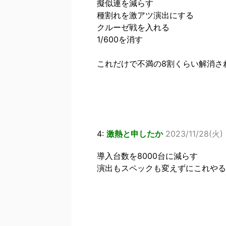
擬似連を減らす
種割れを激アツ演出にする
クルーゼ戦を入れる
1/600を消す
これだけで不満の8割くらい解消さ
4:
激熱と申したか
2023/11/28(火) 
導入台数を8000台に減らす
演出もスペックも変えずにこれやる