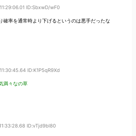
11:29:06.01 ID:SbxwD/wF0
たり確率を通常時より下げるというのは悪手だったな
11:30:45.64 ID:K1P5qR9Xd
す気満々なの草
1:33:28.68 ID:vTjd9bl80