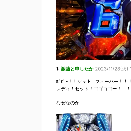
1:
激熱と申したか
2023/11/28(火) 
ﾎﾟﾋﾟｰ！！ゲット…フィーバー！！
レディ！セット！ゴゴゴゴー！！！
なぜなのか