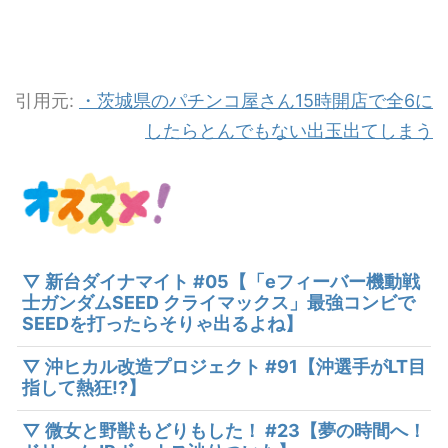
引用元:
・茨城県のパチンコ屋さん15時開店で全6に
したらとんでもない出玉出てしまう
▽ 新台ダイナマイト #05【「eフィーバー機動戦
士ガンダムSEED クライマックス」最強コンビで
SEEDを打ったらそりゃ出るよね】
▽ 沖ヒカル改造プロジェクト #91【沖選手がLT目
指して熱狂!?】
▽ 微女と野獣もどりもした！ #23【夢の時間へ！