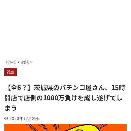
Powered by livedoor 相互RSS
HOME
>
雑談
>
雑談
【全6？】茨城県のパチンコ屋さん、15時
開店で店側の1000万負けを成し遂げてし
まう
2023年12月29日