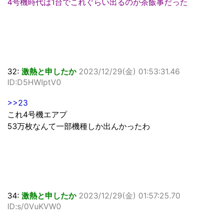
4号機時代は1台でこれぐらい出るのが茶飯事だった
32:
激熱と申したか
2023/12/29(金) 01:53:31.46
ID:D5HWIptV0
>>23
これ4号機エアプ
53万枚なんて一部機種しか出んかったわ
34:
激熱と申したか
2023/12/29(金) 01:57:25.70
ID:s/0VuKVW0