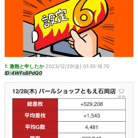
1:
激熱と申したか
2023/12/29(金) 01:35:18.70
ID:4WFsBPdQ0