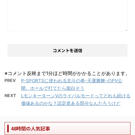
※コメント反映まで1分ほど時間がかかることがあります。
PREV
P-SPORTSに使われる北斗の拳-天運勝舞-のPV公
開、ホールで打てたら面白そう
NEXT
LモンキーターンVのライバルモードってどれも続ける
価値あるのかな？設定差ある部分なんだろうけど
48時間の人気記事