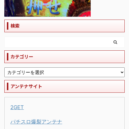
検索
カテゴリー
アンテナサイト
2GET
パチスロ爆裂アンテナ