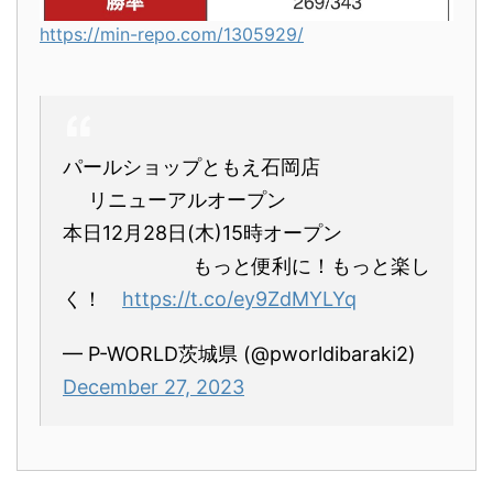
https://min-repo.com/1305929/
パールショップともえ石岡店
リニューアルオープン
本日12月28日(木)15時オープン
もっと便利に！もっと楽し
く！
https://t.co/ey9ZdMYLYq
— P-WORLD茨城県 (@pworldibaraki2)
December 27, 2023