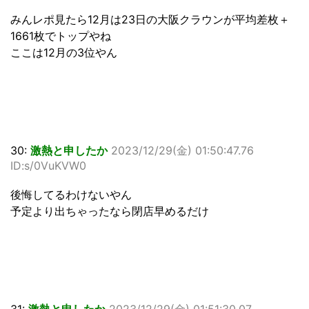
みんレポ見たら12月は23日の大阪クラウンが平均差枚＋
1661枚でトップやね
ここは12月の3位やん
30:
激熱と申したか
2023/12/29(金) 01:50:47.76
ID:s/0VuKVW0
後悔してるわけないやん
予定より出ちゃったなら閉店早めるだけ
31:
激熱と申したか
2023/12/29(金) 01:51:30.07