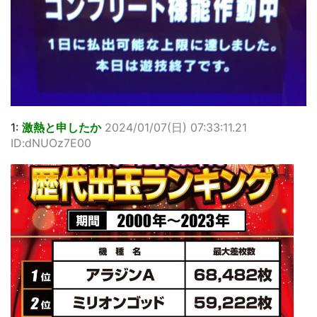
1:
激熱と申したか
2024/01/07(日) 07:33:11.21
ID:dNUOz7E00