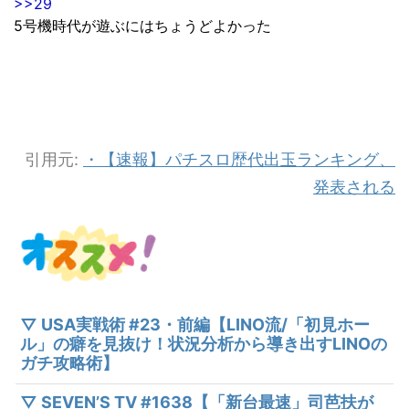
>>29
5号機時代が遊ぶにはちょうどよかった
引用元:
・【速報】パチスロ歴代出玉ランキング、
発表される
▽ USA実戦術 #23・前編【LINO流/「初見ホー
ル」の癖を見抜け！状況分析から導き出すLINOの
ガチ攻略術】
▽ SEVEN’S TV #1638【「新台最速」司芭扶が