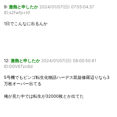
9:
激熱と申したか
2024/01/07(日) 07:55:04.37
ID:s2fwfp+t0
1日でこんなに出るんか
12:
激熱と申したか
2024/01/07(日) 08:00:50.61
ID:D0V6Tzc6d
5号機でもビンゴ転生化物語ハーデス凱旋修羅辺りなら3
万枚オーバー出てる
俺が見た中では転生が32000枚とか出てた