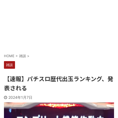
Powered by livedoor 相互RSS
HOME
>
雑談
>
雑談
【速報】パチスロ歴代出玉ランキング、発
表される
2024年1月7日