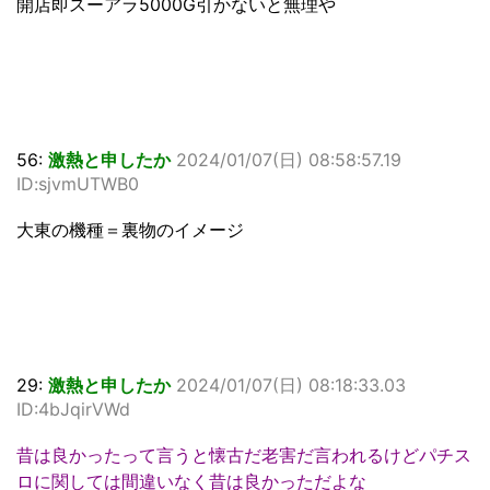
開店即スーアラ5000G引かないと無理や
56:
激熱と申したか
2024/01/07(日) 08:58:57.19
ID:sjvmUTWB0
大東の機種＝裏物のイメージ
29:
激熱と申したか
2024/01/07(日) 08:18:33.03
ID:4bJqirVWd
昔は良かったって言うと懐古だ老害だ言われるけどパチス
ロに関しては間違いなく昔は良かっただよな