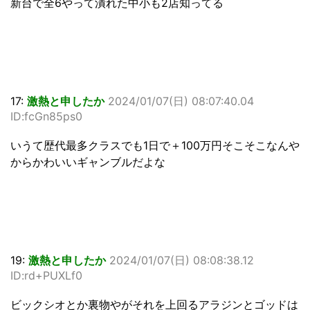
新台で全6やって潰れた中小も2店知ってる
17:
激熱と申したか
2024/01/07(日) 08:07:40.04
ID:fcGn85ps0
いうて歴代最多クラスでも1日で＋100万円そこそこなんや
からかわいいギャンブルだよな
19:
激熱と申したか
2024/01/07(日) 08:08:38.12
ID:rd+PUXLf0
ビックシオとか裏物やがそれを上回るアラジンとゴッドは