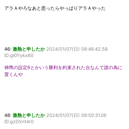
アラＡやろなあと思ったらやっぱりアラＡやった
46:
激熱と申したか
2024/01/07(日) 08:46:42.58
ID:gI0Yykx60
神輿の設定6とかいう勝利を約束された台なんて誰の為に
置くんや
48:
激熱と申したか
2024/01/07(日) 08:50:31.06
ID:gzDVn14r0