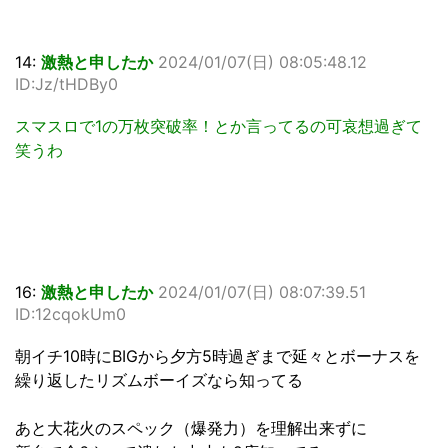
14:
激熱と申したか
2024/01/07(日) 08:05:48.12
ID:Jz/tHDBy0
スマスロで1の万枚突破率！とか言ってるの可哀想過ぎて
笑うわ
16:
激熱と申したか
2024/01/07(日) 08:07:39.51
ID:12cqokUm0
朝イチ10時にBIGから夕方5時過ぎまで延々とボーナスを
繰り返したリズムボーイズなら知ってる
あと大花火のスペック（爆発力）を理解出来ずに