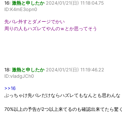
16:
激熱と申したか
2024/01/21(日) 11:18:04.75
ID:K4mE3opn0
先バレ外すとダメージでかい
周りの人もハズレてやんのｗとか思ってそう
18:
激熱と申したか
2024/01/21(日) 11:19:46.22
ID:vIadgJCh0
>>16
ぶっちゃけ先バレだけならハズレてもなんとも思わんな
70%以上の予告が2つ以上来てるのも確認出来てたら驚く