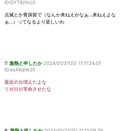
ID:DYT8/tHJ0
点滅とか青保留で（なんか来ねえかなぁ…来ねえよな
ぁ…）ってなるより楽しいわ
7:
激熱と申したか
2024/01/21(日) 11:11:24.07
ID:exAKqhk20
最近の台増えたよな
リゼロが革命させたな
8:
激熱と申したか
2024/01/21(日) 11:12:09.79