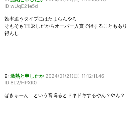
ID:wUqE21e5d
効率追うタイプにはたまらんやろ
そもそも1玉返しだからオーバー入賞で得することもあり
得んし
9:
激熱と申したか
2024/01/21(日) 11:12:11.46
ID:8L2/HPXK0
ぼきゅーん！という音鳴るとドキドキするやん？やん？