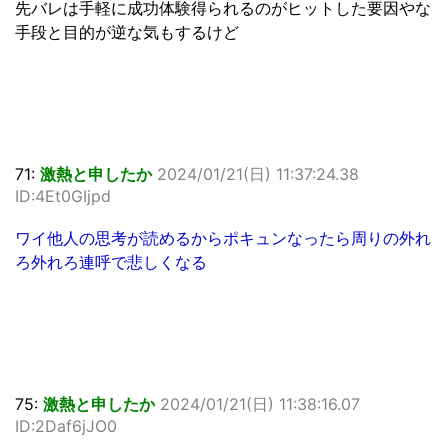
先バレは手軽に成功体験得られるのがヒットした要因やな
手段と目的が逆な気もするけど
71:
激熱と申したか
2024/01/21(日) 11:37:24.38
ID:4Et0GIjpd
ワイ他人の思考が読めるからポキュンなったら周りの外れ
ろ外れろ連呼で悲しくなる
75:
激熱と申したか
2024/01/21(日) 11:38:16.07
ID:2Daf6jJO0