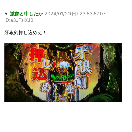
5:
激熱と申したか
2024/01/21(日) 23:53:57.07
ID:a3JTslXJ0
牙狼剣押し込めえ！