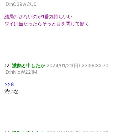
ID:nC39v/CU0
結局押さないのが1番気持ちいい
ワイは当たったらそっと目を閉じて頷く
12:
激熱と申したか
2024/01/21(日) 23:59:32.70
ID:hNldW221M
>>8
渋いな