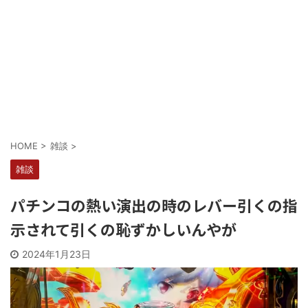
Powered by livedoor 相互RSS
HOME
>
雑談
>
雑談
パチンコの熱い演出の時のレバー引くの指
示されて引くの恥ずかしいんやが
2024年1月23日