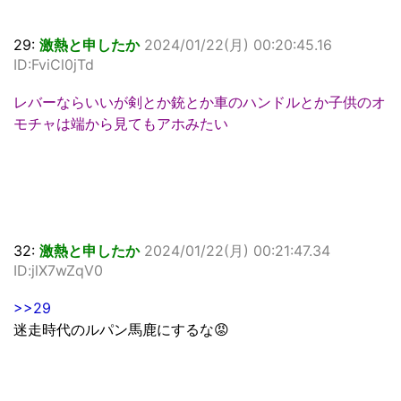
29:
激熱と申したか
2024/01/22(月) 00:20:45.16
ID:FviCl0jTd
レバーならいいが剣とか銃とか車のハンドルとか子供のオ
モチャは端から見てもアホみたい
32:
激熱と申したか
2024/01/22(月) 00:21:47.34
ID:jlX7wZqV0
>>29
迷走時代のルパン馬鹿にするな😡