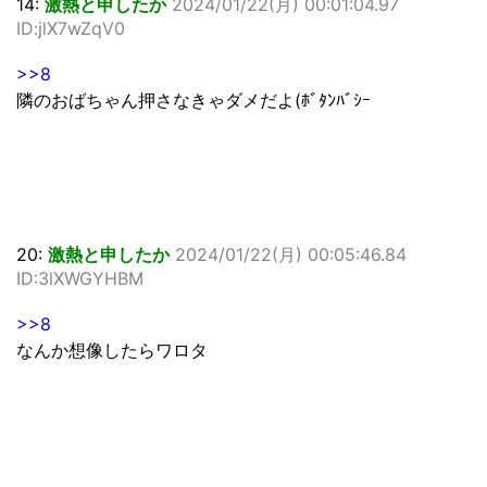
14:
激熱と申したか
2024/01/22(月) 00:01:04.97
ID:jlX7wZqV0
>>8
隣のおばちゃん押さなきゃダメだよ(ﾎﾞﾀﾝﾊﾞｼｰ
20:
激熱と申したか
2024/01/22(月) 00:05:46.84
ID:3lXWGYHBM
>>8
なんか想像したらワロタ