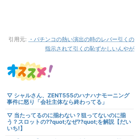
引用元:
・パチンコの熱い演出の時のレバー引くの
指示されて引くの恥ずかしいんやが
▽ シャルさん、ZENT555のハナハナモーニング
事件に怒り「会社主体なら終わってる」
▽ 当たってるのに揃わない？狙ってないのに揃
う？スロットの??quot;なぜ??quot;を解説【だい
いち!】