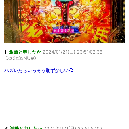
1:
激熱と申したか
2024/01/21(日) 23:51:02.38
ID:z2z3xNUe0
ハズレたらいっそう恥ずかしい🫣
3:
激熱と申したか
2024/01/21(日) 23:51:57.02