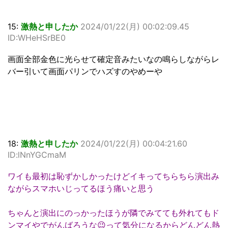
15:
激熱と申したか
2024/01/22(月) 00:02:09.45
ID:WHeHSrBE0
画面全部金色に光らせて確定音みたいなの鳴らしながらレ
バー引いて画面パリンでハズすのやめーや
18:
激熱と申したか
2024/01/22(月) 00:04:21.60
ID:lNnYGCmaM
ワイも最初は恥ずかしかったけどイキってちらちら演出み
ながらスマホいじってるほう痛いと思う
ちゃんと演出にのっかったほうが隣でみてても外れてもド
ンマイやでがんばろうな😉って気分になるからどんどん熱