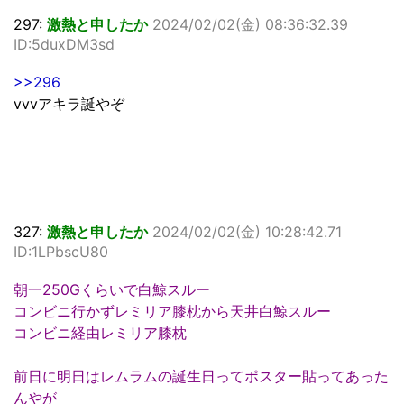
297:
激熱と申したか
2024/02/02(金) 08:36:32.39
ID:5duxDM3sd
>>296
vvvアキラ誕やぞ
327:
激熱と申したか
2024/02/02(金) 10:28:42.71
ID:1LPbscU80
朝一250Gくらいで白鯨スルー
コンビニ行かずレミリア膝枕から天井白鯨スルー
コンビニ経由レミリア膝枕
前日に明日はレムラムの誕生日ってポスター貼ってあった
んやが