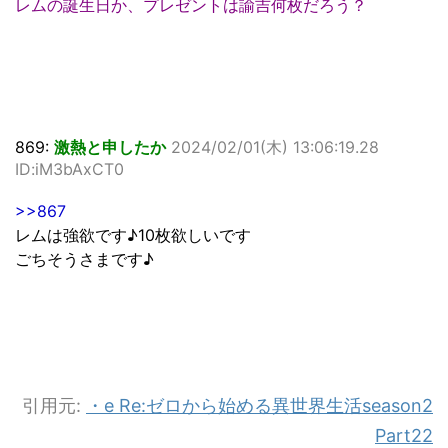
レムの誕生日か、プレゼントは諭吉何枚だろう？
869:
激熱と申したか
2024/02/01(木) 13:06:19.28
ID:iM3bAxCT0
>>867
レムは強欲です♪10枚欲しいです
ごちそうさまです♪
引用元:
・e Re:ゼロから始める異世界生活season2
Part22