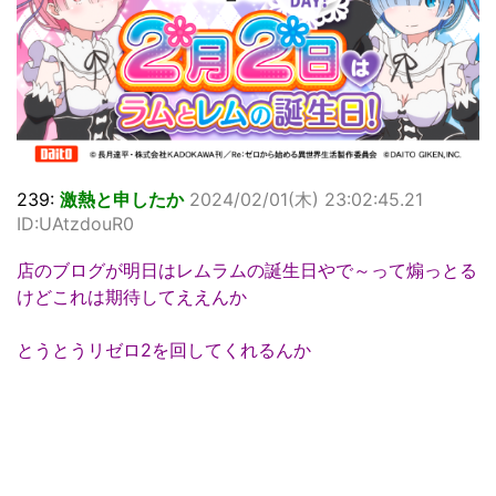
239:
激熱と申したか
2024/02/01(木) 23:02:45.21
ID:UAtzdouR0
店のブログが明日はレムラムの誕生日やで～って煽っとる
けどこれは期待してええんか
とうとうリゼロ2を回してくれるんか