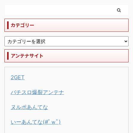
カテゴリー
アンテナサイト
2GET
パチスロ爆裂アンテナ
ヌルポあんてな
いーあんてな(#ﾟｗﾟ)