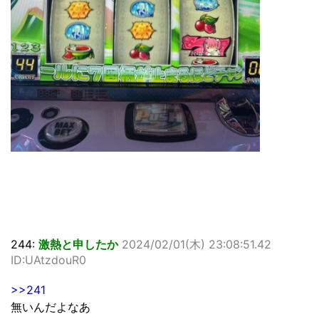
244:
激熱と申したか
2024/02/01(木) 23:08:51.42
ID:UAtzdouR0
>>241
無いんだよなあ