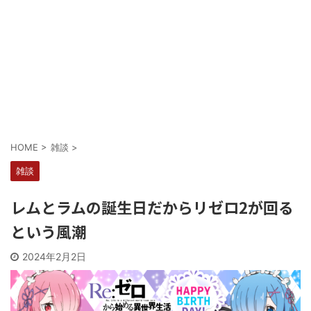
Powered by livedoor 相互RSS
HOME
>
雑談
>
雑談
レムとラムの誕生日だからリゼロ2が回る
という風潮
2024年2月2日