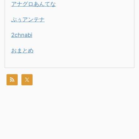
アナグロあんてな
ぷぅアンテナ
2chnabi
おまとめ