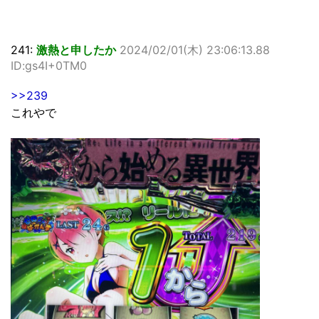
241:
激熱と申したか
2024/02/01(木) 23:06:13.88
ID:gs4I+0TM0
>>239
これやで