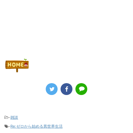
Powered by livedoor 相互RSS
-
雑談
-
Re:ゼロから始める異世界生活