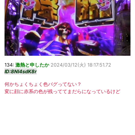
134:
激熱と申したか
2024/03/12(火) 18:17:51.72
ID:8Nl4sdK8r
何かちょくちょく色バグってない？
変に顔に赤系の色が残っててまだらになっているけど