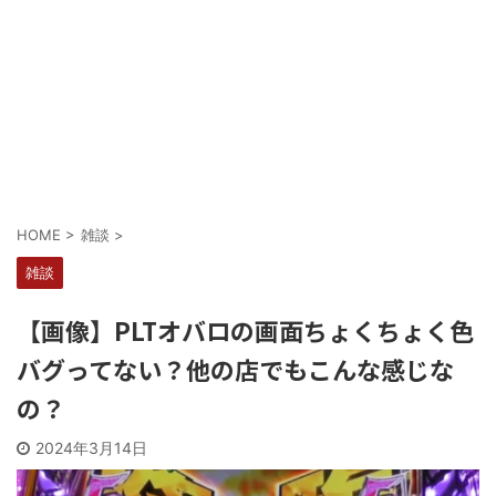
Powered by livedoor 相互RSS
HOME
>
雑談
>
雑談
【画像】PLTオバロの画面ちょくちょく色
バグってない？他の店でもこんな感じな
の？
2024年3月14日