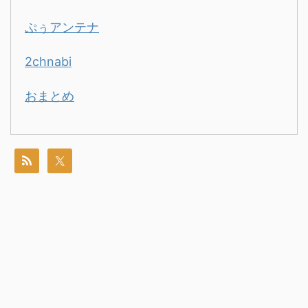
ぷぅアンテナ
2chnabi
おまとめ