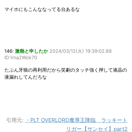
マイホにもこんななってる台あるな
146:
激熱と申したか
2024/03/12(火) 19:39:02.89
ID:Vna2Wok70
たぶん牙狼の再利用だから笑劇のタッチ強く押して液晶の
液漏れしてんだろな
引用元:
・PLT OVERLORD魔導王降臨 ラッキート
リガー【サンセイ】part2