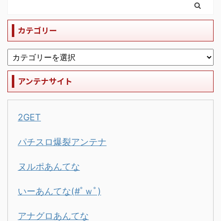
カテゴリー
アンテナサイト
2GET
パチスロ爆裂アンテナ
ヌルポあんてな
いーあんてな(#ﾟｗﾟ)
アナグロあんてな