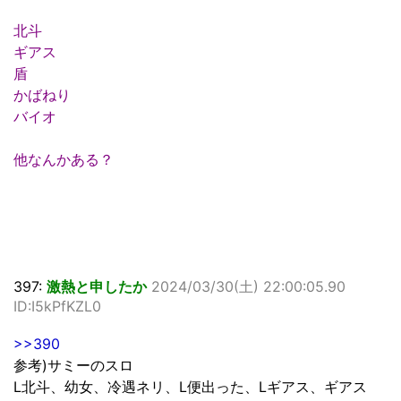
北斗
ギアス
盾
かばねり
バイオ
他なんかある？
397:
激熱と申したか
2024/03/30(土) 22:00:05.90
ID:I5kPfKZL0
>>390
参考)サミーのスロ
L北斗、幼女、冷遇ネリ、L便出った、Lギアス、ギアス