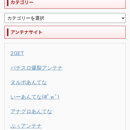
カテゴリー
アンテナサイト
2GET
パチスロ爆裂アンテナ
ヌルポあんてな
いーあんてな(#ﾟｗﾟ)
アナグロあんてな
ぷぅアンテナ