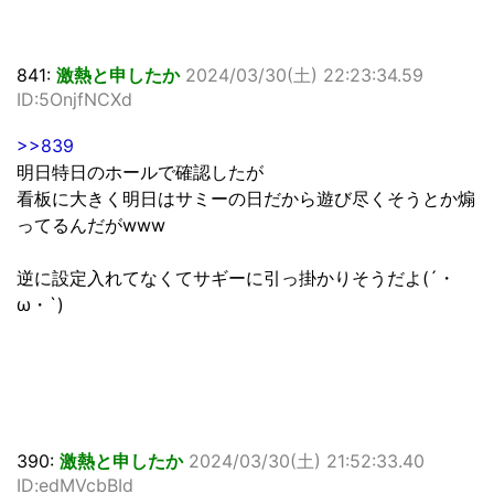
841:
激熱と申したか
2024/03/30(土) 22:23:34.59
ID:5OnjfNCXd
>>839
明日特日のホールで確認したが
看板に大きく明日はサミーの日だから遊び尽くそうとか煽
ってるんだがwww
逆に設定入れてなくてサギーに引っ掛かりそうだよ(´・
ω・`)
390:
激熱と申したか
2024/03/30(土) 21:52:33.40
ID:edMVcbBId