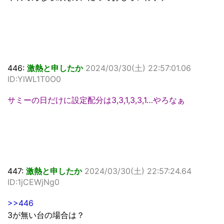
446:
激熱と申したか
2024/03/30(土) 22:57:01.06
ID:YlWL1T0O0
サミーの日だけに設定配分は3,3,1,3,3,1…やろなぁ
447:
激熱と申したか
2024/03/30(土) 22:57:24.64
ID:1jCEWjNg0
>>446
3が無い台の場合は？