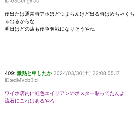
ID:03GengxO0
便出たは通常時アホほどつまらんけど出る時はめちゃくち
ゃ出るからな
明日はどの店も便争奪戦になりそうやね
409:
激熱と申したか
2024/03/30(土) 22:08:55.17
ID:edMVcbBId
ワイホ店内に虹色エイリアンのポスター貼ってたんよ
流石にこれはあるやろ