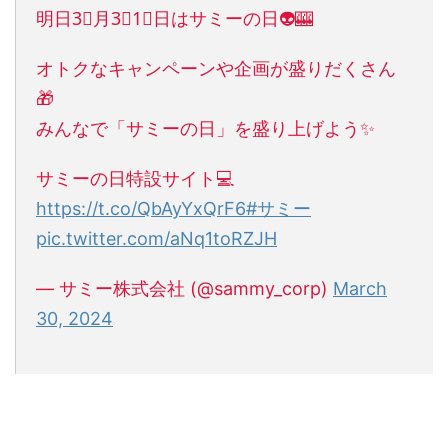
明日3⃣月3⃣1⃣日はサミーの日👽🎰
オトクなキャンペーンや企画が盛りだくさん
🎁
みんなで「サミーの日」を盛り上げよう✨
サミーの日特設サイト💻
https://t.co/QbAyYxQrF6
#サミー
pic.twitter.com/aNq1toRZJH
— サミー株式会社 (@sammy_corp)
March
30, 2024