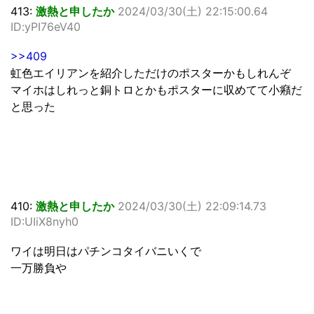
413:
激熱と申したか
2024/03/30(土) 22:15:00.64
ID:yPI76eV40
>>409
虹色エイリアンを紹介しただけのポスターかもしれんぞ
マイホはしれっと銅トロとかもポスターに収めてて小癪だ
と思った
410:
激熱と申したか
2024/03/30(土) 22:09:14.73
ID:UIiX8nyh0
ワイは明日はパチンコタイバニいくで
一万勝負や