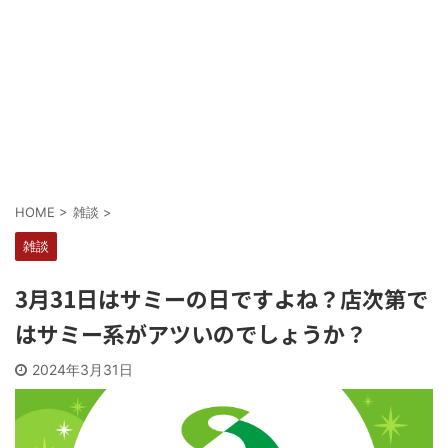
Powered by livedoor 相互RSS
HOME
>
雑談
>
雑談
3月31日はサミーの日ですよね？店次第で
はサミー系がアツいのでしょうか？
2024年3月31日