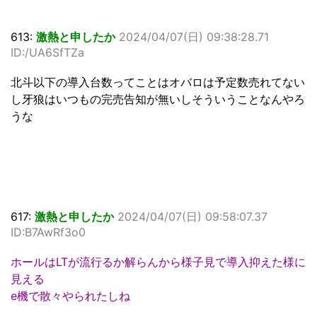
613:
激熱と申したか
2024/04/07(日) 09:38:28.71
ID:/UA6SfTZa
北斗以下の導入台数ってことはオバロは予定数売れてない
し牙狼はいつもの完売告知が無いしそういうことなんやろ
うな
617:
激熱と申したか
2024/04/07(日) 09:58:07.37
ID:B7AwRf3o0
ホールはLTが流行るか解らんから様子見で導入抑えた様に
見える
e機で散々やられたしね