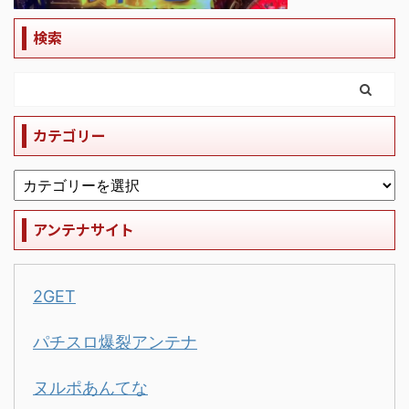
検索
カテゴリー
アンテナサイト
2GET
パチスロ爆裂アンテナ
ヌルポあんてな