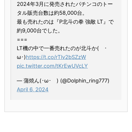
2024年3月に発売されたパチンコのトー
タル販売台数は約58,000台。
最も売れたのは『P北斗の拳 強敵 LT』で
約9,000台でした。
===
LT機の中で一番売れたのが北斗か( ･
ω･)
https://t.co/rTlv2bSZzW
pic.twitter.com/tKrEwUVcLY
— 蒲焼ん(･ω･ ) (@Dolphin_ring777)
April 6, 2024