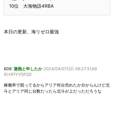
10位 大海物語4RBA
本日の更新、海リゼロ最強
609:
激熱と申したか
2024/04/07(日) 09:27:31.69
ID:HFIYYGFQ0
稼働率で競ってるからアリア何台売れたか分からんけど北
斗とアリア同じ台数だったら北斗が上だっただろうな