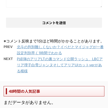
※コメント反映まで1分ほど時間がかかることがあります。
PREV
北斗の判別難しくないか？イベだとマイジャグが一番
設定判別早く1時間でわかる
NEXT
P緋弾のアリアLTの裏コマンド公開ラッシュ、LBCア
リア理子白雪ジャンヌそしてアリアUIカットverがあ
る模様
48時間の人気記事
まだデータがありません。