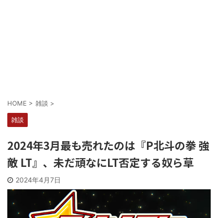
Powered by livedoor 相互RSS
HOME
>
雑談
>
雑談
2024年3月最も売れたのは『P北斗の拳 強
敵 LT』、未だ頑なにLT否定する奴ら草
2024年4月7日