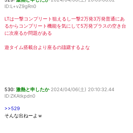
ID:L+vZ9gRn0
LTは一撃コンプリート狙えるし一撃2万発3万発普通にあ
るからコンプリート機能を気にして5万発プラスの空き台
に次座るか問題がある
遊タイム搭載台より座るの躊躇するよな
530:
激熱と申したか
2024/04/06(土) 20:10:32.44
ID:ZKAtkpdn0
>>529
そんな出ねーよｗ