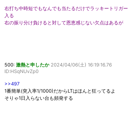
右打ち中時短でもなんでも当たるだけでラッキートリガー
入る
右の振り分け負けると対して恩恵感じない欠点はあるが
500:
激熱と申したか
2024/04/06(土) 16:19:16.76
ID:HSqNUvZp0
>>497
1番簡単(突入率1/1000)だからLTはほんと狂ってるよ
そりゃ1日入らない台も頻発する