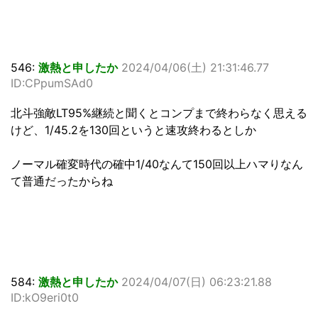
546:
激熱と申したか
2024/04/06(土) 21:31:46.77
ID:CPpumSAd0
北斗強敵LT95%継続と聞くとコンプまで終わらなく思える
けど、1/45.2を130回というと速攻終わるとしか
ノーマル確変時代の確中1/40なんて150回以上ハマりなん
て普通だったからね
584:
激熱と申したか
2024/04/07(日) 06:23:21.88
ID:kO9eri0t0