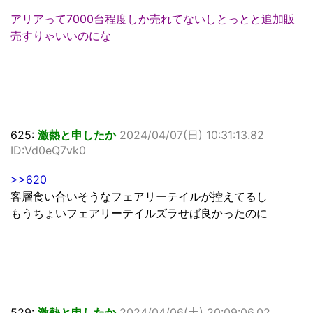
アリアって7000台程度しか売れてないしとっとと追加販
売すりゃいいのにな
625:
激熱と申したか
2024/04/07(日) 10:31:13.82
ID:Vd0eQ7vk0
>>620
客層食い合いそうなフェアリーテイルが控えてるし
もうちょいフェアリーテイルズラせば良かったのに
529:
激熱と申したか
2024/04/06(土) 20:09:06.02