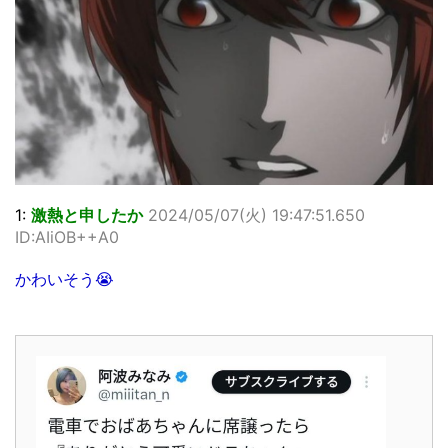
1:
激熱と申したか
2024/05/07(火) 19:47:51.650
ID:AIiOB++A0
かわいそう😭