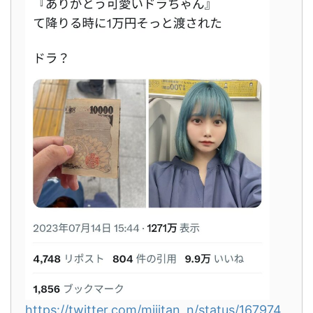
https://twitter.com/miiitan_n/status/167974