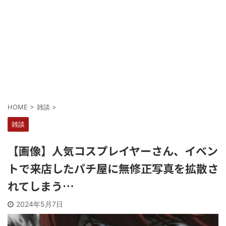
Powered by livedoor 相互RSS
HOME
>
雑談
>
雑談
【画像】人気コスプレイヤーさん、イベン
トで来店したパチ屋に無修正写真を拡散さ
れてしまう…
2024年5月7日