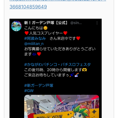
3668104859649