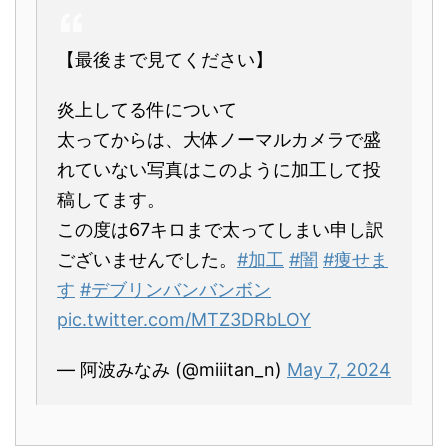
【最後まで見てください】
炎上してる件について
太ってからは、大体ノーマルカメラで盛
れていない写真はこのように加工して投
稿してます。
この度は67キロまで太ってしまい申し訳
ございませんでした。
#加工
#闇
#痩せま
す
#デブリンバンバンボン
pic.twitter.com/MTZ3DRbLOY
— 阿波みなみ (@miiitan_n)
May 7, 2024