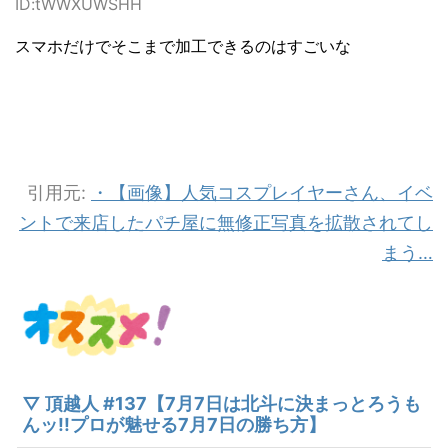
ID:tWWXUWSHH
スマホだけでそこまで加工できるのはすごいな
引用元:
・【画像】人気コスプレイヤーさん、イベ
ントで来店したパチ屋に無修正写真を拡散されてし
まう…
▽ 頂越人 #137【7月7日は北斗に決まっとろうも
んッ!!プロが魅せる7月7日の勝ち方】