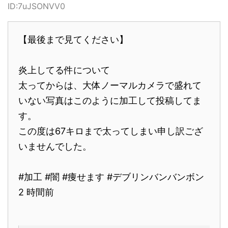
ID:7uJSONVV0
【最後まで見てください】
炎上してる件について
太ってからは、大体ノーマルカメラで盛れて
いない写真はこのように加工して投稿してま
す。
この度は67キロまで太ってしまい申し訳ござ
いませんでした。
#加工 #闇 #痩せます #デブリンバンバンボン
2 時間前