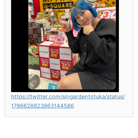
https://twitter.com/singardentotuka/status/
1786628823863144586