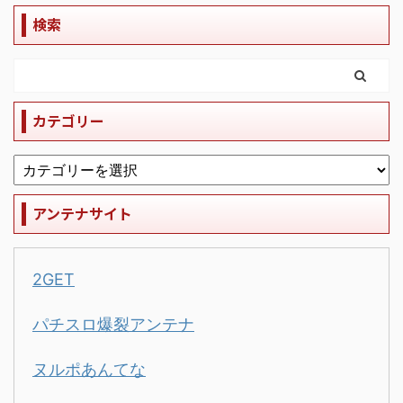
検索
カテゴリー
アンテナサイト
2GET
パチスロ爆裂アンテナ
ヌルポあんてな