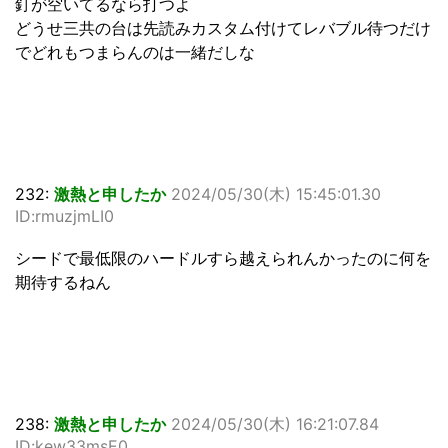
釘が空いてるなら打つよ
どうせ三共の台は先読みカスタム付けてレバブル待つだけ
でどれもつまらんのは一緒だしな
232:
激熱と申したか
2024/05/30(木) 15:45:01.30
ID:rmuzjmLI0
シードで最低限のハードルすら越えられんかったのに何を
期待するねん
238:
激熱と申したか
2024/05/30(木) 16:21:07.84
ID:kew33msE0