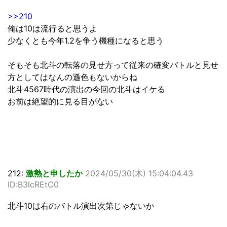
>>210
俺は10は流行ると思うよ
少なくとも今年1.2を争う機種になると思う
そもそも北斗の転落の見せ方って従来の確変バトルと見せ
方としてはなんの遜色もないからね
北斗4567時代の演出の今回の北斗はイケる
お前は絶望的に見る目がない
212:
激熱と申したか
2024/05/30(木) 15:04:04.43
ID:B3lcREtC0
北斗10は右のバトル演出次第じゃないか