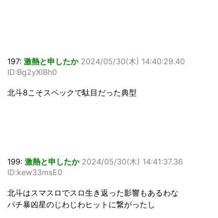
197:
激熱と申したか
2024/05/30(木) 14:40:29.40
ID:Bg2yXIBh0
北斗8こそスペックで駄目だった典型
199:
激熱と申したか
2024/05/30(木) 14:41:37.36
ID:kew33msE0
北斗はスマスロでスロ生き返った影響もあるわな
パチ暴凶星のじわじわヒットに繋がったし