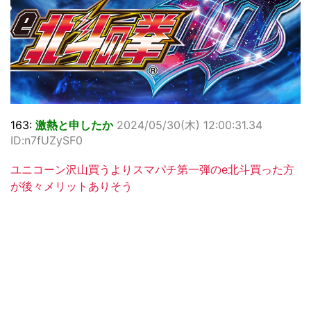
163:
激熱と申したか
2024/05/30(木) 12:00:31.34
ID:n7fUZySF0
ユニコーン沢山買うよりスマパチ第一弾のe北斗買った方
が後々メリットありそう