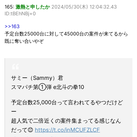
165:
激熱と申したか
2024/05/30(木) 12:04:32.43
ID:tBEhNBj+0
>>163
予定台数25000台に対して45000台の案件が来てるから
既に奪い合いやぞ
サミー（Sammy）君
スマパチ第①弾 e北斗の拳10
予定台数25,000台って言われてるやつだけど
ー
超人気で二倍近くの案件集まってる感じなん
だって😊
https://t.co/inMCUFZLCF