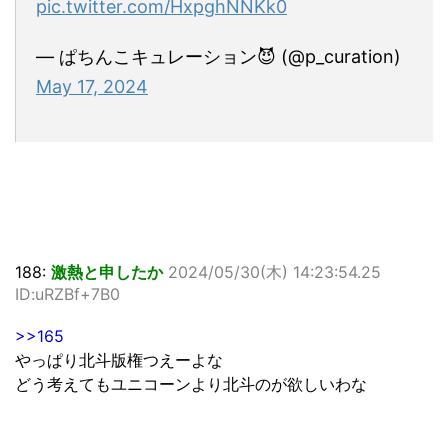
pic.twitter.com/HxpghNNKk0
— ぱちんこキュレーション😈 (@p_curation)
May 17, 2024
188:
激熱と申したか
2024/05/30(木) 14:23:54.25
ID:uRZBf+7B0
>>165
やっぱり北斗版権つえーよな
どう考えてもユニコーンより北斗のが欲しいわな