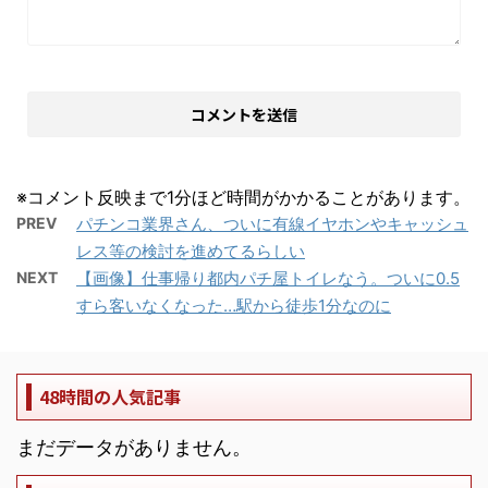
※コメント反映まで1分ほど時間がかかることがあります。
PREV
パチンコ業界さん、ついに有線イヤホンやキャッシュ
レス等の検討を進めてるらしい
NEXT
【画像】仕事帰り都内パチ屋トイレなう。ついに0.5
すら客いなくなった…駅から徒歩1分なのに
48時間の人気記事
まだデータがありません。