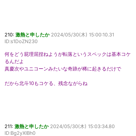
210:
激熱と申したか
2024/05/30(木) 15:00:10.31
ID:s1DoZN230
何をどう屁理屈捏ねようが転落というスペックは基本コケ
るんだよ
真慶次やユニコーンみたいな奇跡が稀に起きるだけで
だから北斗10もコケる、残念ながらね
211:
激熱と申したか
2024/05/30(木) 15:03:34.80
ID:Bg2yXIBh0