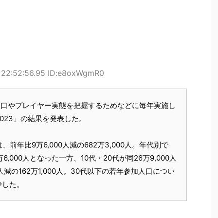
 22:52:56.95 ID:e8oxWgmR0
人口やプレイヤー実態を把握するためなどに毎年実施し
023」の結果を発表した。
年比9万6,000人減の682万3,000人。年代別で
6,000人となった一方、10代・20代が同26万9,000人
万人減の162万1,000人。30代以下の若年参加人口につい
少した。