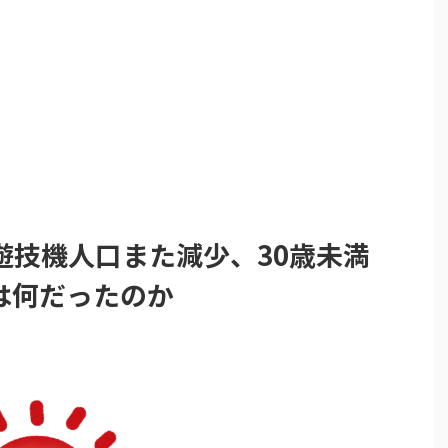
遊技機人口また減少、30歳未満
は何だったのか