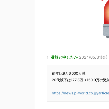
1:
激熱と申したか
2024/05/31(金)
前年比9万6,000人減
20代以下は177.8万→150.9万の激
https://news.p-world.co.jp/artic