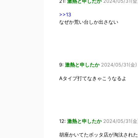
21:
激熱と申したか
2024/05/31(金)
>>13
なぜか荒い台しか出さない
9:
激熱と申したか
2024/05/31(金) 
Aタイプ打てなきゃこうなるよ
12:
激熱と申したか
2024/05/31(金)
胡座かいてたボッタ店が淘汰された