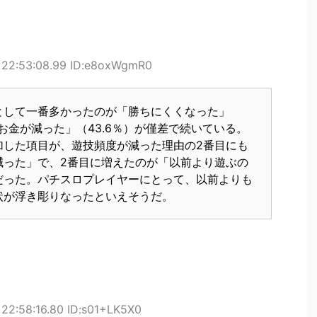
 22:53:08.99 ID:e8oxWgmR0
として一番多かったのが「勝ちにくくなった」
お金が減った」（43.6％）が僅差で続いている。
加した項目が、遊技頻度が減った理由の2番目にも
減った」で、2番目に増えたのが「以前より遊ぶの
だった。パチスロプレイヤーにとって、以前よりも
状が浮き彫りなったといえそうだ。
22:58:16.80 ID:s01+LK5X0