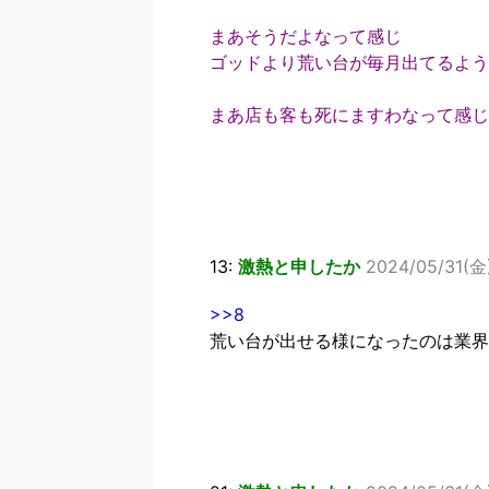
まあそうだよなって感じ
ゴッドより荒い台が毎月出てるよう
まあ店も客も死にますわなって感じ
13:
激熱と申したか
2024/05/31(金)
>>8
荒い台が出せる様になったのは業界