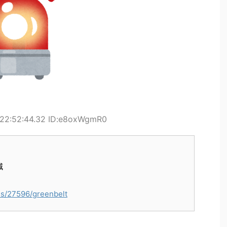
 22:52:44.32 ID:e8oxWgmR0
減
les/27596/greenbelt