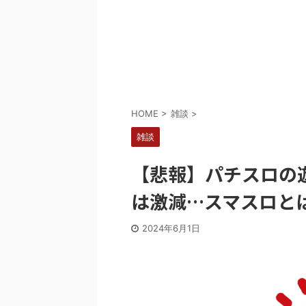
Powered by livedoor 相互RSS
HOME
>
雑談
>
雑談
【悲報】パチスロの
は激減…スマスロと
2024年6月1日