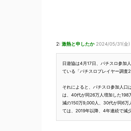
2:
激熱と申したか
2024/05/31(金)
日遊協は4月17日、パチスロ参加
ている「パチスロプレイヤー調査2
それによると、パチスロ参加人口は、前
は、40代が同26万人増加した198万
減の150万9,000人、30代が同6
ては、2019年以降、4年連続で減