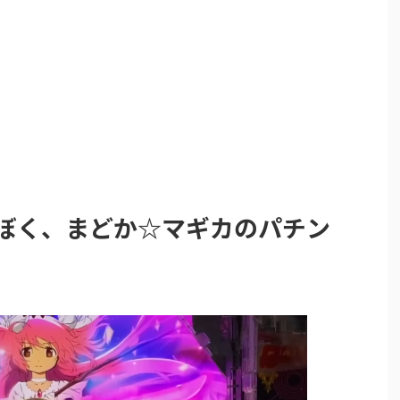
万ぼく、まどか☆マギカのパチン