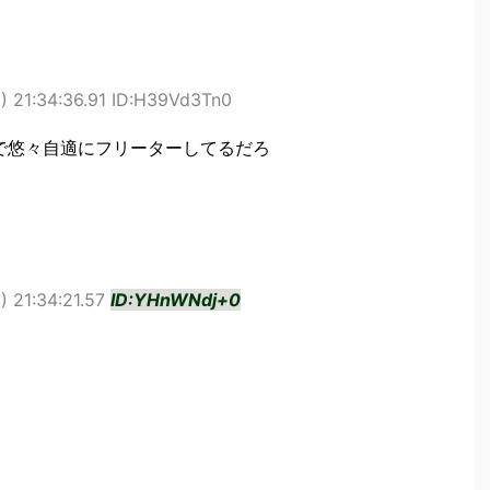
 21:34:36.91 ID:H39Vd3Tn0
しで悠々自適にフリーターしてるだろ
 21:34:21.57
ID:YHnWNdj+0