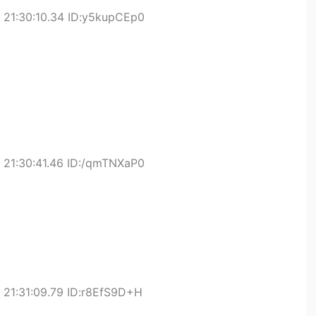
21:30:10.34 ID:y5kupCEp0
21:30:41.46 ID:/qmTNXaP0
21:31:09.79 ID:r8EfS9D+H