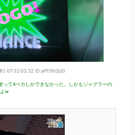
) 07:32:03.32 ID:ePf/8tQd0
使って4ペカしかできなかった。しかもジャグラーの
よw