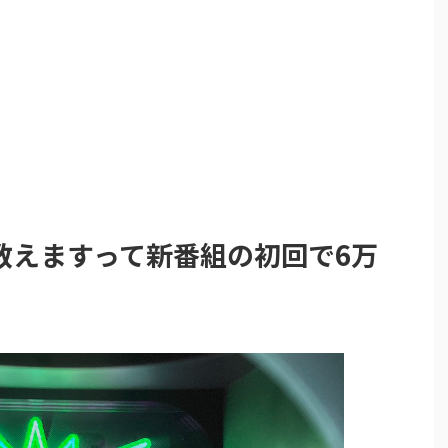
教えますって新番組の初回で6万