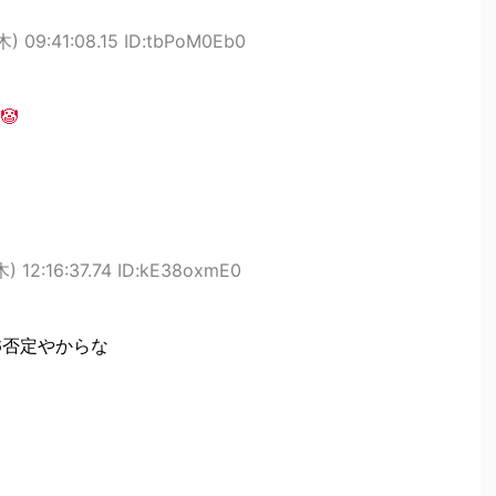
木) 09:41:08.15 ID:tbPoM0Eb0
🤡
) 12:16:37.74 ID:kE38oxmE0
6否定やからな