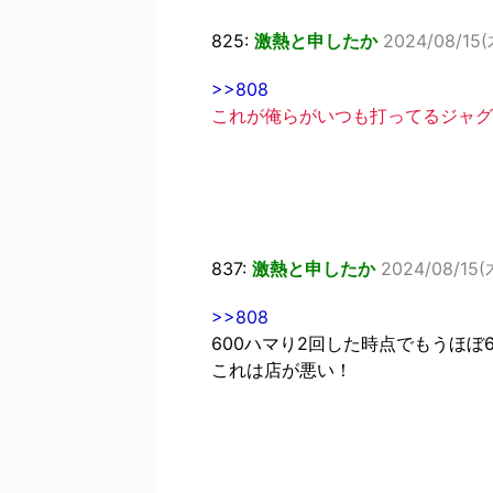
825:
激熱と申したか
2024/08/15(
>>808
これが俺らがいつも打ってるジャグ
837:
激熱と申したか
2024/08/15(木
>>808
600ハマり2回した時点でもうほぼ
これは店が悪い！