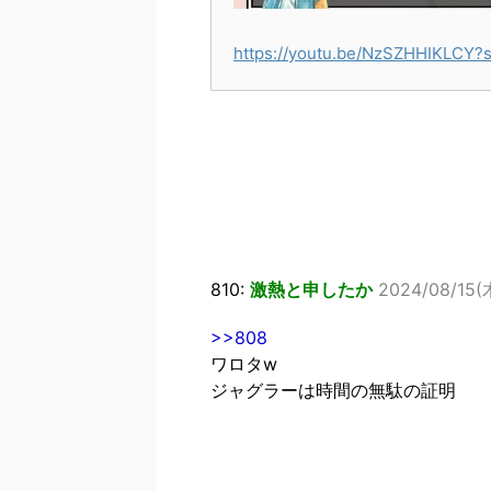
https://youtu.be/NzSZHHIKLCY?
810:
激熱と申したか
2024/08/15(木
>>808
ワロタw
ジャグラーは時間の無駄の証明