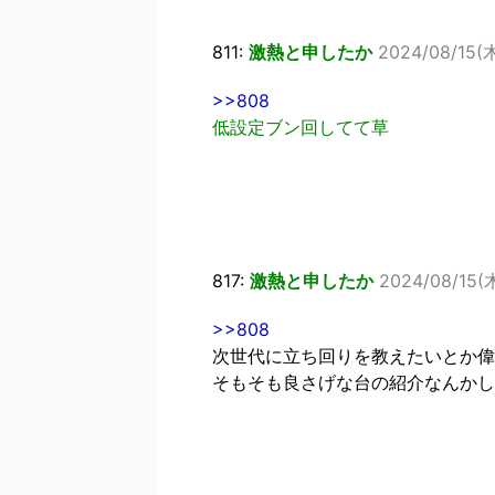
811:
激熱と申したか
2024/08/15(木
>>808
低設定ブン回してて草
817:
激熱と申したか
2024/08/15(木
>>808
次世代に立ち回りを教えたいとか偉
そもそも良さげな台の紹介なんかし