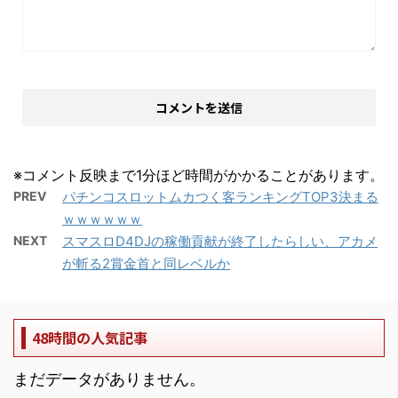
※コメント反映まで1分ほど時間がかかることがあります。
PREV
パチンコスロットムカつく客ランキングTOP3決まる
ｗｗｗｗｗｗ
NEXT
スマスロD4DJの稼働貢献が終了したらしい、アカメ
が斬る2賞金首と同レベルか
48時間の人気記事
まだデータがありません。