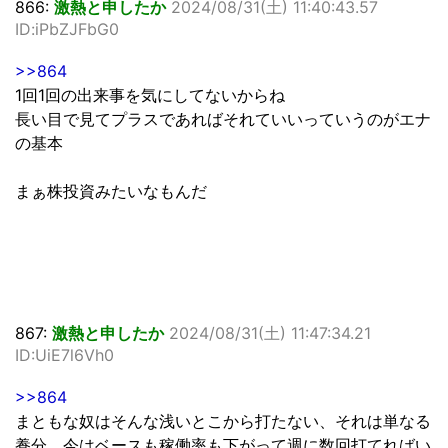
866:
激熱と申したか
2024/08/31(土) 11:40:43.57
ID:iPbZJFbG0
>>864
1回1回の出来事を気にしてないからね
長い目で見てプラスであればそれていいっていうのがエナ
の基本
まぁ株投資みたいなもんだ
867:
激熱と申したか
2024/08/31(土) 11:47:34.21
ID:UiE7l6Vh0
>>864
まともな奴はそんな浅いとこから打たない、それは単なる
養分、今はベースも稼働率も下がって週に数回打てればい