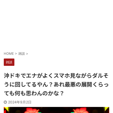
Powered by livedoor 相互RSS
HOME
>
雑談
>
雑談
沖ドキでエナがよくスマホ見ながらダルそ
うに回してるやん？あれ最悪の展開くらっ
ても何も思わんのかな？
2024年9月2日