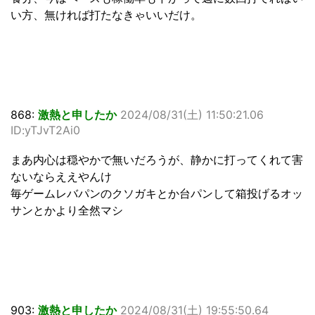
い方、無ければ打たなきゃいいだけ。
868:
激熱と申したか
2024/08/31(土) 11:50:21.06
ID:yTJvT2Ai0
まあ内心は穏やかで無いだろうが、静かに打ってくれて害
ないならええやんけ
毎ゲームレバパンのクソガキとか台パンして箱投げるオッ
サンとかより全然マシ
903:
激熱と申したか
2024/08/31(土) 19:55:50.64