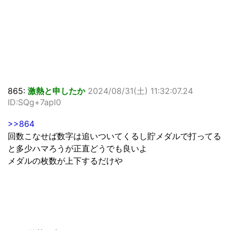
865:
激熱と申したか
2024/08/31(土) 11:32:07.24
ID:SQg+7apl0
>>864
回数こなせば数字は追いついてくるし貯メダルで打ってる
と多少ハマろうが正直どうでも良いよ
メダルの枚数が上下するだけや