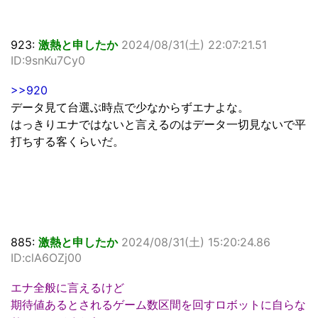
923:
激熱と申したか
2024/08/31(土) 22:07:21.51
ID:9snKu7Cy0
>>920
データ見て台選ぶ時点で少なからずエナよな。
はっきりエナではないと言えるのはデータ一切見ないで平
打ちする客くらいだ。
885:
激熱と申したか
2024/08/31(土) 15:20:24.86
ID:clA6OZj00
エナ全般に言えるけど
期待値あるとされるゲーム数区間を回すロボットに自らな