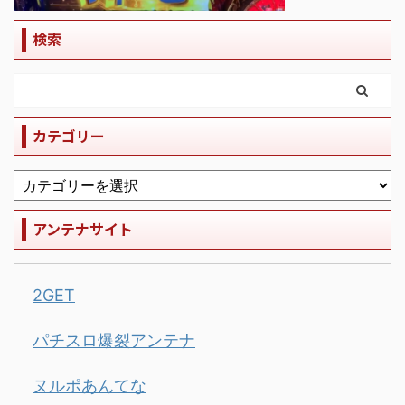
検索
カテゴリー
アンテナサイト
2GET
パチスロ爆裂アンテナ
ヌルポあんてな