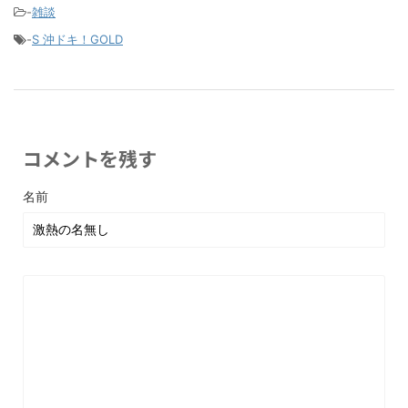
-
雑談
-
S 沖ドキ！GOLD
コメントを残す
名前