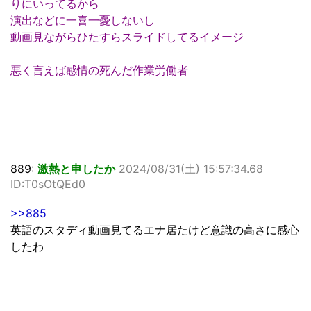
りにいってるから
演出などに一喜一憂しないし
動画見ながらひたすらスライドしてるイメージ
悪く言えば感情の死んだ作業労働者
889:
激熱と申したか
2024/08/31(土) 15:57:34.68
ID:T0sOtQEd0
>>885
英語のスタディ動画見てるエナ居たけど意識の高さに感心
したわ