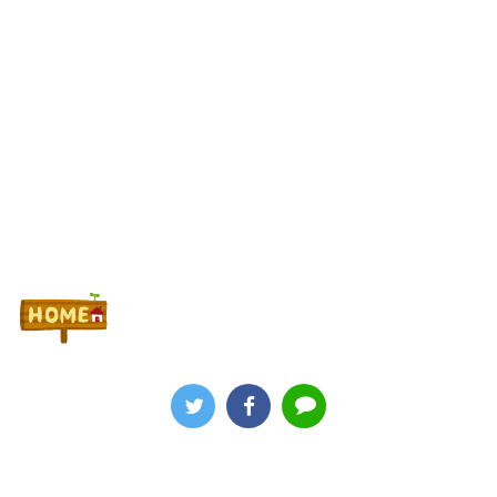
Powered by livedoor 相互RSS