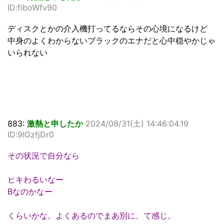
ID:fiboWfv90
ディスクとかの介入機打ってるならその心境になるけど
中身のよくわからないブラックのエナだと心中穏やかじゃ
いられない
883:
激熱と申したか
2024/08/31(土) 14:46:04.19
ID:9IGzfjDr0
その状況で自分なら
ヒキわるいなー
Bなのかなー
くらいかな。よくあるのでまあ別に、て感じ。