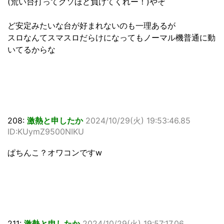
(荒い台打ってクソほど負けてくれー！)やぞ
ど安定みたいな台が好まれないのも一理あるが
スロなんてスマスロだらけになってもノーマル機普通に動
いてるからな
208:
激熱と申したか
2024/10/29(火) 19:53:46.85
ID:KUymZ9500NIKU
ぱちんこ？オワコンですw
211:
激熱と申したか
2024/10/29(火) 19:57:17.06