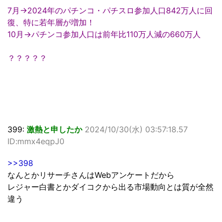
7月→2024年のパチンコ・パチスロ参加人口842万人に回
復、特に若年層が増加！
10月→パチンコ参加人口は前年比110万人減の660万人
？？？？？
399:
激熱と申したか
2024/10/30(水) 03:57:18.57
ID:mmx4eqpJ0
>>398
なんとかリサーチさんはWebアンケートだから
レジャー白書とかダイコクから出る市場動向とは質が全然
違う