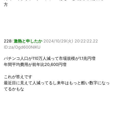
方
228:
激熱と申したか
2024/10/29(火) 20:22:22.22
ID:za/Ogd600NIKU
パチンコ人口が110万人減って市場規模が1.1兆円増
年間平均費用が前年比20,600円増
これが答えです
最近目に見えて人減ってるし来年はもっと酷い数字になっ
てるかもな