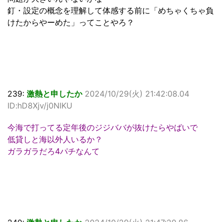
釘・設定の概念を理解して体感する前に「めちゃくちゃ負
けたからやーめた」ってことやろ？
239:
激熱と申したか
2024/10/29(火) 21:42:08.04
ID:hD8Xjv/j0NIKU
今海で打ってる定年後のジジババが抜けたらやばいで
低貸しと海以外人いるか？
ガラガラだろ4パチなんて