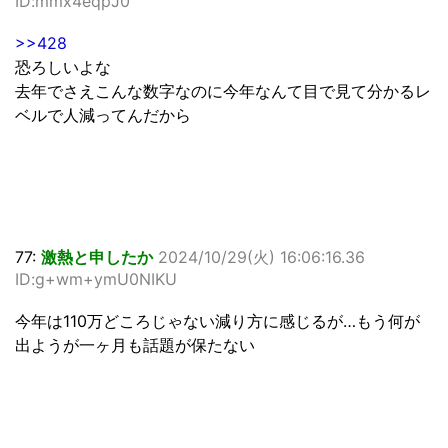
ID:mmx4eqpJ0
>>428
恐ろしいよな
去年でさえこんな数字なのに今年なんて目で見て分かるレ
ベルで人減ってんだから
77:
激熱と申したか
2024/10/29(火) 16:06:16.36
ID:g+wm+ymU0NIKU
今年は110万どころじゃない減り方に感じるが…もう何が
出ようが一ヶ月も話題が保たない