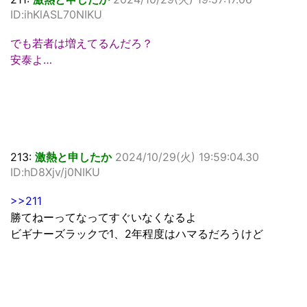
ID:ihKlASL70NIKU
でも若者は増えてるんだろ？
安泰よ…
213:
激熱と申したか
2024/10/29(火) 19:59:04.30
ID:hD8Xjv/j0NIKU
>>211
勝てねーってなってすぐいなくなるよ
ビギナーズラックで1、2年程度はハマるだろうけど