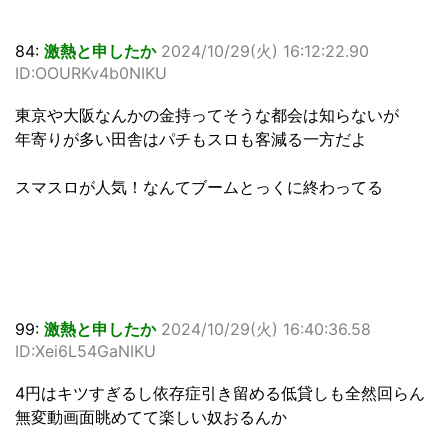
84:
激熱と申したか
2024/10/29(火) 16:12:22.90
ID:OOURKv4b0NIKU
東京や大阪なんかの金持ってそうな都会は知らないが
年寄りが多い田舎はパチもスロも客減る一方だよ
スマスロが人気！なんてブームとっくに終わってる
99:
激熱と申したか
2024/10/29(火) 16:40:36.58
ID:Xei6L54GaNIKU
4円はキツすぎるし依存症引き留める低貸しも全然回らん
無変動画面眺めてて楽しい奴おるんか