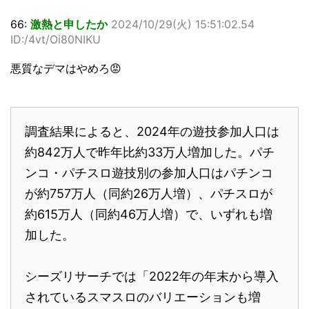
66:
激熱と申したか
2024/10/29(火) 15:51:02.54
ID:/4vt/Oi80NIKU
悪質なデマはやめろ😡
調査結果によると、2024年の遊技参加人口は
約842万人で昨年比約33万人増加した。パチ
ンコ・パチスロ遊技別の参加人口はパチンコ
が約757万人（同約26万人増）、パチスロが
約615万人（同約46万人増）で、いずれも増
加した。
シーズリサーチでは「2022年の年末から導入
されているスマスロのバリエーションも増