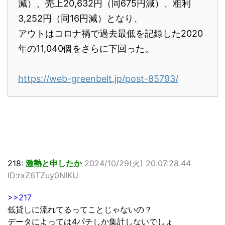
減）、売上20,632円（同675円減）、粗利
3,252円（同16円減）となり、
アウトはコロナ禍で過去最低を記録した2020
年の11,040個をさらに下回った。
https://web-greenbelt.jp/post-85793/
218:
激熱と申したか
2024/10/29(火) 20:07:28.44
ID:rxZ6TZuy0NIKU
>>217
低貸しに流れてるってことじゃないの？
データによっては4パチしか集計しないでしょ