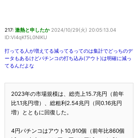
217:
激熱と申したか
2024/10/29(火) 20:05:13.04
ID:Vl4qKf5L0NIKU
打ってる人が増えてる減ってるってのは集計でどっちのデ
ータもあるけどパチンコの打ち込み(アウト)は明確に減っ
てるんだよな
2023年の市場規模は、総売上15.7兆円（前年
比1.1兆円増）、総粗利2.54兆円（同0.16兆円
増）とともに回復した。
4円パチンコはアウト10,910個（前年比860個