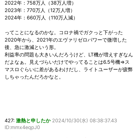
2022年：758万人（38万人増）
2023年：770万人（12万人増）
2024年：660万人（110万人減）
ってことになるのかな。コロナ禍でガクっと下がった
2020年から、2021年のエヴァリゼロパワーで微増した
後、急に激減という形。
利益率の問題も大きいんだろうけど、LT機が増えすぎなん
だよなぁ。見えづらいだけでやってることは6.5号機⇒ス
マスロぐらいに差があるわけだし、ライトユーザーが疲弊
しちゃったんだろかなと。
427:
激熱と申したか
2024/10/30(水) 08:38:37.43
ID:mmx4eqpJ0