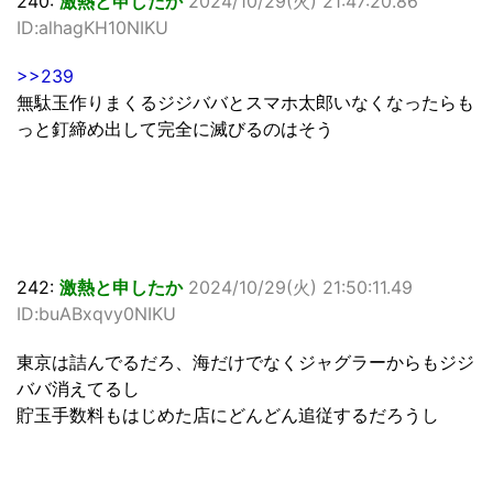
240:
激熱と申したか
2024/10/29(火) 21:47:20.86
ID:alhagKH10NIKU
>>239
無駄玉作りまくるジジババとスマホ太郎いなくなったらも
っと釘締め出して完全に滅びるのはそう
242:
激熱と申したか
2024/10/29(火) 21:50:11.49
ID:buABxqvy0NIKU
東京は詰んでるだろ、海だけでなくジャグラーからもジジ
ババ消えてるし
貯玉手数料もはじめた店にどんどん追従するだろうし