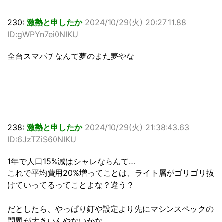
230:
激熱と申したか
2024/10/29(火) 20:27:11.88
ID:gWPYn7ei0NIKU
全台スマパチなんて夢のまた夢やな
238:
激熱と申したか
2024/10/29(火) 21:38:43.63
ID:6JzTZiS60NIKU
1年で人口15%減はシャレならんて…
これで平均費用20%増ってことは、ライト層がゴリゴリ抜
けていってるってことよな？違う？
だとしたら、やっぱり釘や設定より先にマシンスペックの
問題が大きいんやないかな