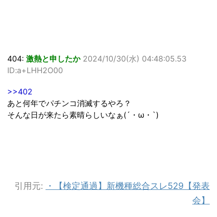
404:
激熱と申したか
2024/10/30(水) 04:48:05.53
ID:a+LHH2O00
>>402
あと何年でパチンコ消滅するやろ？
そんな日が来たら素晴らしいなぁ(´・ω・`)
引用元:
・【検定通過】新機種総合スレ529【発表
会】