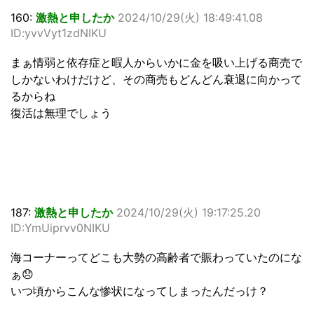
160:
激熱と申したか
2024/10/29(火) 18:49:41.08
ID:yvvVyt1zdNIKU
まぁ情弱と依存症と暇人からいかに金を吸い上げる商売で
しかないわけだけど、その商売もどんどん衰退に向かって
るからね
復活は無理でしょう
187:
激熱と申したか
2024/10/29(火) 19:17:25.20
ID:YmUiprvv0NIKU
海コーナーってどこも大勢の高齢者で賑わっていたのにな
ぁ😞
いつ頃からこんな惨状になってしまったんだっけ？