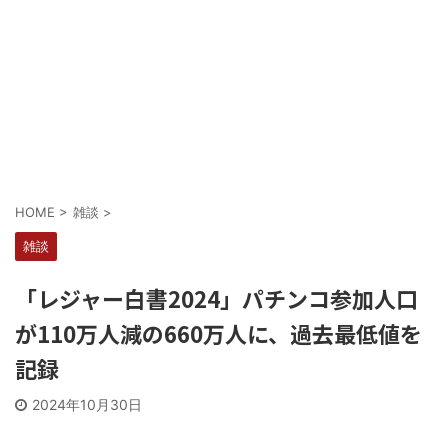
Powered by livedoor 相互RSS
HOME
>
雑談
>
雑談
「レジャー白書2024」パチンコ参加人口
が110万人減の660万人に、過去最低値を
記録
2024年10月30日