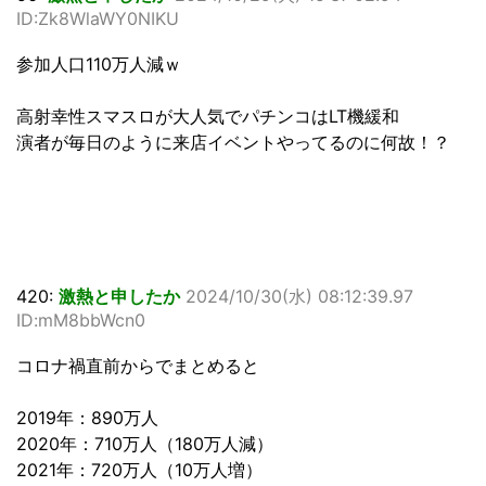
ID:Zk8WlaWY0NIKU
参加人口110万人減ｗ
高射幸性スマスロが大人気でパチンコはLT機緩和
演者が毎日のように来店イベントやってるのに何故！？
420:
激熱と申したか
2024/10/30(水) 08:12:39.97
ID:mM8bbWcn0
コロナ禍直前からでまとめると
2019年：890万人
2020年：710万人（180万人減）
2021年：720万人（10万人増）