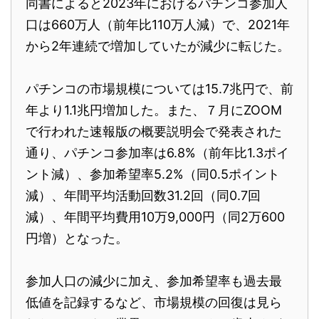
同書によると2023年におけるパチンコ参加人
口は660万人（前年比110万人減）で、2021年
から2年連続で増加していたが減少に転じた。
パチンコの市場規模については15.7兆円で、前
年より1.1兆円増加した。また、７月にZOOM
で行われた速報版の概要説明会で発表された
通り、パチンコ参加率は6.8%（前年比1.3ポイ
ント減）、参加希望率5.2%（同0.5ポイント
減）、年間平均活動回数31.2回（同0.7回
減）、年間平均費用10万9,000円（同2万600
円増）となった。
参加人口の減少に加え、参加希望率も過去最
低値を記録するなど、市場規模の回復は見ら