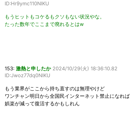
ID:Hr9ymc110NIKU
もうヒットもコケるもクソもない状況やな。
たった数年でここまで廃れるとはw
153:
激熱と申したか
2024/10/29(火) 18:36:10.82
ID:Jwoz77dq0NIKU
もう業界がここから持ち直すのは無理やけど
ワンチャン明日から全国民インターネット禁止になれば
娯楽が減って復活するかもしれん