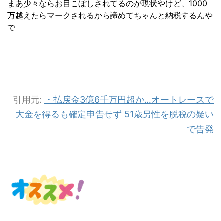
まあ少々ならお目こぼしされてるのが現状やけど、1000
万越えたらマークされるから諦めてちゃんと納税するんや
で
引用元:
・払戻金3億6千万円超か…オートレースで
大金を得るも確定申告せず 51歳男性を脱税の疑い
で告発