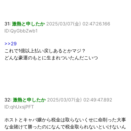
31:
激熱と申したか
2025/03/07(金) 02:47:26.166
ID:QyGbbZwb1
>>29
これで1億以上払い戻しあるとかマジ？
どんな豪運のもとに生まれついたんだこいつ
32:
激熱と申したか
2025/03/07(金) 02:49:47.892
ID:qhUxsjPFT
ホストとキャバ嬢から税金は取らないくせに命削った大事
な金賭けて勝ったのになんで税金取られないといけないん