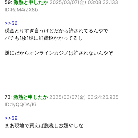
59:
激熱と申したか
2025/03/07(金) 03:08:32.133
ID:RaM4rZX8b
>>56
税金とりすぎ言うけどだから許されてるんやで
パチも1枚1球に消費税かかってるし
逆にだからオンラインカジノは許されないんやぞ
73:
激熱と申したか
2025/03/07(金) 03:24:26.935
ID:1yQQOA/Ki
>>59
まあ現地で買えば脱税し放題やしな