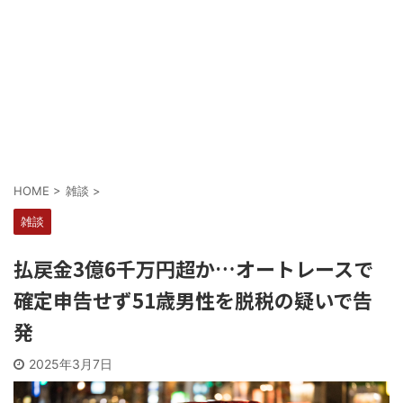
Powered by livedoor 相互RSS
HOME
>
雑談
>
雑談
払戻金3億6千万円超か…オートレースで
確定申告せず51歳男性を脱税の疑いで告
発
2025年3月7日