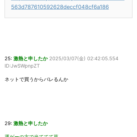
563d787610592628deccf048cf6a186
25:
激熱と申したか
2025/03/07(金) 02:42:05.554
ID:JwSWpnpZT
ネットで買うからバレるんか
29:
激熱と申したか
運ゲーの方で当ててて草