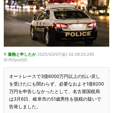
1:
激熱と申したか
2025/03/07(金) 02:28:20.295
ID:Pi/IyotGD
オートレースで3億6000万円以上の払い戻し
を受けたにも関わらず、必要なおよそ1億8200
万円を申告しなかったとして、名古屋国税局
は3月6日、岐阜市の51歳男性を脱税の疑いで
告発しました。