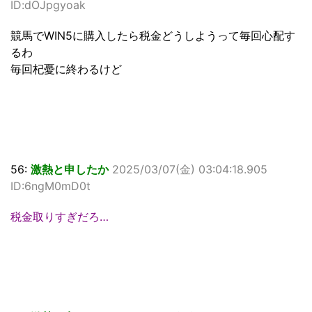
ID:dOJpgyoak
競馬でWIN5に購入したら税金どうしようって毎回心配す
るわ
毎回杞憂に終わるけど
56:
激熱と申したか
2025/03/07(金) 03:04:18.905
ID:6ngM0mD0t
税金取りすぎだろ…