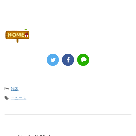
-
雑談
-
ニュース