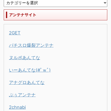
アンテナサイト
2GET
パチスロ爆裂アンテナ
ヌルポあんてな
いーあんてな(#ﾟｗﾟ)
アナグロあんてな
ぷぅアンテナ
2chnabi