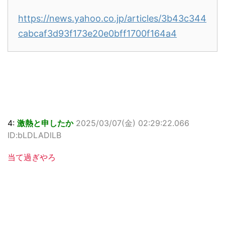
https://news.yahoo.co.jp/articles/3b43c344
cabcaf3d93f173e20e0bff1700f164a4
4:
激熱と申したか
2025/03/07(金) 02:29:22.066
ID:bLDLADlLB
当て過ぎやろ