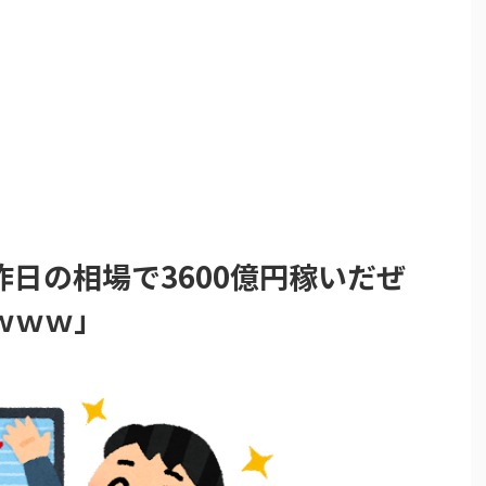
日の相場で3600億円稼いだぜ
ｗｗｗ」