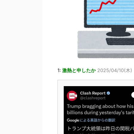
1:
激熱と申したか
2025/04/10(木) 