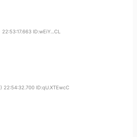
22:53:17.663 ID:wEiY...CL
) 22:54:32.700 ID:qU.XTEwcC