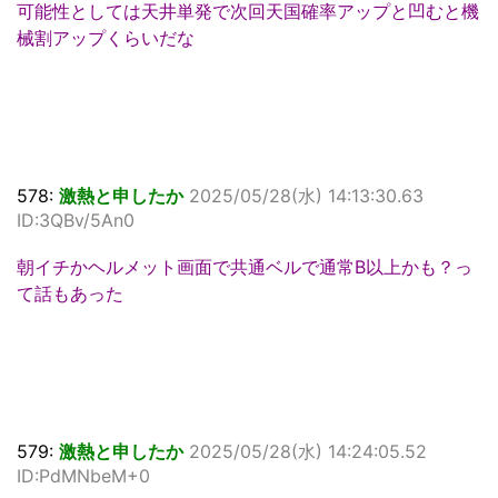
可能性としては天井単発で次回天国確率アップと凹むと機
械割アップくらいだな
578:
激熱と申したか
2025/05/28(水) 14:13:30.63
ID:3QBv/5An0
朝イチかヘルメット画面で共通ベルで通常B以上かも？っ
て話もあった
579:
激熱と申したか
2025/05/28(水) 14:24:05.52
ID:PdMNbeM+0