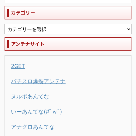
カテゴリー
アンテナサイト
2GET
パチスロ爆裂アンテナ
ヌルポあんてな
いーあんてな(#ﾟｗﾟ)
アナグロあんてな