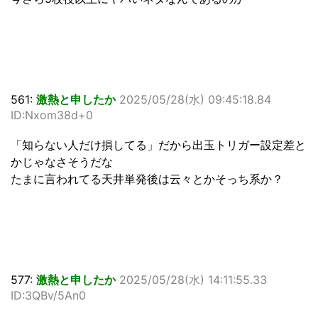
561:
激熱と申したか
2025/05/28(水) 09:45:18.84
ID:Nxom38d+0
「知らない人だけ損してる」だから出玉トリガー設定差と
かじゃなさそうだな
たまに言われてる天井単発後は云々とかそっち系か？
577:
激熱と申したか
2025/05/28(水) 14:11:55.33
ID:3QBv/5An0