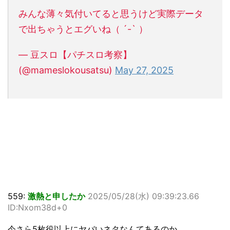
みんな薄々気付いてると思うけど実際データ
で出ちゃうとエグいね（ ´-` ）
— 豆スロ【パチスロ考察】
(@mameslokousatsu)
May 27, 2025
559:
激熱と申したか
2025/05/28(水) 09:39:23.66
ID:Nxom38d+0
今さら5枚役以上にヤバいネタなんてあるのか