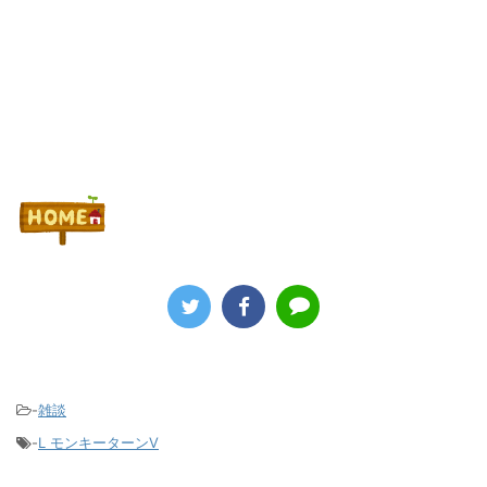
Powered by livedoor 相互RSS
-
雑談
-
L モンキーターンV