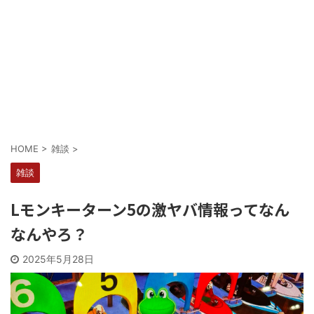
Powered by livedoor 相互RSS
HOME
>
雑談
>
雑談
Lモンキーターン5の激ヤバ情報ってなん
なんやろ？
2025年5月28日