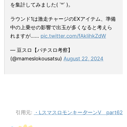
を集計してみました( ˙꒳​˙ )꜆
ラウンド1は激走チャージのEXアイテム、準備
中の上乗せの影響で出玉が多くなると考えら
れますが……
pic.twitter.com/fAkIihkZdW
— 豆スロ【パチスロ考察】
(@mameslokousatsu)
August 22, 2024
引用元:
・Lスマスロモンキー夕ーンV part62