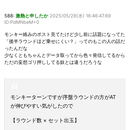
588:
激熱と申したか
2025/05/28(水) 16:46:47.69
ID:PdMNbeM+0
モンキー絡みのポスト見てたけど少し前に話題になってた
「後半ラウンドほど乗せにくい？」ってのもこの人の話だ
ったんだな
少なくともちゃんとデータ取ってから色々発信してるから
ただの妄想ゴリ押ししてる奴とは違うだろうな
モンキーターンですが序盤ラウンドの方がAT
が伸びやすい気がしたので
【ラウンド数 × セット出玉】