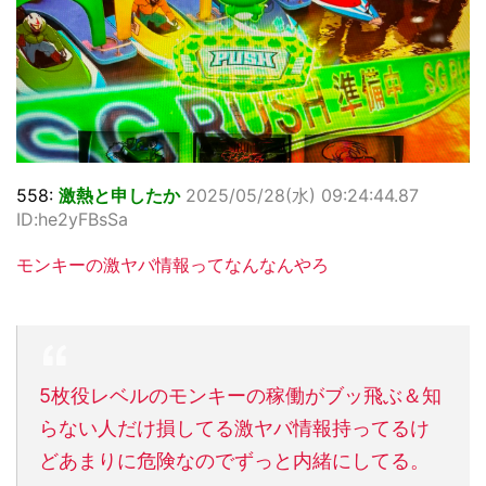
558:
激熱と申したか
2025/05/28(水) 09:24:44.87
ID:he2yFBsSa
モンキーの激ヤバ情報ってなんなんやろ
5枚役レベルのモンキーの稼働がブッ飛ぶ＆知
らない人だけ損してる激ヤバ情報持ってるけ
どあまりに危険なのでずっと内緒にしてる。