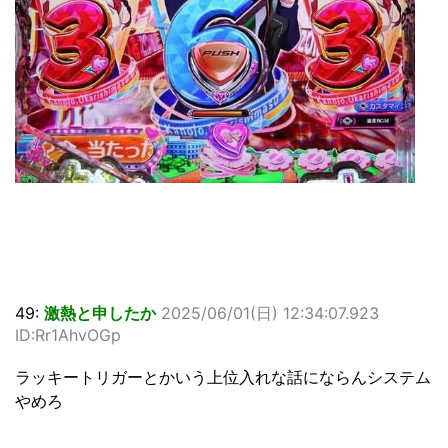
49:
激熱と申したか
2025/06/01(日) 12:34:07.923
ID:Rr1AhvOGp
ラッキートリガーとかいう上位入れな話にならんシステム
やめろ