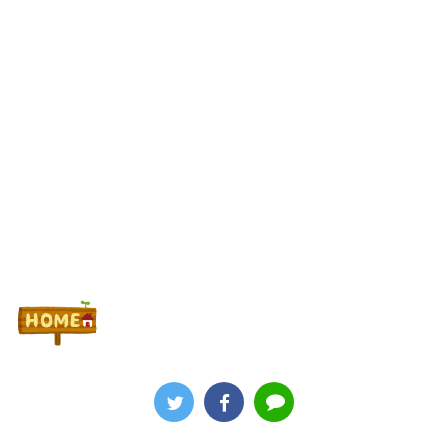
Powered by livedoor 相互RSS