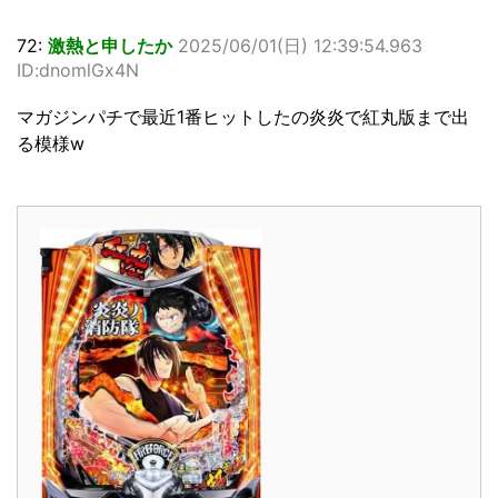
72:
激熱と申したか
2025/06/01(日) 12:39:54.963
ID:dnomlGx4N
マガジンパチで最近1番ヒットしたの炎炎で紅丸版まで出
る模様w