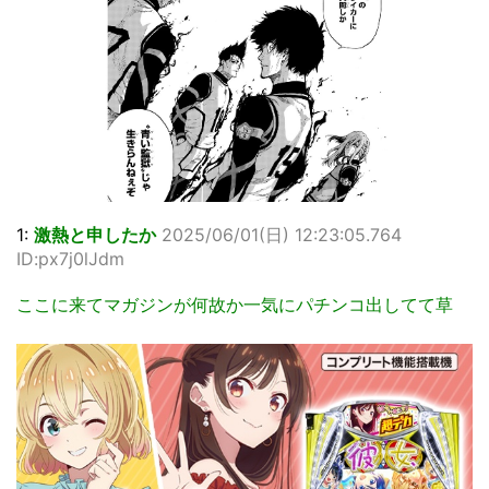
1:
激熱と申したか
2025/06/01(日) 12:23:05.764
ID:px7j0lJdm
ここに来てマガジンが何故か一気にパチンコ出してて草