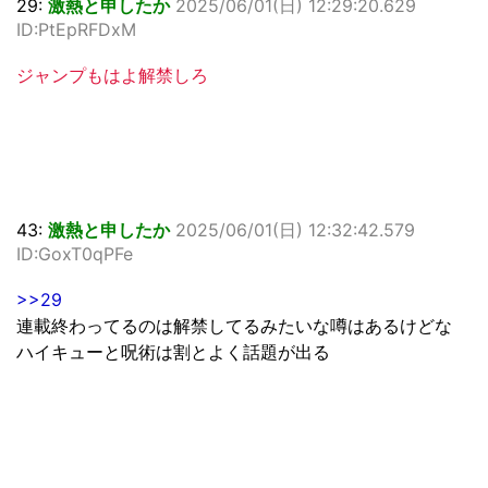
29:
激熱と申したか
2025/06/01(日) 12:29:20.629
ID:PtEpRFDxM
ジャンプもはよ解禁しろ
43:
激熱と申したか
2025/06/01(日) 12:32:42.579
ID:GoxT0qPFe
>>29
連載終わってるのは解禁してるみたいな噂はあるけどな
ハイキューと呪術は割とよく話題が出る