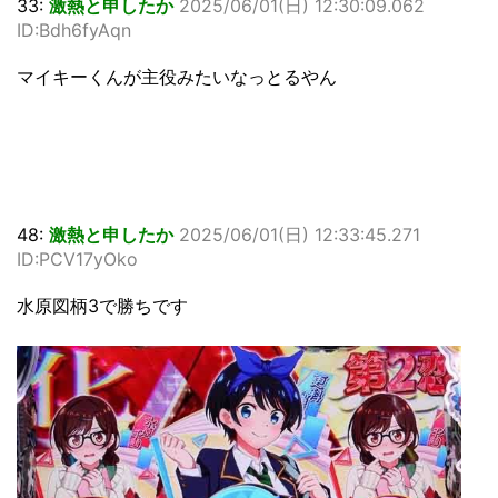
33:
激熱と申したか
2025/06/01(日) 12:30:09.062
ID:Bdh6fyAqn
マイキーくんが主役みたいなっとるやん
48:
激熱と申したか
2025/06/01(日) 12:33:45.271
ID:PCV17yOko
水原図柄3で勝ちです