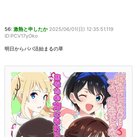
56:
激熱と申したか
2025/06/01(日) 12:35:51.119
ID:PCV17yOko
明日からパパ活始まるの草