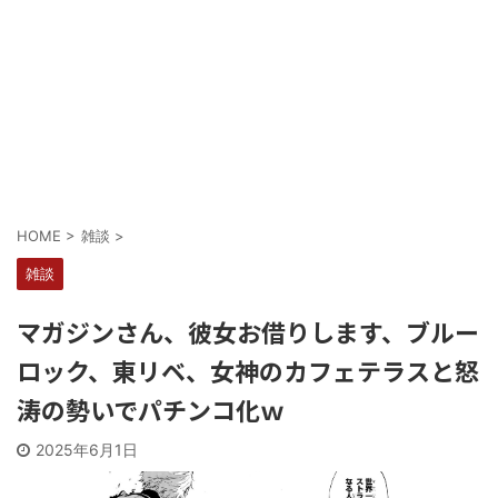
HOME
>
雑談
>
雑談
マガジンさん、彼女お借りします、ブルー
ロック、東リベ、女神のカフェテラスと怒
涛の勢いでパチンコ化ｗ
2025年6月1日