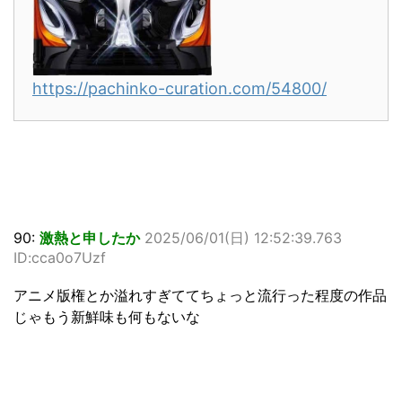
https://pachinko-curation.com/54800/
90:
激熱と申したか
2025/06/01(日) 12:52:39.763
ID:cca0o7Uzf
アニメ版権とか溢れすぎててちょっと流行った程度の作品
じゃもう新鮮味も何もないな