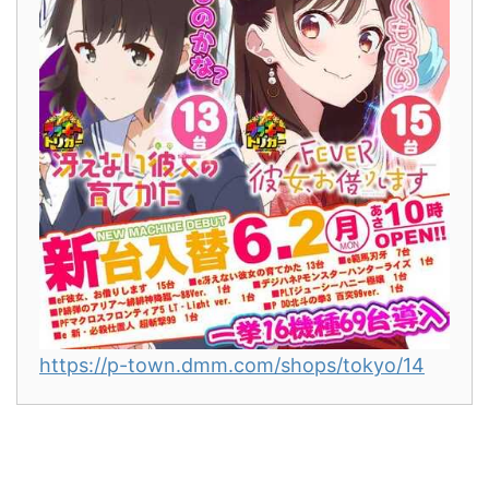
https://p-town.dmm.com/shops/tokyo/14