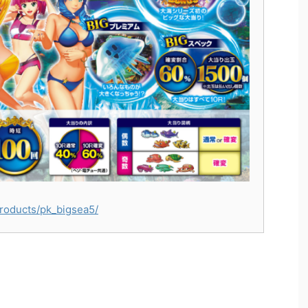
roducts/pk_bigsea5/