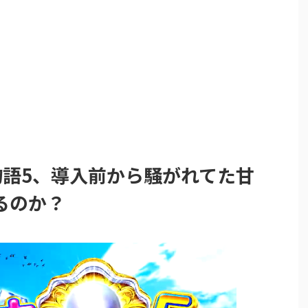
物語5、導入前から騒がれてた甘
るのか？