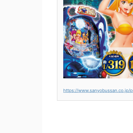
https://www.sanyobussan.co.jp/p