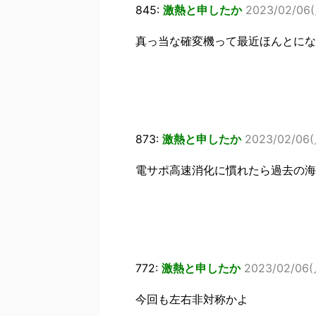
845:
激熱と申したか
2023/02/06(
真っ当な確変機って最近ほんとにな
873:
激熱と申したか
2023/02/06(月
電サポ高速消化に慣れたら過去の海
772:
激熱と申したか
2023/02/06(月
今回も左右非対称かよ