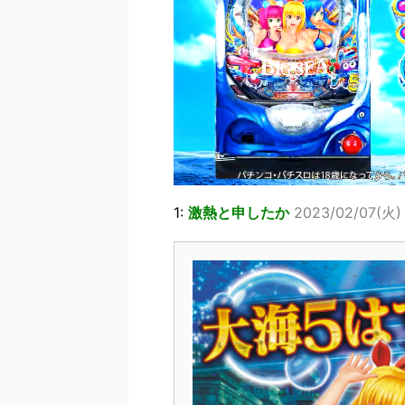
1:
激熱と申したか
2023/02/07(火) 