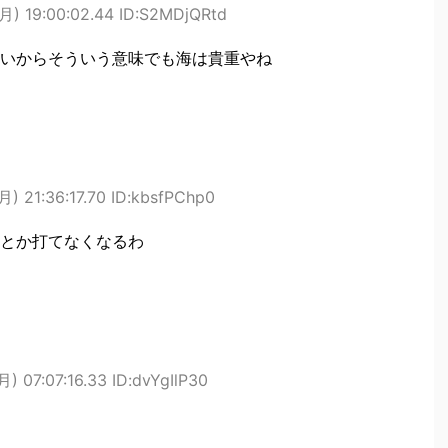
月) 19:00:02.44 ID:S2MDjQRtd
いからそういう意味でも海は貴重やね
) 21:36:17.70 ID:kbsfPChp0
とか打てなくなるわ
) 07:07:16.33 ID:dvYgIlP30