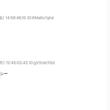
金) 14:58:46.10 ID:KMaKx1qhd
月) 12:45:03.43 ID:gV5nbt1Gd
シー