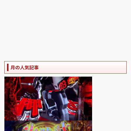
月の人気記事