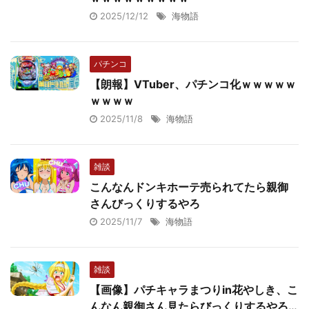
2025/12/12
海物語
パチンコ
【朗報】VTuber、パチンコ化ｗｗｗｗｗ
ｗｗｗｗ
2025/11/8
海物語
雑談
こんなんドンキホーテ売られてたら親御
さんびっくりするやろ
2025/11/7
海物語
雑談
【画像】パチキャラまつりin花やしき、こ
んなん親御さん見たらびっくりするやろ…