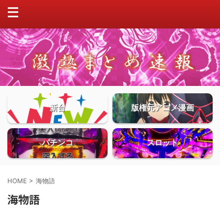
新台
版権元アニメ漫画
パチンコ
スロット
HOME
>
海物語
海物語