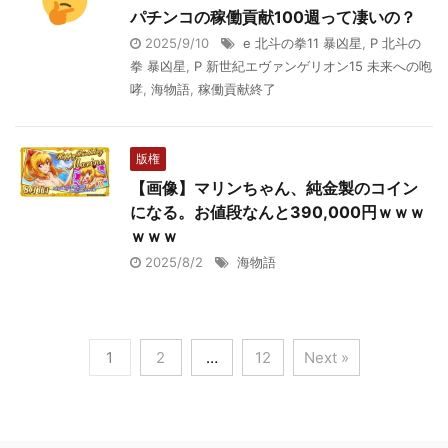
パチンコの稼働貢献100週って凄いの？
2025/9/10
e 北斗の拳11 暴凶星
,
P 北斗の
拳 暴凶星
,
P 新世紀エヴァンゲリオン15 未来への咆
哮
,
海物語
,
稼働貢献終了
版権
【画像】マリンちゃん、純金製のコイン
になる。お値段なんと390,000円ｗｗｗ
ｗｗｗ
2025/8/2
海物語
1
2
…
12
Next »