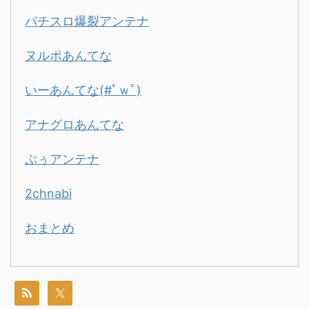
パチスロ爆裂アンテナ
ヌルポあんてな
いーあんてな(#ﾟｗﾟ)
アナグロあんてな
ぷぅアンテナ
2chnabi
おまとめ