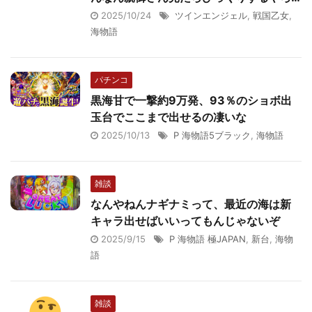
2025/10/24
ツインエンジェル
,
戦国乙女
,
海物語
パチンコ
黒海甘で一撃約9万発、93％のショボ出
玉台でここまで出せるの凄いな
2025/10/13
P 海物語5ブラック
,
海物語
雑談
なんやねんナギナミって、最近の海は新
キャラ出せばいいってもんじゃないぞ
2025/9/15
P 海物語 極JAPAN
,
新台
,
海物
語
雑談