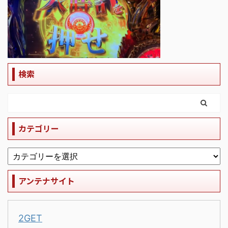
検索
カテゴリー
アンテナサイト
2GET