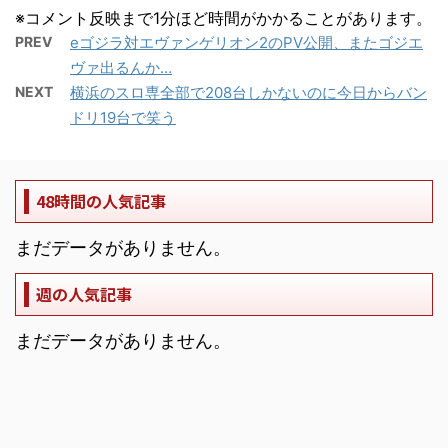
※コメント反映まで1分ほど時間がかかることがあります。
PREV
eゴジラ対エヴァンゲリオン2のPV公開、またゴジエ
ヴァ出るんか…
NEXT
横浜のスロ専全部で208台しかないのに今日からバン
ドリ19台で笑う
48時間の人気記事
まだデータがありません。
週の人気記事
まだデータがありません。