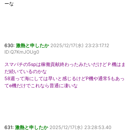
ーな
630:
激熱と申したか
2025/12/17(水) 23:23:17.12
ID:Q7KmJOUg0
スマパチの5spは稼働貢献終わったみたいだけどＰ機はま
だ続いているのかな
58週って海にしては早いと感じるけどP機や通常5もあっ
てe機だけでこれなら普通に凄いな
631:
激熱と申したか
2025/12/17(水) 23:28:53.40