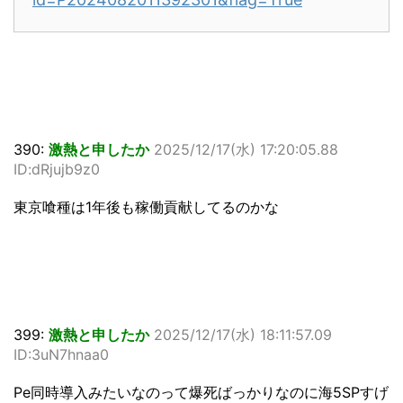
390:
激熱と申したか
2025/12/17(水) 17:20:05.88
ID:dRjujb9z0
東京喰種は1年後も稼働貢献してるのかな
399:
激熱と申したか
2025/12/17(水) 18:11:57.09
ID:3uN7hnaa0
Pe同時導入みたいなのって爆死ばっかりなのに海5SPすげ