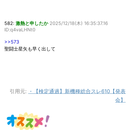
582:
激熱と申したか
2025/12/18(木) 16:35:37.16
ID:q4vaLHNt0
>>573
聖闘士星矢も早く出して
引用元:
・【検定通過】新機種総合スレ610【発表
会】