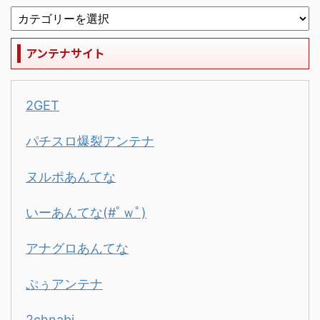
アンテナサイト
2GET
パチスロ爆裂アンテナ
ヌルポあんてな
いーあんてな(#ﾟｗﾟ)
アナグロあんてな
ぷぅアンテナ
2chnabi