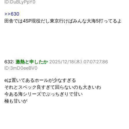
ID:DuBLyPpY0
>>630
田舎では4SP現役だし東京行けばみんな大海5打ってるよ
632:
激熱と申したか
2025/12/18(木) 07:07:27.86
ID:3mD0eeBV0
eは置いてあるホールが少なすぎる
それとスペック良すぎて回らないのも大きいわ
今ある海シリーズでぶっちぎりで甘い
極も甘いが