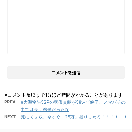
※コメント反映まで1分ほど時間がかかることがあります。
PREV
e大海物語5SPの稼働貢献が58週で終了、スマパチの
中では長い稼働だったな
NEXT
死にてぇ奴、今すぐ「25万」握りしめろ！！！！！！