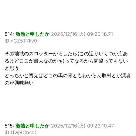
514:
激熱と申したか
2025/12/16(火) 09:20:18.71
ID:nCZ5T7Fv0
その地域のスロッターからしたら(この辺りいくつか店あ
るけどここが最大なのかぁ)ってなるから間違ってもない
と思う
どっちかと言えばどこの馬の骨ともわからん取材とか演者
のが興味無い
515:
激熱と申したか
2025/12/16(火) 09:23:10.47
ID:Uwj8Cbsd0