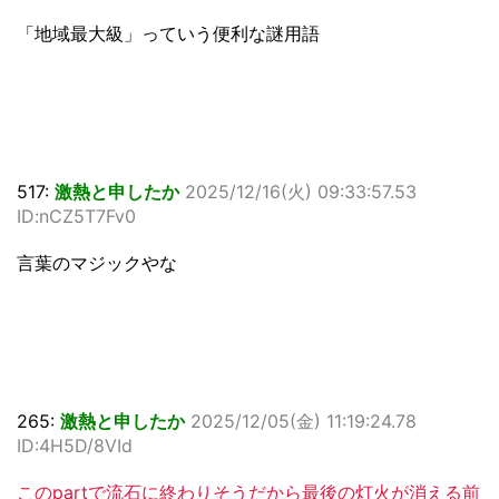
「地域最大級」っていう便利な謎用語
517:
激熱と申したか
2025/12/16(火) 09:33:57.53
ID:nCZ5T7Fv0
言葉のマジックやな
265:
激熱と申したか
2025/12/05(金) 11:19:24.78
ID:4H5D/8VId
このpartで流石に終わりそうだから最後の灯火が消える前