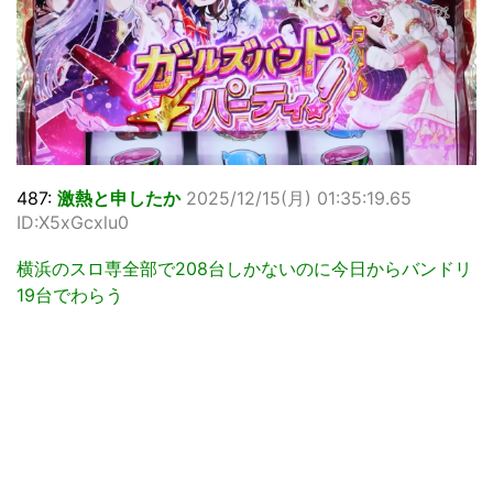
487:
激熱と申したか
2025/12/15(月) 01:35:19.65
ID:X5xGcxlu0
横浜のスロ専全部で208台しかないのに今日からバンドリ
19台でわらう