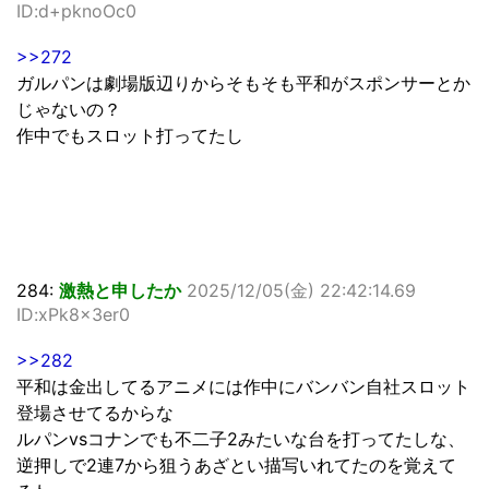
ID:d+pknoOc0
>>272
ガルパンは劇場版辺りからそもそも平和がスポンサーとか
じゃないの？
作中でもスロット打ってたし
284:
激熱と申したか
2025/12/05(金) 22:42:14.69
ID:xPk8x3er0
>>282
平和は金出してるアニメには作中にバンバン自社スロット
登場させてるからな
ルパンvsコナンでも不二子2みたいな台を打ってたしな、
逆押しで2連7から狙うあざとい描写いれてたのを覚えて