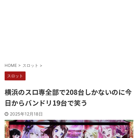
Powered by livedoor 相互RSS
HOME
>
スロット
>
スロット
横浜のスロ専全部で208台しかないのに今
日からバンドリ19台で笑う
2025年12月18日