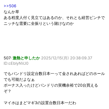
>>506
なんか草
ある程度人付く見立てはあるのか、それとも経営ピンチで
ニッチな需要に全振りという賭けなのか
507:
激熱と申したか
2025/12/15(月) 20:38:09.37
ID:cEbIyNVJ0
でもバンドリ設定台数日本一って金されあればどのホール
でも可能だよなぁ
ボーナス入ったけどバンドリの実機余裕で20台買える
ぞ？
マイホはまどマギ3の設置台数日本一だわ