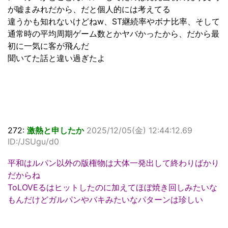
が嘘まみれだから、だと個人的には考えてる
違うかも知れないけどねw、ST継続率やボナ比率、そして
通常時の平均周期ゲーム数とかヤバかったから、だから最
初に一気に客が飛んだ
聞いてた話と違い過ぎたよ
272:
激熱と申したか
2025/12/05(金) 12:44:12.69
ID:/JSUgu/d0
平和はルパン以外の版権物は大体一発出して終わりばかり
だからね
ToLOVEるはヒットしたのに加えてほぼ焼き回しみたいな
もんだけどガルパンやバキみたいなパターンは珍しい