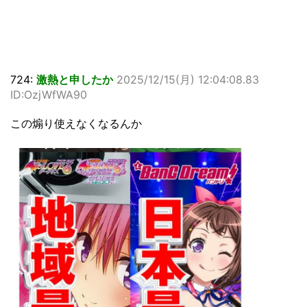
724:
激熱と申したか
2025/12/15(月) 12:04:08.83
ID:OzjWfWA90
この煽り使えなくなるんか