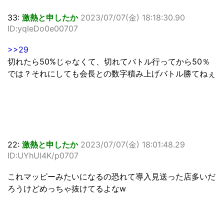
33:
激熱と申したか
2023/07/07(金) 18:18:30.90
ID:yqleDo0e00707
>>29
切れたら50%じゃなくて、切れてバトル行ってから50％
では？それにしても会長との数字積み上げバトル勝てねぇ
22:
激熱と申したか
2023/07/07(金) 18:01:48.29
ID:UYhUl4K/p0707
これマッピーみたいになるの恐れて導入見送った店多いだ
ろうけどめっちゃ抜けてるよなw