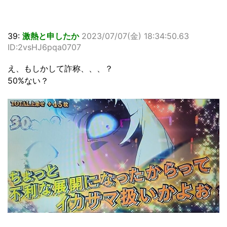
39:
激熱と申したか
2023/07/07(金) 18:34:50.63
ID:2vsHJ6pqa0707
え、もしかして詐称、、、？
50%ない？