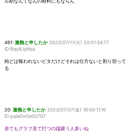
ル割なんてなんの材料にもならん
491:
激熱と申したか
2023/07/11(火) 20:01:34.77
ID:Bqy8Jp6sa
殆どは報われないビタだけどそれは仕方ないと割り切って
る
20:
激熱と申したか
2023/07/07(金) 18:00:11.16
ID:yqleDo0e00707
赤でもグラフ見て打つの躊躇う人多いね