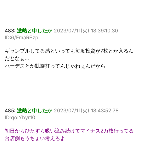
483:
激熱と申したか
2023/07/11(火) 18:39:10.30
ID:6/FmaREzp
ギャンブルしてる感といっても毎度投資が7枚とか入るん
だとなぁ…
ハーデスとか凱旋打ってんじゃねぇんだから
485:
激熱と申したか
2023/07/11(火) 18:43:52.78
ID:qolYbyr10
初日からひたすら吸い込み続けてマイナス2万枚行ってる
台店側もうちょい考えろよ