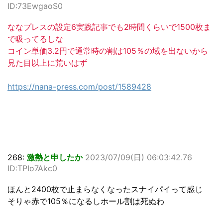
ID:73EwgaoS0
ななプレスの設定6実践記事でも2時間くらいで1500枚ま
で吸ってるしな
コイン単価3.2円で通常時の割は105％の域を出ないから
見た目以上に荒いはず
https://nana-press.com/post/1589428
268:
激熱と申したか
2023/07/09(日) 06:03:42.76
ID:TPIo7Akc0
ほんと2400枚で止まらなくなったスナイパイって感じ
そりゃ赤で105％になるしホール割は死ぬわ