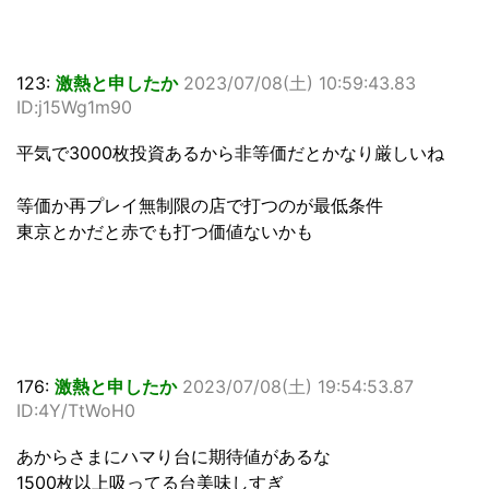
123:
激熱と申したか
2023/07/08(土) 10:59:43.83
ID:j15Wg1m90
平気で3000枚投資あるから非等価だとかなり厳しいね
等価か再プレイ無制限の店で打つのが最低条件
東京とかだと赤でも打つ価値ないかも
176:
激熱と申したか
2023/07/08(土) 19:54:53.87
ID:4Y/TtWoH0
あからさまにハマり台に期待値があるな
1500枚以上吸ってる台美味しすぎ