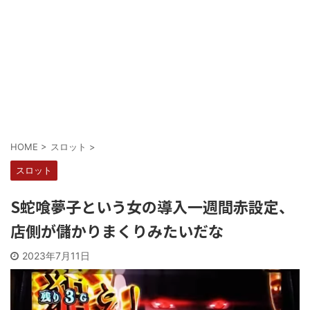
Powered by livedoor 相互RSS
HOME
>
スロット
>
スロット
S蛇喰夢子という女の導入一週間赤設定、
店側が儲かりまくりみたいだな
2023年7月11日