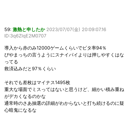
59:
激熱と申したか
2023/07/07(金) 20:09:07.16
ID:3q6ZlqE2M0707
導入から赤のみ12000ゲームくらいでビタ率94％
びやまっちの言うようにスナイパイよりは押しやすくはな
ってる
救済込みだと97％くらい
それでも差枚はマイナス1495枚
重大な場面でミスってはないと思うけど、細かい積み重ね
がデカくなるのかな
通常時のさあ抽選の詳細がわからないと打ち続けるのに疑
心暗鬼になるな