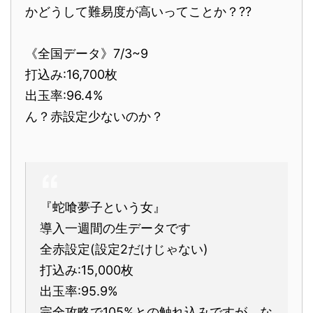
かどうして難易度が高いってことか？??
《全国データ》7/3~9
打込み:16,700枚
出玉率:96.4%
ん？赤設定少ないのか？
『蛇喰夢子という女』
導入一週間の生データです
全赤設定(設定2だけじゃない)
打込み:15,000枚
出玉率:95.9%
完全攻略で105%との触れ込みですが、な