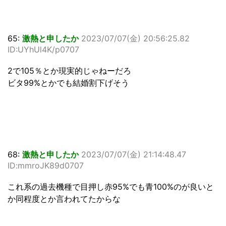
65:
激熱と申したか
2023/07/07(金) 20:56:25.82
ID:UYhUl4K/p0707
2で105％とか現実的じゃねーだろ
ビタ99%とかでも結婚割下げそう
68:
激熱と申したか
2023/07/07(金) 21:14:48.47
ID:mmroJK89d0707
これ系の過去機種で目押し赤95%でも青100%のが良いと
か同程度とか言われてたからな