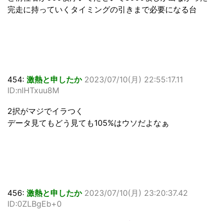
完走に持っていくタイミングの引きまで必要になる台
454:
激熱と申したか
2023/07/10(月) 22:55:17.11
ID:nlHTxuu8M
2択がマジでイラつく
データ見てもどう見ても105%はウソだよなぁ
456:
激熱と申したか
2023/07/10(月) 23:20:37.42
ID:0ZLBgEb+0