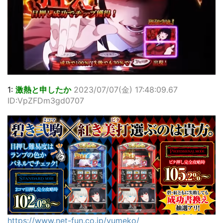
1:
激熱と申したか
2023/07/07(金) 17:48:09.67
ID:VpZFDm3gd0707
https://www.net-fun.co.jp/yumeko/