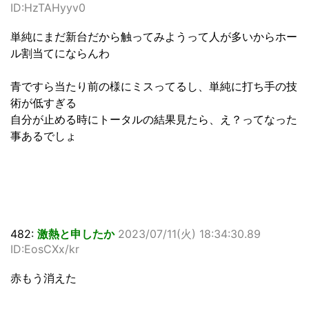
ID:HzTAHyyv0
単純にまだ新台だから触ってみようって人が多いからホー
ル割当てにならんわ
青ですら当たり前の様にミスってるし、単純に打ち手の技
術が低すぎる
自分が止める時にトータルの結果見たら、え？ってなった
事あるでしょ
482:
激熱と申したか
2023/07/11(火) 18:34:30.89
ID:EosCXx/kr
赤もう消えた