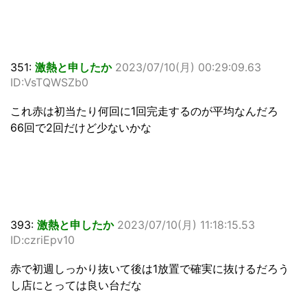
351:
激熱と申したか
2023/07/10(月) 00:29:09.63
ID:VsTQWSZb0
これ赤は初当たり何回に1回完走するのが平均なんだろ
66回で2回だけど少ないかな
393:
激熱と申したか
2023/07/10(月) 11:18:15.53
ID:czriEpv10
赤で初週しっかり抜いて後は1放置で確実に抜けるだろう
し店にとっては良い台だな