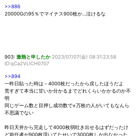
>>886
20000Gの95％でマイナス900枚か…泣けるな
903:
激熱と申したか
2023/07/07(金) 08:31:23.58
ID:qCa2VLlCH0707
>>894
一昨日貼った時は－4000枚だったから戻したほうだよ
荒すぎて本当に甘いか分かるまでどれくらいかかるのか不
明
同じゲーム数と目押し成功数で±万枚の人がいてもなんら
不思議でない
昨日天井から完走して4000枚弱吐き出せるはずだったけ
ど前任者が900枚浮いてたせいで3000枚しか出なかった