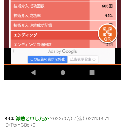
894:
激熱と申したか
2023/07/07(金) 02:11:13.71
ID:TtxYGBcK0