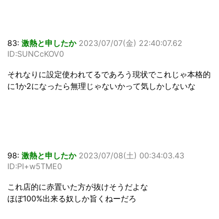
83:
激熱と申したか
2023/07/07(金) 22:40:07.62
ID:SUNCcKOV0
それなりに設定使われてるであろう現状でこれじゃ本格的
に1か2になったら無理じゃないかって気しかしないな
98:
激熱と申したか
2023/07/08(土) 00:34:03.43
ID:PI+w5TME0
これ店的に赤置いた方が抜けそうだよな
ほぼ100%出来る奴しか旨くねーだろ