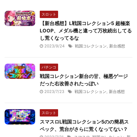
スロット
【新台感想】L戦国コレクション5 超極楽
LOOP、メダル機と違って万枚続出してる
し荒くなってるな
2023/9/24
戦国コレクション
,
新台感想
パチンコ
戦国コレクション新台の甘、極悪ゲージ
だった右改善されたっぽい
2023/7/23
戦国コレクション
,
新台感想
スロット
スマスロL戦国コレクション5のの簡易ス
ペック、荒台がさらに荒くなってない？