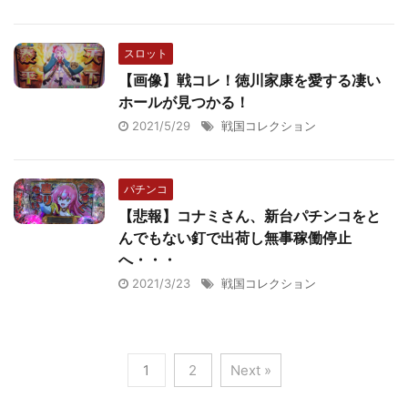
スロット
【画像】戦コレ！徳川家康を愛する凄い
ホールが見つかる！
2021/5/29
戦国コレクション
パチンコ
【悲報】コナミさん、新台パチンコをと
んでもない釘で出荷し無事稼働停止
へ・・・
2021/3/23
戦国コレクション
1
2
Next »